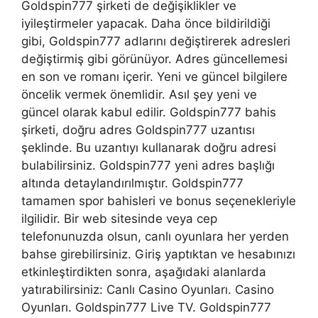
Goldspin777 şirketi de değişiklikler ve
iyileştirmeler yapacak. Daha önce bildirildiği
gibi, Goldspin777 adlarını değiştirerek adresleri
değiştirmiş gibi görünüyor. Adres güncellemesi
en son ve romanı içerir. Yeni ve güncel bilgilere
öncelik vermek önemlidir. Asıl şey yeni ve
güncel olarak kabul edilir. Goldspin777 bahis
şirketi, doğru adres Goldspin777 uzantısı
şeklinde. Bu uzantıyı kullanarak doğru adresi
bulabilirsiniz. Goldspin777 yeni adres başlığı
altında detaylandırılmıştır. Goldspin777
tamamen spor bahisleri ve bonus seçenekleriyle
ilgilidir. Bir web sitesinde veya cep
telefonunuzda olsun, canlı oyunlara her yerden
bahse girebilirsiniz. Giriş yaptıktan ve hesabınızı
etkinleştirdikten sonra, aşağıdaki alanlarda
yatırabilirsiniz: Canlı Casino Oyunları. Casino
Oyunları. Goldspin777 Live TV. Goldspin777