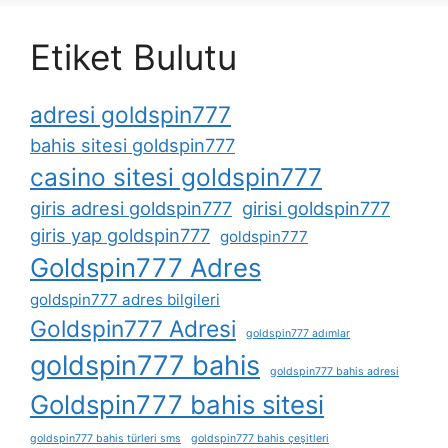
Etiket Bulutu
adresi goldspin777
bahis sitesi goldspin777
casino sitesi goldspin777
giris adresi goldspin777
girisi goldspin777
giris yap goldspin777
goldspin777
Goldspin777 Adres
goldspin777 adres bilgileri
Goldspin777 Adresi
goldspin777 adımlar
goldspin777 bahis
goldspin777 bahis adresi
Goldspin777 bahis sitesi
goldspin777 bahis türleri sms
goldspin777 bahis çeşitleri