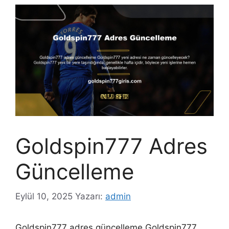
Goldspin777 Adres
Güncelleme
Eylül 10, 2025
Yazarı:
admin
Goldspin777 adres güncelleme Goldspin777