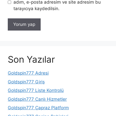
adım, e-posta adresim ve site adresim bu
tarayıcıya kaydedilsin.
Son Yazılar
Goldspin777 Adresi
Goldspin777 Giriş
Goldspin777 Liste Kontrolü
Goldspin777 Canlı Hizmetler
Goldspin777 Çapraz Platform