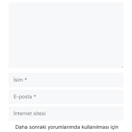
Yorum
İsim
E-
posta
İnternet
sitesi
Daha sonraki yorumlarımda kullanılması için