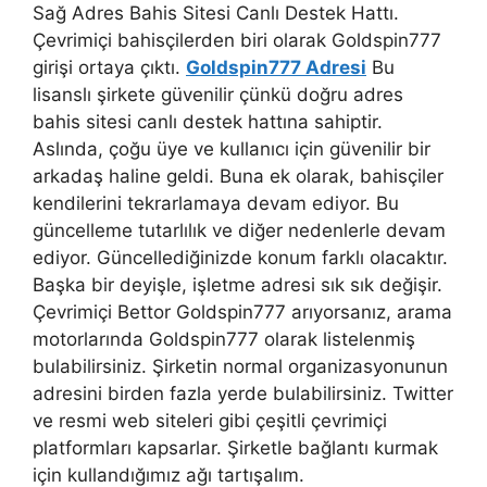
Sağ Adres Bahis Sitesi Canlı Destek Hattı.
Çevrimiçi bahisçilerden biri olarak Goldspin777
girişi ortaya çıktı.
Goldspin777 Adresi
Bu
lisanslı şirkete güvenilir çünkü doğru adres
bahis sitesi canlı destek hattına sahiptir.
Aslında, çoğu üye ve kullanıcı için güvenilir bir
arkadaş haline geldi. Buna ek olarak, bahisçiler
kendilerini tekrarlamaya devam ediyor. Bu
güncelleme tutarlılık ve diğer nedenlerle devam
ediyor. Güncellediğinizde konum farklı olacaktır.
Başka bir deyişle, işletme adresi sık sık değişir.
Çevrimiçi Bettor Goldspin777 arıyorsanız, arama
motorlarında Goldspin777 olarak listelenmiş
bulabilirsiniz. Şirketin normal organizasyonunun
adresini birden fazla yerde bulabilirsiniz. Twitter
ve resmi web siteleri gibi çeşitli çevrimiçi
platformları kapsarlar. Şirketle bağlantı kurmak
için kullandığımız ağı tartışalım.