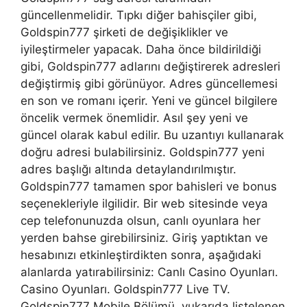
güncellenmelidir. Tıpkı diğer bahisçiler gibi,
Goldspin777 şirketi de değişiklikler ve
iyileştirmeler yapacak. Daha önce bildirildiği
gibi, Goldspin777 adlarını değiştirerek adresleri
değiştirmiş gibi görünüyor. Adres güncellemesi
en son ve romanı içerir. Yeni ve güncel bilgilere
öncelik vermek önemlidir. Asıl şey yeni ve
güncel olarak kabul edilir. Bu uzantıyı kullanarak
doğru adresi bulabilirsiniz. Goldspin777 yeni
adres başlığı altında detaylandırılmıştır.
Goldspin777 tamamen spor bahisleri ve bonus
seçenekleriyle ilgilidir. Bir web sitesinde veya
cep telefonunuzda olsun, canlı oyunlara her
yerden bahse girebilirsiniz. Giriş yaptıktan ve
hesabınızı etkinleştirdikten sonra, aşağıdaki
alanlarda yatırabilirsiniz: Canlı Casino Oyunları.
Casino Oyunları. Goldspin777 Live TV.
Goldspin777 Mobile Bölümü, yukarıda listelenen