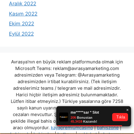
Aralık 2022
Kasım 2022
Ekim 2022
Eylül 2022
Avrasya'nın en büyük reklam platformunda olmak için
Microsoft Teams:
reklam@avrasyamarketing.com
adresimizden veya Telegram: @Avrasyamarketing
adresimizden irtibat kurabilirsiniz. (Tek iletişim
adreslerimiz teams / telegram ve mail adresimizdir.
Harici hiçbir iletişim adresimiz bulunmamaktadır.
Lütfen itibar etmeyiniz.) Türkiye yasalarına göre 7258
sayılı kanun uyarınca yasa dışı bahis oynamanın
cezaları mevcuttur. Şu an bulunduğunuz site hiç bir
şekilde illegal bahis oyunları oynatmıyor ve oynamaya
aracı olmuyordur.
kayapremiumcasino
|
bahiszone
|