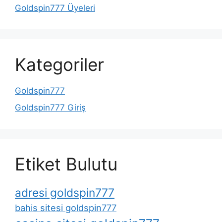
Goldspin777 Üyeleri
Kategoriler
Goldspin777
Goldspin777 Giriş
Etiket Bulutu
adresi goldspin777
bahis sitesi goldspin777