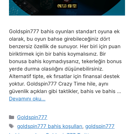
Goldspin777 bahis oyunları standart oyuna ek
olarak, bu oyun bahse girebileceğiniz dört
benzersiz özellik de sunuyor. Her biri için puan
biriktirmek için bir bahis koymalısınız. Bir
bonusa bahis koymadıysanız, tekerleğin bonus
yerde durma olasılığını düşünebilirsiniz.
Alternatif tipte, ek fırsatlar için finansal destek
yoktur. Goldspin777 Crazy Time hile, aynı
güvenlik açıkları gibi taktikler, bahis ve bahis …
Devamını oku…
Kategoriler
Goldspin777
Etiketler
goldspin777 bahis koşulları
,
goldspin777