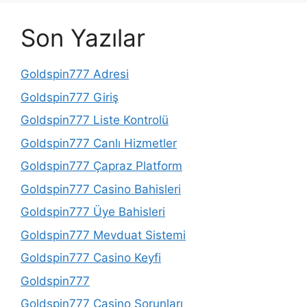
Son Yazılar
Goldspin777 Adresi
Goldspin777 Giriş
Goldspin777 Liste Kontrolü
Goldspin777 Canlı Hizmetler
Goldspin777 Çapraz Platform
Goldspin777 Casino Bahisleri
Goldspin777 Üye Bahisleri
Goldspin777 Mevduat Sistemi
Goldspin777 Casino Keyfi
Goldspin777
Goldspin777 Casino Sorunları