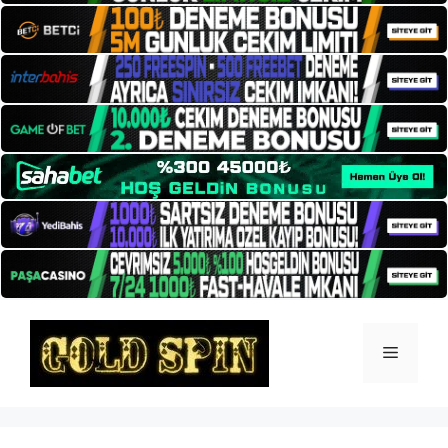
İçeriğe
atla
Menü