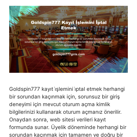
Goldspin777 kayıt i̇şlemini i̇ptal etmek herhangi
bir sorundan kaçınmak için, sorunsuz bir giriş
deneyimi için mevcut oturum açma kimlik
bilgilerinizi kullanarak oturum açmanız önerilir.
Onaydan sonra, web sitesi verileri kayıt
formunda sunar. Üyelik döneminde herhangi bir
sorundan kaçınmak için tamamen ve doğru bir