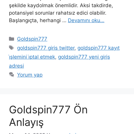
şekilde kaydolmak önemlidir. Aksi takdirde,
potansiyel sorunlar rahatsız edici olabilir.
Başlangıçta, herhangi …
Devamını oku…
Kategoriler
Goldspin777
Etiketler
goldspin777 giris twitter
,
goldspin777 kayıt
i̇şlemini i̇ptal etmek
,
goldspin777 yeni giriş
adresi
Yorum yap
Goldspin777 Ön
Anlayış