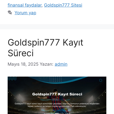
finansal faydalar
,
Goldspin777 Sitesi
Yorum yap
Goldspin777 Kayıt
Süreci
Mayıs 18, 2025
Yazarı:
admin