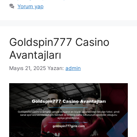
Yorum yap
Goldspin777 Casino
Avantajları
Mayıs 21, 2025
Yazarı:
admin