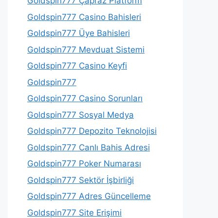
Goldspin777 Çapraz Platform
Goldspin777 Casino Bahisleri
Goldspin777 Üye Bahisleri
Goldspin777 Mevduat Sistemi
Goldspin777 Casino Keyfi
Goldspin777
Goldspin777 Casino Sorunları
Goldspin777 Sosyal Medya
Goldspin777 Depozito Teknolojisi
Goldspin777 Canlı Bahis Adresi
Goldspin777 Poker Numarası
Goldspin777 Sektör İşbirliği
Goldspin777 Adres Güncelleme
Goldspin777 Site Erişimi