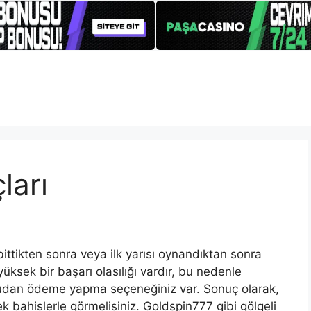
ları
ttikten sonra veya ilk yarısı oynandıktan sonra
r yüksek bir başarı olasılığı vardır, bu nedenle
ğrudan ödeme yapma seçeneğiniz var. Sonuç olarak,
k bahislerle görmelisiniz. Goldspin777 gibi gölgeli