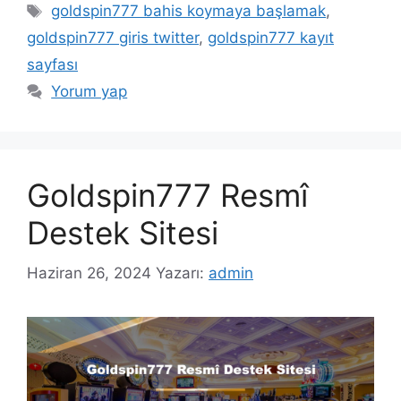
Etiketler
goldspin777 bahis koymaya başlamak
,
goldspin777 giris twitter
,
goldspin777 kayıt
sayfası
Yorum yap
Goldspin777 Resmî
Destek Sitesi
Haziran 26, 2024
Yazarı:
admin