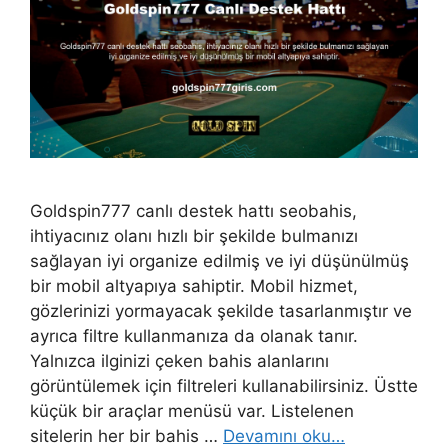
Goldspin777 canlı destek hattı seobahis,
ihtiyacınız olanı hızlı bir şekilde bulmanızı
sağlayan iyi organize edilmiş ve iyi düşünülmüş
bir mobil altyapıya sahiptir. Mobil hizmet,
gözlerinizi yormayacak şekilde tasarlanmıştır ve
ayrıca filtre kullanmanıza da olanak tanır.
Yalnızca ilginizi çeken bahis alanlarını
görüntülemek için filtreleri kullanabilirsiniz. Üstte
küçük bir araçlar menüsü var. Listelenen
sitelerin her bir bahis …
Devamını oku…