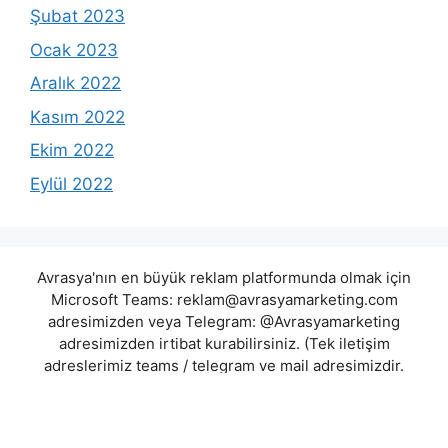
Şubat 2023
Ocak 2023
Aralık 2022
Kasım 2022
Ekim 2022
Eylül 2022
Avrasya'nın en büyük reklam platformunda olmak için
Microsoft Teams:
reklam@avrasyamarketing.com
adresimizden veya Telegram: @Avrasyamarketing
adresimizden irtibat kurabilirsiniz. (Tek iletişim
adreslerimiz teams / telegram ve mail adresimizdir.
Harici hiçbir iletişim adresimiz bulunmamaktadır.
Lütfen itibar etmeyiniz.) Türkiye yasalarına göre 7258
sayılı kanun uyarınca yasa dışı bahis oynamanın