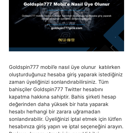
Goldspin777 mobil’e nasıl üye olunur katılırken
oluşturduğunuz hesaba giriş yaparak istediğiniz
zaman üyeliğinizi sonlandırabilirsiniz. Tüm
bahisçiler Goldspin777 Twitter hesabını
kapatma hakkına sahiptir. Bahis şirketi hesap
değerinden daha yüksek bir hata yaparak
hesabı herhangi bir zarara uğramadan
sonlandırabilir. Üyeliğinizi iptal etmek için lütfen
hesabınıza giriş yapın ve iptal seçeneğini arayın.