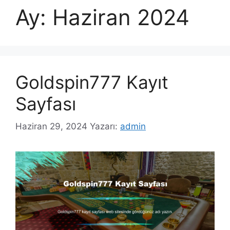
Ay:
Haziran 2024
Goldspin777 Kayıt
Sayfası
Haziran 29, 2024
Yazarı:
admin