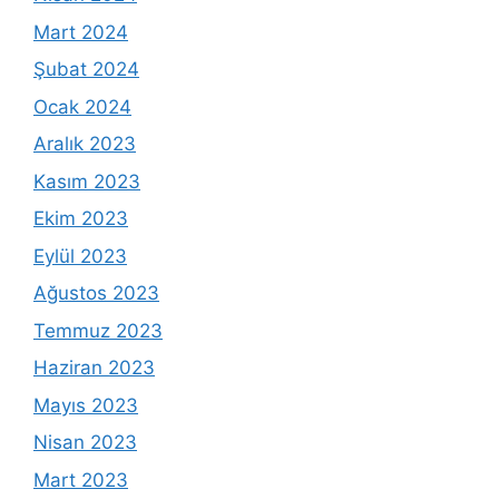
Mart 2024
Şubat 2024
Ocak 2024
Aralık 2023
Kasım 2023
Ekim 2023
Eylül 2023
Ağustos 2023
Temmuz 2023
Haziran 2023
Mayıs 2023
Nisan 2023
Mart 2023