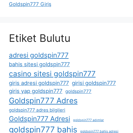
Goldspin777 Giriş
Etiket Bulutu
adresi goldspin777
bahis sitesi goldspin777
casino sitesi goldspin777
giris adresi goldspin777
girisi goldspin777
giris yap goldspin777
goldspin777
Goldspin777 Adres
goldspin777 adres bilgileri
Goldspin777 Adresi
goldspin777 adımlar
goldspin777 bahis
goldspin777 bahis adresi