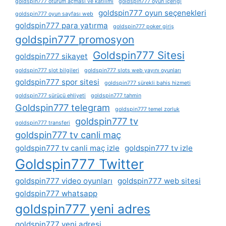
goldspin777 oturum açması ve katılımı
goldspin777 oyun i̇çeriği
goldspin777 oyun seçenekleri
goldspin777 oyun sayfası web
goldspin777 para yatırma
goldspin777 poker giriş
goldspin777 promosyon
Goldspin777 Sitesi
goldspin777 sikayet
goldspin777 slot bilgileri
goldspin777 slots web yayını oyunları
goldspin777 spor sitesi
goldspin777 sürekli bahis hizmeti
goldspin777 sürücü ehliyeti
goldspin777 tahmin
Goldspin777 telegram
goldspin777 temel zorluk
goldspin777 tv
goldspin777 transferi
goldspin777 tv canli maç
goldspin777 tv canli maç izle
goldspin777 tv izle
Goldspin777 Twitter
goldspin777 video oyunları
goldspin777 web sitesi
goldspin777 whatsapp
goldspin777 yeni adres
goldspin777 yeni adresi