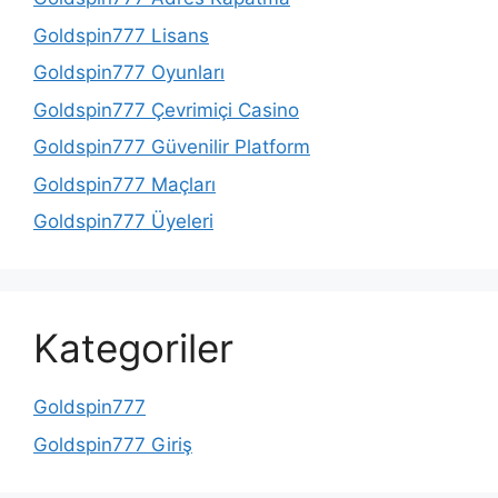
Goldspin777 Lisans
Goldspin777 Oyunları
Goldspin777 Çevrimiçi Casino
Goldspin777 Güvenilir Platform
Goldspin777 Maçları
Goldspin777 Üyeleri
Kategoriler
Goldspin777
Goldspin777 Giriş