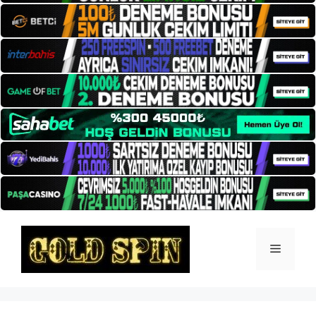
İçeriğe
atla
Menü