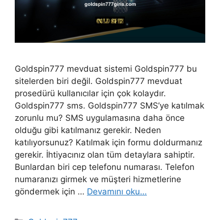
Goldspin777 mevduat sistemi Goldspin777 bu
sitelerden biri değil. Goldspin777 mevduat
prosedürü kullanıcılar için çok kolaydır.
Goldspin777 sms. Goldspin777 SMS’ye katılmak
zorunlu mu? SMS uygulamasına daha önce
olduğu gibi katılmanız gerekir. Neden
katılıyorsunuz? Katılmak için formu doldurmanız
gerekir. İhtiyacınız olan tüm detaylara sahiptir.
Bunlardan biri cep telefonu numarası. Telefon
numaranızı girmek ve müşteri hizmetlerine
göndermek için …
Devamını oku…