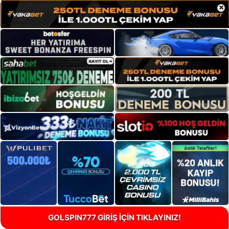
×
GOLSPIN777 GİRİŞ İÇİN TIKLAYINIZ!