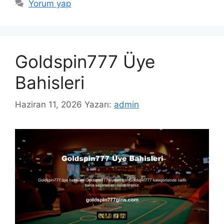
Yorum yap
Goldspin777 Üye
Bahisleri
Haziran 11, 2026
Yazarı:
admin