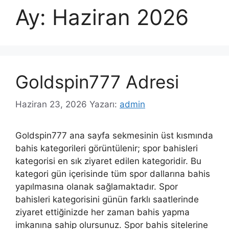
Ay:
Haziran 2026
Goldspin777 Adresi
Haziran 23, 2026
Yazarı:
admin
Goldspin777 ana sayfa sekmesinin üst kısmında
bahis kategorileri görüntülenir; spor bahisleri
kategorisi en sık ziyaret edilen kategoridir. Bu
kategori gün içerisinde tüm spor dallarına bahis
yapılmasına olanak sağlamaktadır. Spor
bahisleri kategorisini günün farklı saatlerinde
ziyaret ettiğinizde her zaman bahis yapma
imkanına sahip olursunuz. Spor bahis sitelerine