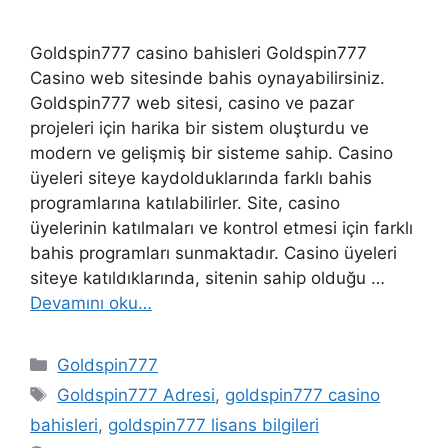
Goldspin777 casino bahisleri Goldspin777
Casino web sitesinde bahis oynayabilirsiniz.
Goldspin777 web sitesi, casino ve pazar
projeleri için harika bir sistem oluşturdu ve
modern ve gelişmiş bir sisteme sahip. Casino
üyeleri siteye kaydolduklarında farklı bahis
programlarına katılabilirler. Site, casino
üyelerinin katılmaları ve kontrol etmesi için farklı
bahis programları sunmaktadır. Casino üyeleri
siteye katıldıklarında, sitenin sahip olduğu …
Devamını oku…
Kategoriler
Goldspin777
Etiketler
Goldspin777 Adresi
,
goldspin777 casino
bahisleri
,
goldspin777 lisans bilgileri