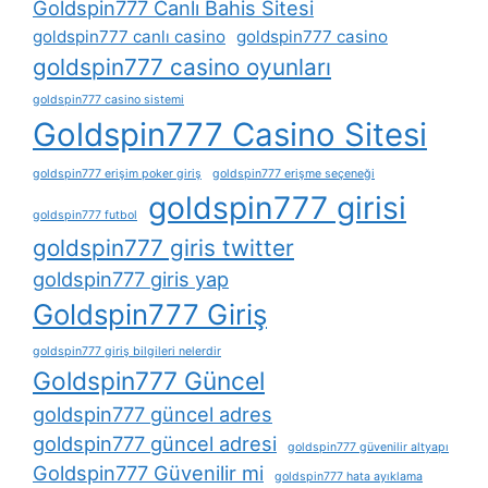
Goldspin777 Canlı Bahis Sitesi
goldspin777 canlı casino
goldspin777 casino
goldspin777 casino oyunları
goldspin777 casino sistemi
Goldspin777 Casino Sitesi
goldspin777 erişim poker giriş
goldspin777 erişme seçeneği
goldspin777 girisi
goldspin777 futbol
goldspin777 giris twitter
goldspin777 giris yap
Goldspin777 Giriş
goldspin777 giriş bilgileri nelerdir
Goldspin777 Güncel
goldspin777 güncel adres
goldspin777 güncel adresi
goldspin777 güvenilir altyapı
Goldspin777 Güvenilir mi
goldspin777 hata ayıklama