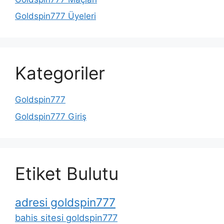
Goldspin777 Üyeleri
Kategoriler
Goldspin777
Goldspin777 Giriş
Etiket Bulutu
adresi goldspin777
bahis sitesi goldspin777