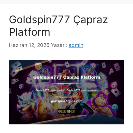
Goldspin777 Çapraz
Platform
Haziran 12, 2026
Yazarı:
admin