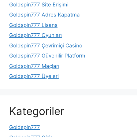
Goldspin777 Site Erişimi
Goldspin777 Adres Kapatma
Goldspin777 Lisans
Goldspin777 Oyunları
Goldspin777 Çevrimiçi Casino
Goldspin777 Güvenilir Platform
Goldspin777 Maçları
Goldspin777 Üyeleri
Kategoriler
Goldspin777