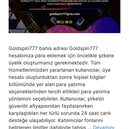
Goldspin777 bahis adresi Goldspin777
hesabınıza para eklemek için öncelikle şirkete
üyelik oluşturmanız gerekmektedir. Tüm
hizmetlerimizden yararlanan kullanıcılar, üye
hesabı oluşturduktan sonra ‘kişisel bilgiler’
bölümünde yer alan para yatırma
seçeneklerinden tercih ettikleri para yatırma
yöntemini seçebilirler. Kullanıcılar, şirketin
güvenilir altyapısından faydalanırken
karşılaştıkları her türlü sorunda 24 saat canlı
desteğe ulaşabiliyor. Katılımcılar fonlarını
belirlenen limitler dahilinde tahsis …
Devamını