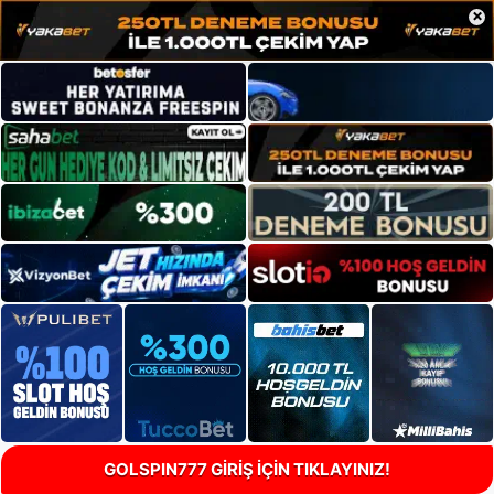
×
GOLSPIN777 GİRİŞ İÇİN TIKLAYINIZ!