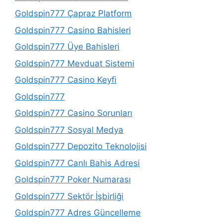
Goldspin777 Çapraz Platform
Goldspin777 Casino Bahisleri
Goldspin777 Üye Bahisleri
Goldspin777 Mevduat Sistemi
Goldspin777 Casino Keyfi
Goldspin777
Goldspin777 Casino Sorunları
Goldspin777 Sosyal Medya
Goldspin777 Depozito Teknolojisi
Goldspin777 Canlı Bahis Adresi
Goldspin777 Poker Numarası
Goldspin777 Sektör İşbirliği
Goldspin777 Adres Güncelleme