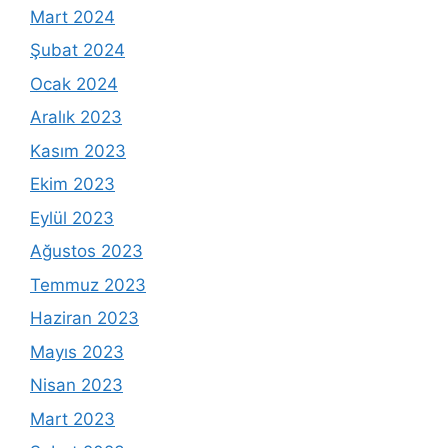
Mart 2024
Şubat 2024
Ocak 2024
Aralık 2023
Kasım 2023
Ekim 2023
Eylül 2023
Ağustos 2023
Temmuz 2023
Haziran 2023
Mayıs 2023
Nisan 2023
Mart 2023