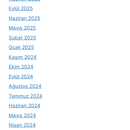
Eylül 2025
Haziran 2025
Mayıs 2025
Şubat 2025
Ocak 2025
Kasım 2024
Ekim 2024
Eylül 2024
Ağustos 2024
Temmuz 2024
Haziran 2024
Mayıs 2024
Nisan 2024