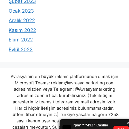
Şubat 2023
Ocak 2023
Aralık 2022
Kasım 2022
Ekim 2022
Eylül 2022
Avrasya'nın en büyük reklam platformunda olmak için
Microsoft Teams:
reklam@avrasyamarketing.com
adresimizden veya Telegram: @Avrasyamarketing
adresimizden irtibat kurabilirsiniz. (Tek iletişim
adreslerimiz teams / telegram ve mail adresimizdir.
Harici hiçbir iletişim adresimiz bulunmamaktadır.
Lütfen itibar etmeyiniz.) Türkiye yasalarına göre 7258
sayılı kanun uyarınca yasa dışı bahis oynamanın
cezaları mevcuttur. Şu an bulunduğunuz site hiç bir