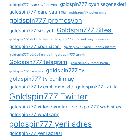
goldspin777 oyun seçenekleri
goldspin777 oyun sayfası web
goldspin777 para yatırma
goldspin777 poker giriş
goldspin777 promosyon
Goldspin777 Sitesi
goldspin777 sikayet
goldspin777 slot bilgileri
goldspin777 slots web yayını oyunları
goldspin777 spor sitesi
goldspin777 sürekli bahis hizmeti
goldspin777 sürücü ehliyeti
goldspin777 tahmin
Goldspin777 telegram
goldspin777 temel zorluk
goldspin777 tv
goldspin777 transferi
goldspin777 tv canli maç
goldspin777 tv canli maç izle
goldspin777 tv izle
Goldspin777 Twitter
goldspin777 video oyunları
goldspin777 web sitesi
goldspin777 whatsapp
goldspin777 yeni adres
goldspin777 yeni adresi