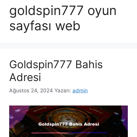
goldspin777 oyun
sayfası web
Goldspin777 Bahis
Adresi
Ağustos 24, 2024
Yazarı:
admin