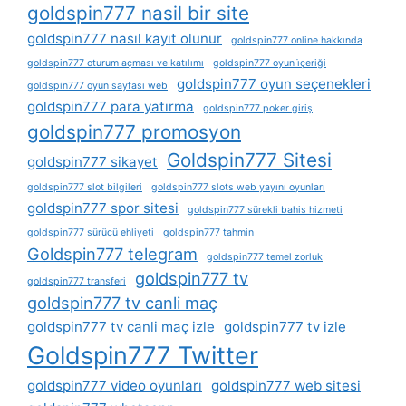
goldspin777 nasil bir site
goldspin777 nasıl kayıt olunur
goldspin777 online hakkında
goldspin777 oturum açması ve katılımı
goldspin777 oyun i̇çeriği
goldspin777 oyun seçenekleri
goldspin777 oyun sayfası web
goldspin777 para yatırma
goldspin777 poker giriş
goldspin777 promosyon
Goldspin777 Sitesi
goldspin777 sikayet
goldspin777 slot bilgileri
goldspin777 slots web yayını oyunları
goldspin777 spor sitesi
goldspin777 sürekli bahis hizmeti
goldspin777 sürücü ehliyeti
goldspin777 tahmin
Goldspin777 telegram
goldspin777 temel zorluk
goldspin777 tv
goldspin777 transferi
goldspin777 tv canli maç
goldspin777 tv canli maç izle
goldspin777 tv izle
Goldspin777 Twitter
goldspin777 video oyunları
goldspin777 web sitesi