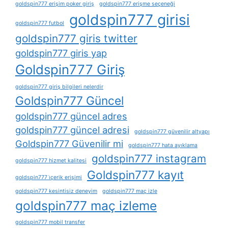
goldspin777 erişim poker giriş
goldspin777 erişme seçeneği
goldspin777 girisi
goldspin777 futbol
goldspin777 giris twitter
goldspin777 giris yap
Goldspin777 Giriş
goldspin777 giriş bilgileri nelerdir
Goldspin777 Güncel
goldspin777 güncel adres
goldspin777 güncel adresi
goldspin777 güvenilir altyapı
Goldspin777 Güvenilir mi
goldspin777 hata ayıklama
goldspin777 instagram
goldspin777 hizmet kalitesi
Goldspin777 kayıt
goldspin777 i̇çerik erişimi
goldspin777 kesintisiz deneyim
goldspin777 maç izle
goldspin777 maç izleme
goldspin777 mobil transfer