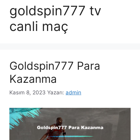
goldspin777 tv
canli maç
Goldspin777 Para
Kazanma
Kasım 8, 2023
Yazarı:
admin