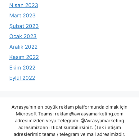
Nisan 2023
Mart 2023
Şubat 2023
Ocak 2023
Aralık 2022
Kasım 2022
Ekim 2022
Eylül 2022
Avrasya'nın en büyük reklam platformunda olmak için
Microsoft Teams:
reklam@avrasyamarketing.com
adresimizden veya Telegram: @Avrasyamarketing
adresimizden irtibat kurabilirsiniz. (Tek iletişim
adreslerimiz teams / telegram ve mail adresimizdir.