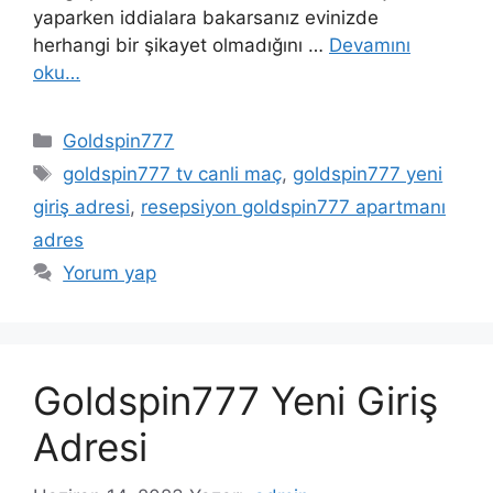
yaparken iddialara bakarsanız evinizde
herhangi bir şikayet olmadığını …
Devamını
oku…
Kategoriler
Goldspin777
Etiketler
goldspin777 tv canli maç
,
goldspin777 yeni
giriş adresi
,
resepsiyon goldspin777 apartmanı
adres
Yorum yap
Goldspin777 Yeni Giriş
Adresi