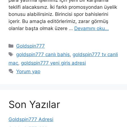
teklifi alacaksınız. İki farklı promosyondan üyelik
bonusu alabilirsiniz. Birincisi spor bahislerini
içerir. Bu amaçla editörlerimiz, zarar görmüş
olanlar başta olmak üzere …
Devamını oku…
Kategoriler
Goldspin777
Etiketler
goldspin777 canlı bahis
,
goldspin777 tv canli
maç
,
goldspin777 yeni giriş adresi
Yorum yap
Son Yazılar
Goldspin777 Adresi