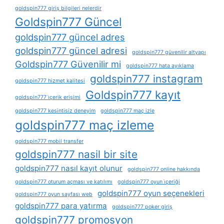
goldspin777 giriş bilgileri nelerdir
Goldspin777 Güncel
goldspin777 güncel adres
goldspin777 güncel adresi
goldspin777 güvenilir altyapı
Goldspin777 Güvenilir mi
goldspin777 hata ayıklama
goldspin777 instagram
goldspin777 hizmet kalitesi
Goldspin777 kayıt
goldspin777 i̇çerik erişimi
goldspin777 kesintisiz deneyim
goldspin777 maç izle
goldspin777 maç izleme
goldspin777 mobil transfer
goldspin777 nasil bir site
goldspin777 nasıl kayıt olunur
goldspin777 online hakkında
goldspin777 oturum açması ve katılımı
goldspin777 oyun i̇çeriği
goldspin777 oyun seçenekleri
goldspin777 oyun sayfası web
goldspin777 para yatırma
goldspin777 poker giriş
goldspin777 promosyon