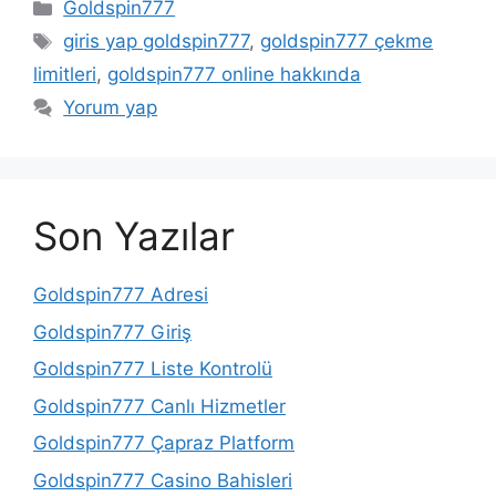
Kategoriler
Goldspin777
Etiketler
giris yap goldspin777
,
goldspin777 çekme
limitleri
,
goldspin777 online hakkında
Yorum yap
Son Yazılar
Goldspin777 Adresi
Goldspin777 Giriş
Goldspin777 Liste Kontrolü
Goldspin777 Canlı Hizmetler
Goldspin777 Çapraz Platform
Goldspin777 Casino Bahisleri