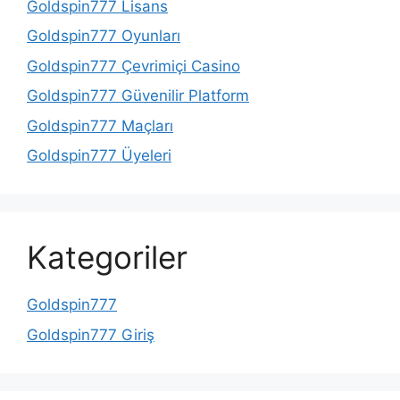
Goldspin777 Lisans
Goldspin777 Oyunları
Goldspin777 Çevrimiçi Casino
Goldspin777 Güvenilir Platform
Goldspin777 Maçları
Goldspin777 Üyeleri
Kategoriler
Goldspin777
Goldspin777 Giriş