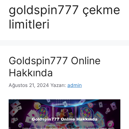
goldspin777 çekme
limitleri
Goldspin777 Online
Hakkında
Ağustos 21, 2024
Yazarı:
admin