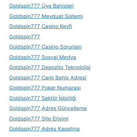
Goldspin777 Üye Bahisleri
Goldspin777 Mevduat Sistemi
Goldspin777 Casino Keyfi
Goldspin777
Goldspin777 Casino Sorunları
Goldspin777 Sosyal Medya
Goldspin777 Depozito Teknolojisi
Goldspin777 Canlı Bahis Adresi
Goldspin777 Poker Numarası
Goldspin777 Sektör İşbirliği
Goldspin777 Adres Güncelleme
Goldspin777 Site Erişimi
Goldspin777 Adres Kapatma