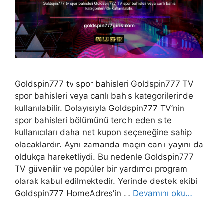
Goldspin777 tv spor bahisleri Goldspin777 TV
spor bahisleri veya canlı bahis kategorilerinde
kullanılabilir. Dolayısıyla Goldspin777 TV’nin
spor bahisleri bölümünü tercih eden site
kullanıcıları daha net kupon seçeneğine sahip
olacaklardır. Aynı zamanda maçın canlı yayını da
oldukça hareketliydi. Bu nedenle Goldspin777
TV güvenilir ve popüler bir yardımcı program
olarak kabul edilmektedir. Yerinde destek ekibi
Goldspin777 HomeAdres’in …
Devamını oku…