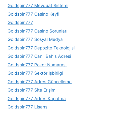
Goldspin777 Mevduat Sistemi
Goldspin777 Casino Keyfi
Goldspin777
Goldspin777 Casino Sorunları
Goldspin777 Sosyal Medya
Goldspin777 Depozito Teknolojisi
Goldspin777 Canlı Bahis Adresi
Goldspin777 Poker Numarası
Goldspin777 Sektör İşbirliği
Goldspin777 Adres Güncelleme
Goldspin777 Site Erişimi
Goldspin777 Adres Kapatma
Goldspin777 Lisans