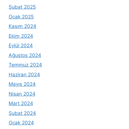
Şubat 2025
Ocak 2025
Kasım 2024
Ekim 2024
Eylül 2024
Ağustos 2024
Temmuz 2024
Haziran 2024
Mayıs 2024
Nisan 2024
Mart 2024
Şubat 2024
Ocak 2024