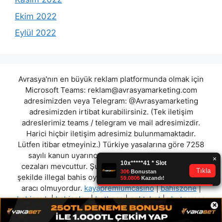
Ekim 2022
Eylül 2022
Avrasya'nın en büyük reklam platformunda olmak için
Microsoft Teams:
reklam@avrasyamarketing.com
adresimizden veya Telegram: @Avrasyamarketing
adresimizden irtibat kurabilirsiniz. (Tek iletişim
adreslerimiz teams / telegram ve mail adresimizdir.
Harici hiçbir iletişim adresimiz bulunmamaktadır.
Lütfen itibar etmeyiniz.) Türkiye yasalarına göre 7258
sayılı kanun uyarınca yasa dışı bahis oynamanın
cezaları mevcuttur. Şu an bulunduğunuz site hiç bir
şekilde illegal bahis oyunları oynatmıyor ve oynamaya
aracı olmuyordur.
kayapremiumcasino
|
bahiszone
|
bahispub
|
bahisplay
|
betboss
|
noktabet
|
xbetgames
×
|
ozanbet
"