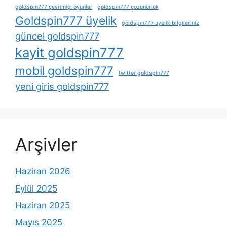
goldspin777 çevrimiçi oyunlar
goldspin777 çözünürlük
Goldspin777 üyelik
goldspin777 üyelik bilgileriniz
güncel goldspin777
kayit goldspin777
mobil goldspin777
twitter goldspin777
yeni giris goldspin777
Arşivler
Haziran 2026
Eylül 2025
Haziran 2025
Mayıs 2025