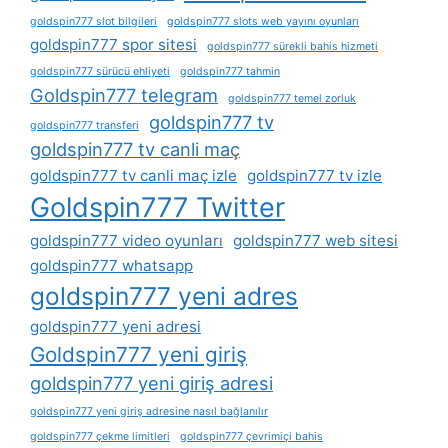
goldspin777 slot bilgileri
goldspin777 slots web yayını oyunları
goldspin777 spor sitesi
goldspin777 sürekli bahis hizmeti
goldspin777 sürücü ehliyeti
goldspin777 tahmin
Goldspin777 telegram
goldspin777 temel zorluk
goldspin777 tv
goldspin777 transferi
goldspin777 tv canli maç
goldspin777 tv canli maç izle
goldspin777 tv izle
Goldspin777 Twitter
goldspin777 video oyunları
goldspin777 web sitesi
goldspin777 whatsapp
goldspin777 yeni adres
goldspin777 yeni adresi
Goldspin777 yeni giriş
goldspin777 yeni giriş adresi
goldspin777 yeni giriş adresine nasıl bağlanılır
goldspin777 çekme limitleri
goldspin777 çevrimiçi bahis