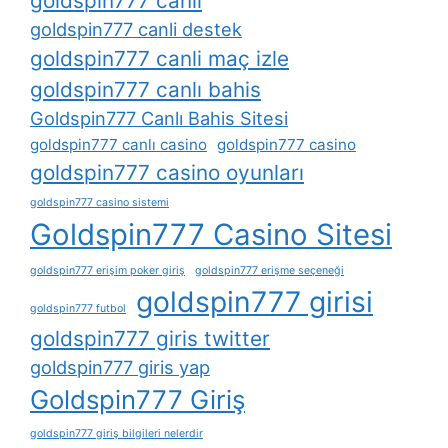
goldspin777 canli
goldspin777 canli destek
goldspin777 canli maç izle
goldspin777 canlı bahis
Goldspin777 Canlı Bahis Sitesi
goldspin777 canlı casino
goldspin777 casino
goldspin777 casino oyunları
goldspin777 casino sistemi
Goldspin777 Casino Sitesi
goldspin777 erişim poker giriş
goldspin777 erişme seçeneği
goldspin777 girisi
goldspin777 futbol
goldspin777 giris twitter
goldspin777 giris yap
Goldspin777 Giriş
goldspin777 giriş bilgileri nelerdir