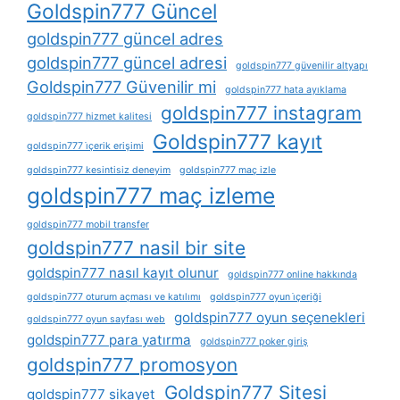
Goldspin777 Güncel
goldspin777 güncel adres
goldspin777 güncel adresi
goldspin777 güvenilir altyapı
Goldspin777 Güvenilir mi
goldspin777 hata ayıklama
goldspin777 instagram
goldspin777 hizmet kalitesi
Goldspin777 kayıt
goldspin777 i̇çerik erişimi
goldspin777 kesintisiz deneyim
goldspin777 maç izle
goldspin777 maç izleme
goldspin777 mobil transfer
goldspin777 nasil bir site
goldspin777 nasıl kayıt olunur
goldspin777 online hakkında
goldspin777 oturum açması ve katılımı
goldspin777 oyun i̇çeriği
goldspin777 oyun seçenekleri
goldspin777 oyun sayfası web
goldspin777 para yatırma
goldspin777 poker giriş
goldspin777 promosyon
Goldspin777 Sitesi
goldspin777 sikayet