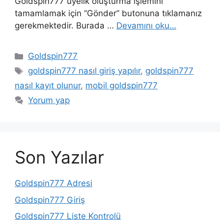
Goldspin777 üyelik oluşturma işlemini
tamamlamak için “Gönder” butonuna tıklamanız
gerekmektedir. Burada …
Devamını oku…
Kategoriler
Goldspin777
Etiketler
goldspin777 nasıl giriş yapılır
,
goldspin777
nasıl kayıt olunur
,
mobil goldspin777
Yorum yap
Son Yazılar
Goldspin777 Adresi
Goldspin777 Giriş
Goldspin777 Liste Kontrolü