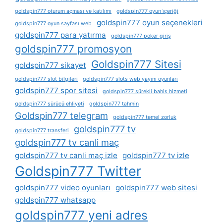
goldspin777 oturum açması ve katılımı
goldspin777 oyun i̇çeriği
goldspin777 oyun seçenekleri
goldspin777 oyun sayfası web
goldspin777 para yatırma
goldspin777 poker giriş
goldspin777 promosyon
Goldspin777 Sitesi
goldspin777 sikayet
goldspin777 slot bilgileri
goldspin777 slots web yayını oyunları
goldspin777 spor sitesi
goldspin777 sürekli bahis hizmeti
goldspin777 sürücü ehliyeti
goldspin777 tahmin
Goldspin777 telegram
goldspin777 temel zorluk
goldspin777 tv
goldspin777 transferi
goldspin777 tv canli maç
goldspin777 tv canli maç izle
goldspin777 tv izle
Goldspin777 Twitter
goldspin777 video oyunları
goldspin777 web sitesi
goldspin777 whatsapp
goldspin777 yeni adres