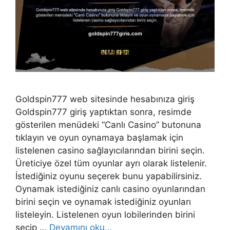
Goldspin777 web sitesinde hesabınıza giriş
Goldspin777 giriş yaptıktan sonra, resimde
gösterilen menüdeki “Canlı Casino” butonuna
tıklayın ve oyun oynamaya başlamak için
listelenen casino sağlayıcılarından birini seçin.
Üreticiye özel tüm oyunlar ayrı olarak listelenir.
İstediğiniz oyunu seçerek bunu yapabilirsiniz.
Oynamak istediğiniz canlı casino oyunlarından
birini seçin ve oynamak istediğiniz oyunları
listeleyin. Listelenen oyun lobilerinden birini
seçip …
Devamını oku…