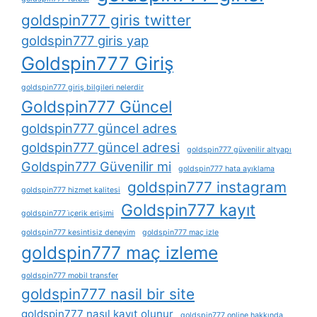
goldspin777 giris twitter
goldspin777 giris yap
Goldspin777 Giriş
goldspin777 giriş bilgileri nelerdir
Goldspin777 Güncel
goldspin777 güncel adres
goldspin777 güncel adresi
goldspin777 güvenilir altyapı
Goldspin777 Güvenilir mi
goldspin777 hata ayıklama
goldspin777 instagram
goldspin777 hizmet kalitesi
Goldspin777 kayıt
goldspin777 i̇çerik erişimi
goldspin777 kesintisiz deneyim
goldspin777 maç izle
goldspin777 maç izleme
goldspin777 mobil transfer
goldspin777 nasil bir site
goldspin777 nasıl kayıt olunur
goldspin777 online hakkında