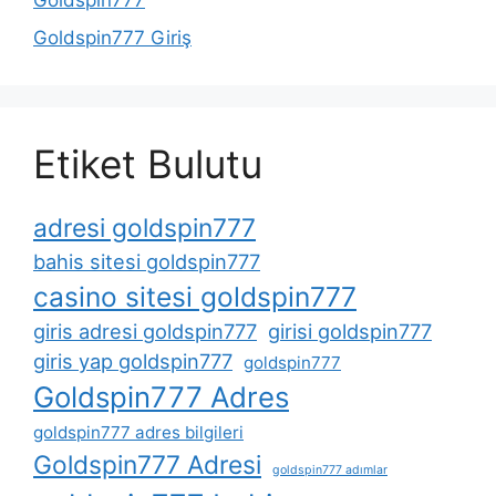
Goldspin777
Goldspin777 Giriş
Etiket Bulutu
adresi goldspin777
bahis sitesi goldspin777
casino sitesi goldspin777
giris adresi goldspin777
girisi goldspin777
giris yap goldspin777
goldspin777
Goldspin777 Adres
goldspin777 adres bilgileri
Goldspin777 Adresi
goldspin777 adımlar