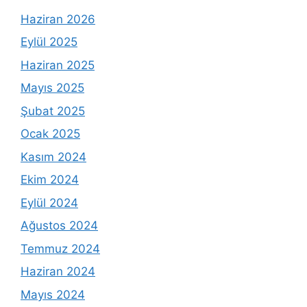
Haziran 2026
Eylül 2025
Haziran 2025
Mayıs 2025
Şubat 2025
Ocak 2025
Kasım 2024
Ekim 2024
Eylül 2024
Ağustos 2024
Temmuz 2024
Haziran 2024
Mayıs 2024