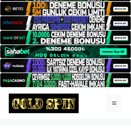
İçeriğe
atla
Menü