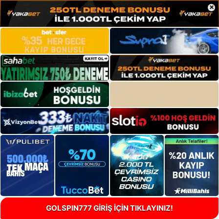
×
GOLSPIN777 GİRİŞ İÇİN TIKLAYINIZ!