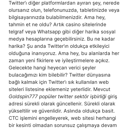
Twitter’ı diğer platformlardan ayıran şey, nerede
olursanız olun, telefonunuzda, tabletinizde veya
bilgisayarınızda bulabilmenizdir. Ama hey,
tahmin et ne oldu? Artık casino sitelerinde
telgraf veya Whatsapp gibi diğer harika sosyal
medya hesaplarına geçebilirsiniz. Bu ne kadar
harika? Şu anda Twitter’ın oldukça etkileyici
olduğuna inanıyoruz. Ama hey, bu alanlarda her
zaman yeni fikirlere ve iyileştirmelere açıkız.
Gelecekte hangi heyecan verici şeyler
bulacağımızı kim bilebilir? Twitter dünyasına
bağlı kalmak için Twitter’ı sık kullanılan web
siteleri listesine eklemeniz yeterlidir. Mevcut
Goldspin777 popüler twitter sektör işbirliği
giriş
adresi sürekli olarak güncellenir. Sürekli olarak
yükseltilir ve güvenlidir. Aslında oldukça basit.
CTC işlemini engelleyerek, web sitesi herhangi
bir kesinti olmadan sorunsuz çalışmaya devam