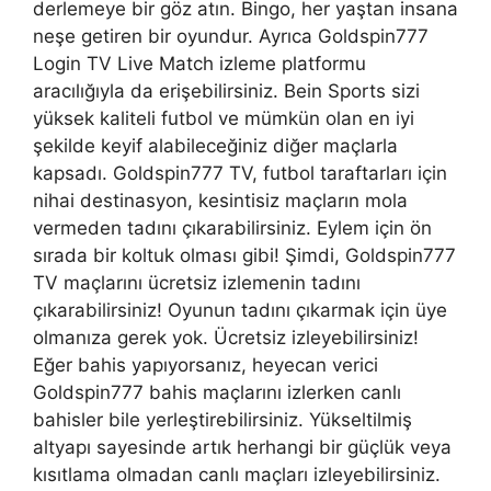
derlemeye bir göz atın. Bingo, her yaştan insana
neşe getiren bir oyundur. Ayrıca Goldspin777
Login TV Live Match izleme platformu
aracılığıyla da erişebilirsiniz. Bein Sports sizi
yüksek kaliteli futbol ve mümkün olan en iyi
şekilde keyif alabileceğiniz diğer maçlarla
kapsadı. Goldspin777 TV, futbol taraftarları için
nihai destinasyon, kesintisiz maçların mola
vermeden tadını çıkarabilirsiniz. Eylem için ön
sırada bir koltuk olması gibi! Şimdi, Goldspin777
TV maçlarını ücretsiz izlemenin tadını
çıkarabilirsiniz! Oyunun tadını çıkarmak için üye
olmanıza gerek yok. Ücretsiz izleyebilirsiniz!
Eğer bahis yapıyorsanız, heyecan verici
Goldspin777 bahis maçlarını izlerken canlı
bahisler bile yerleştirebilirsiniz. Yükseltilmiş
altyapı sayesinde artık herhangi bir güçlük veya
kısıtlama olmadan canlı maçları izleyebilirsiniz.