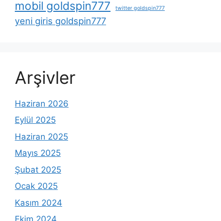
mobil goldspin777
twitter goldspin777
yeni giris goldspin777
Arşivler
Haziran 2026
Eylül 2025
Haziran 2025
Mayıs 2025
Şubat 2025
Ocak 2025
Kasım 2024
Ekim 2024