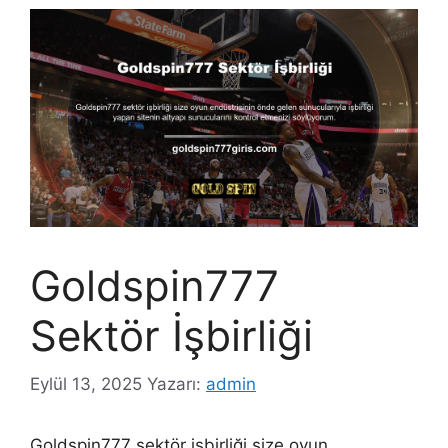
Goldspin777
Sektör İşbirliği
Eylül 13, 2025
Yazarı:
admin
Goldspin777 sektör işbirliği size oyun