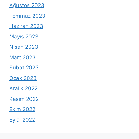
Ağustos 2023
Temmuz 2023
Haziran 2023
Mayıs 2023
Nisan 2023
Mart 2023
Şubat 2023
Ocak 2023
Aralık 2022
Kasım 2022
Ekim 2022
Eylül 2022