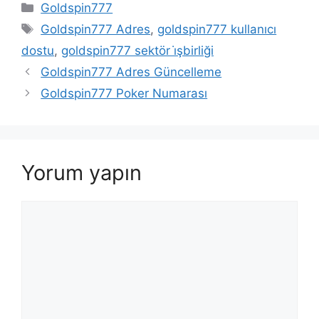
Kategoriler
Goldspin777
Etiketler
Goldspin777 Adres
,
goldspin777 kullanıcı
dostu
,
goldspin777 sektör i̇şbirliği
Yazı
Goldspin777 Adres Güncelleme
dolaşımı
Goldspin777 Poker Numarası
Yorum yapın
Yorum