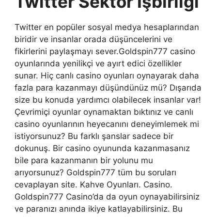
Twitter Sektör Işbirliği
Twitter en popüler sosyal medya hesaplarından
biridir ve insanlar orada düşüncelerini ve
fikirlerini paylaşmayı sever.Goldspin777 casino
oyunlarında yenilikçi ve ayırt edici özellikler
sunar. Hiç canlı casino oyunları oynayarak daha
fazla para kazanmayı düşündünüz mü? Dışarıda
size bu konuda yardımcı olabilecek insanlar var!
Çevrimiçi oyunlar oynamaktan bıktınız ve canlı
casino oyunlarının heyecanını deneyimlemek mi
istiyorsunuz? Bu farklı şanslar sadece bir
dokunuş. Bir casino oyununda kazanmasanız
bile para kazanmanın bir yolunu mu
arıyorsunuz? Goldspin777 tüm bu soruları
cevaplayan site. Kahve Oyunları. Casino.
Goldspin777 Casino’da da oyun oynayabilirsiniz
ve paranızı anında ikiye katlayabilirsiniz. Bu