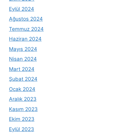
Eylül 2024
Ağustos 2024
Temmuz 2024
Haziran 2024
Mayıs 2024
Nisan 2024
Mart 2024
Şubat 2024
Ocak 2024
Aralık 2023
Kasım 2023
Ekim 2023
Eylül 2023