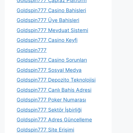
Goldspin777 Çapraz Platform
Goldspin777 Casino Bahisleri
Goldspin777 Üye Bahisleri
Goldspin777 Mevduat Sistemi
Goldspin777 Casino Keyfi
Goldspin777
Goldspin777 Casino Sorunları
Goldspin777 Sosyal Medya
Goldspin777 Depozito Teknolojisi
Goldspin777 Canlı Bahis Adresi
Goldspin777 Poker Numarası
Goldspin777 Sektör İşbirliği
Goldspin777 Adres Güncelleme
Goldspin777 Site Erişimi