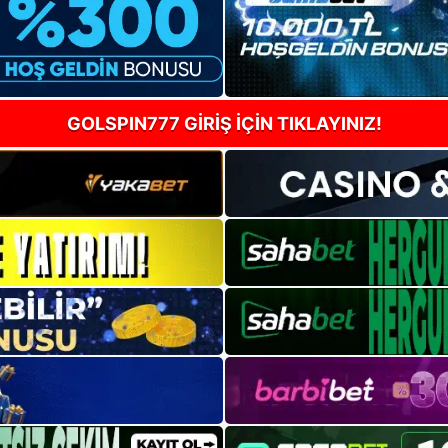
GOLSPIN777 GİRİŞ İÇİN TIKLAYINIZ!