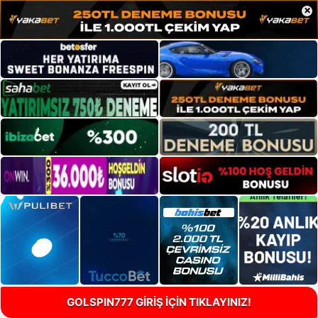
×
GOLSPIN777 GİRİŞ İÇİN TIKLAYINIZ!