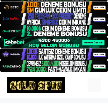
İçeriğe
atla
Menü