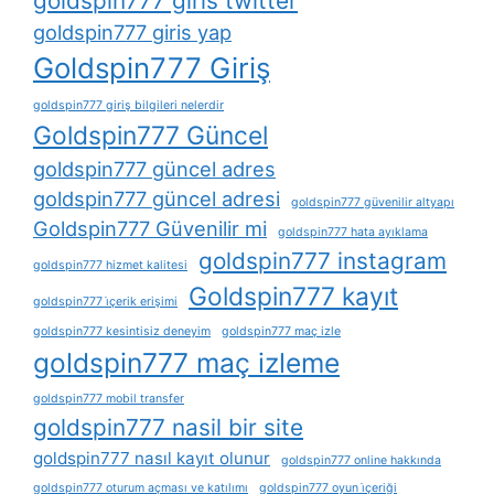
goldspin777 giris twitter
goldspin777 giris yap
Goldspin777 Giriş
goldspin777 giriş bilgileri nelerdir
Goldspin777 Güncel
goldspin777 güncel adres
goldspin777 güncel adresi
goldspin777 güvenilir altyapı
Goldspin777 Güvenilir mi
goldspin777 hata ayıklama
goldspin777 instagram
goldspin777 hizmet kalitesi
Goldspin777 kayıt
goldspin777 i̇çerik erişimi
goldspin777 kesintisiz deneyim
goldspin777 maç izle
goldspin777 maç izleme
goldspin777 mobil transfer
goldspin777 nasil bir site
goldspin777 nasıl kayıt olunur
goldspin777 online hakkında
goldspin777 oturum açması ve katılımı
goldspin777 oyun i̇çeriği