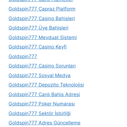
Goldspin777 Çapraz Platform
Goldspin777 Casino Bahisleri
Goldspin777 Üye Bahisleri
Goldspin777 Mevduat Sistemi
Goldspin777 Casino Keyfi
Goldspin777
Goldspin777 Casino Sorunları
Goldspin777 Sosyal Medya
Goldspin777 Depozito Teknolojisi
Goldspin777 Canlı Bahis Adresi
Goldspin777 Poker Numarası
Goldspin777 Sektör İşbirliği
Goldspin777 Adres Güncelleme