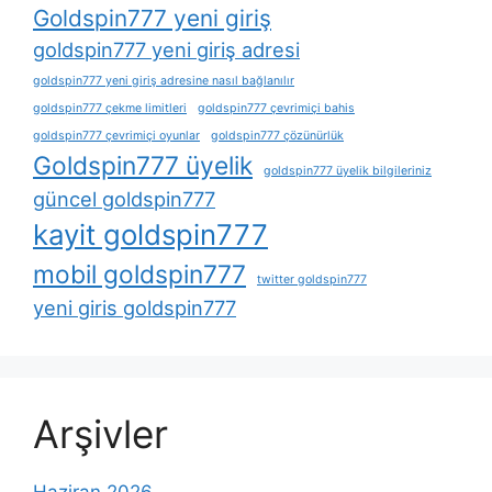
Goldspin777 yeni giriş
goldspin777 yeni giriş adresi
goldspin777 yeni giriş adresine nasıl bağlanılır
goldspin777 çekme limitleri
goldspin777 çevrimiçi bahis
goldspin777 çevrimiçi oyunlar
goldspin777 çözünürlük
Goldspin777 üyelik
goldspin777 üyelik bilgileriniz
güncel goldspin777
kayit goldspin777
mobil goldspin777
twitter goldspin777
yeni giris goldspin777
Arşivler
Haziran 2026