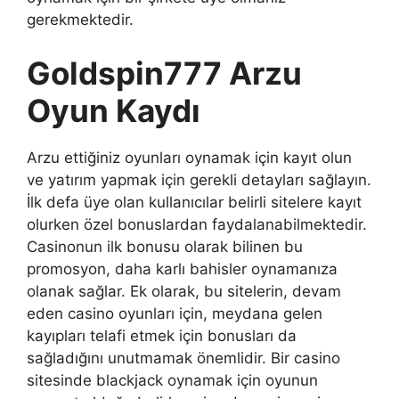
gerekmektedir.
Goldspin777 Arzu
Oyun Kaydı
Arzu ettiğiniz oyunları oynamak için kayıt olun
ve yatırım yapmak için gerekli detayları sağlayın.
İlk defa üye olan kullanıcılar belirli sitelere kayıt
olurken özel bonuslardan faydalanabilmektedir.
Casinonun ilk bonusu olarak bilinen bu
promosyon, daha karlı bahisler oynamanıza
olanak sağlar. Ek olarak, bu sitelerin, devam
eden casino oyunları için, meydana gelen
kayıpları telafi etmek için bonusları da
sağladığını unutmamak önemlidir. Bir casino
sitesinde blackjack oynamak için oyunun