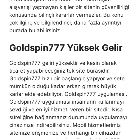
alışverişi yapmayan kişiler bir sitenin güvenilirliği
konusunda bilinçli kararlar vermezler. Bu konu
çok ilginç ve bilgilendirici; daha fazla ayrıntıyı
burada bulabilirsiniz.
Goldspin777 Yüksek Gelir
Goldspin777 geliri yüksektir ve kesin olarak
ticaret yapabileceğiniz tek site burasıdır.
Goldspin777 hızlı bir başlangıç yapıyor ve sete
mümkün olduğu kadar erken girerek büyük
karlar elde edebiliyor. Goldspin777 uygulaması.
Goldspin777 uygulaması insanların kullanmayı
sevdiği ve en iyi hizmeti veren bir sitedir. Kısa
süreliğine bağlanmanız durumunda uygulamayı
cihazınıza indirebilirsiniz. Mobil hizmetlerimiz
sitemize erişmenize ve herhangi bir cihazdan