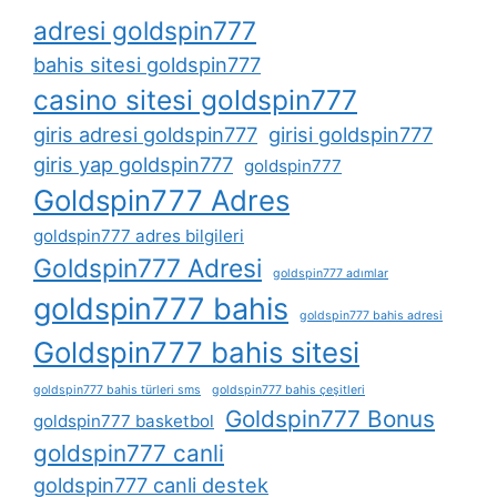
adresi goldspin777
bahis sitesi goldspin777
casino sitesi goldspin777
giris adresi goldspin777
girisi goldspin777
giris yap goldspin777
goldspin777
Goldspin777 Adres
goldspin777 adres bilgileri
Goldspin777 Adresi
goldspin777 adımlar
goldspin777 bahis
goldspin777 bahis adresi
Goldspin777 bahis sitesi
goldspin777 bahis türleri sms
goldspin777 bahis çeşitleri
Goldspin777 Bonus
goldspin777 basketbol
goldspin777 canli
goldspin777 canli destek