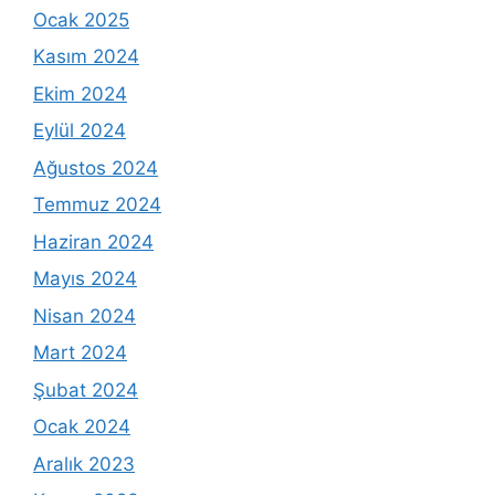
Ocak 2025
Kasım 2024
Ekim 2024
Eylül 2024
Ağustos 2024
Temmuz 2024
Haziran 2024
Mayıs 2024
Nisan 2024
Mart 2024
Şubat 2024
Ocak 2024
Aralık 2023