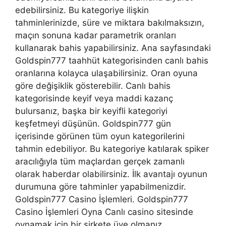
edebilirsiniz. Bu kategoriye ilişkin
tahminlerinizde, süre ve miktara bakılmaksızın,
maçın sonuna kadar parametrik oranları
kullanarak bahis yapabilirsiniz. Ana sayfasındaki
Goldspin777 taahhüt kategorisinden canlı bahis
oranlarına kolayca ulaşabilirsiniz. Oran oyuna
göre değişiklik gösterebilir. Canlı bahis
kategorisinde keyif veya maddi kazanç
bulursanız, başka bir keyifli kategoriyi
keşfetmeyi düşünün. Goldspin777 gün
içerisinde görünen tüm oyun kategorilerini
tahmin edebiliyor. Bu kategoriye katılarak spiker
aracılığıyla tüm maçlardan gerçek zamanlı
olarak haberdar olabilirsiniz. İlk avantajı oyunun
durumuna göre tahminler yapabilmenizdir.
Goldspin777 Casino İşlemleri. Goldspin777
Casino İşlemleri Oyna Canlı casino sitesinde
oynamak için bir şirkete üye olmanız