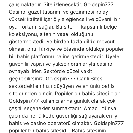
çalışmaktadır. Site izlenecektir. Goldspin777
Casino, güzel tasarımı ve gezinmesi kolay
yüksek kaliteli içeriğiyle eğlenceli ve güvenli bir
oyun ortamı sağlar. Bu sitenin kapsamlı belge
koleksiyonu, sitenin yasal olduğunu
göstermektedir ve birden fazla dilde mevcut
olması, onu Türkiye ve ötesinde oldukça popüler
bir bahis platformu haline getirmektedir. Üyeler
güvenilir yapısı ve yüksek oranlarıyla casino
oynayabilirler. Sektörde güzel vakit
geçirebilirsiniz. Goldspin777 Canlı Sitesi
sektördeki en hızlı büyüyen ve en ünlü bahis
sitelerinden biridir. Popüler bir bahis sitesi olan
Goldspin777 kullanıcılarına günlük olarak çok
çeşitli seçenekler sunmaktadır. Amacı, dünya
çapında her ülkede güvenliği sağlayarak en iyi
bahis ve casino operatörü olmaktır. Goldspin777
popüler bir bahis sitesidir. Bahis sitesinin