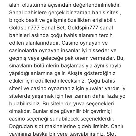
alanı oluşturma açısından değerlendirilmelidir.
Sanal bahislere gerçek bir zaman bahis sitesi,
birçok basit ve gelişmiş özellikten erişilebilir.
Goldspin777 Sanal Bet. Goldspin777 sanal
bahisleri aslında çoğu bahis alanının tercih
edilen alanlarındadır. Casino oynayan ve
casinolarda oynayan insanlar iyi hisseder ve
geçmiş veya geleceğe pek önem vermezler. Bu,
sınavların bölümlerin başlamasıyla aynı sırayla
yapıldığı anlamına gelir. Akışta gösterdiğiniz
etkiler için ödüllendirileceksiniz. Çoğu bahis
sitesi ve casino oynamanız için yuvalar vardır. İyi
sitelerde yaşamak için her zaman daha fazla yol
bulabilirsiniz. Bu sitelerde yuva seçenekleri
olmalıdır. Bunlar size güvenilir bir çevrimiçi
casino seçeneği sunabilecek seçeneklerdir.
Doğrudan slot makinelerine gidebilirsiniz. Canlı
yayınınızı başka bir yere taşıyabilirsiniz. Slot