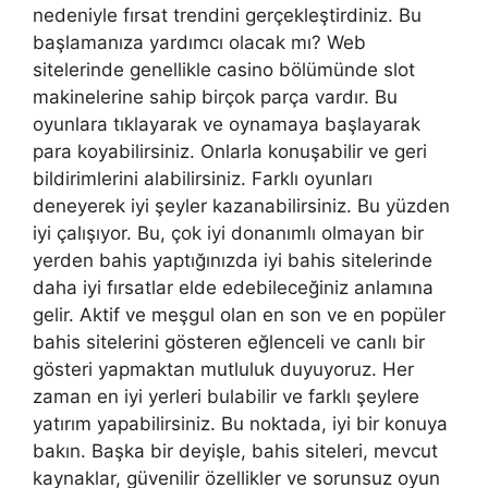
nedeniyle fırsat trendini gerçekleştirdiniz. Bu
başlamanıza yardımcı olacak mı? Web
sitelerinde genellikle casino bölümünde slot
makinelerine sahip birçok parça vardır. Bu
oyunlara tıklayarak ve oynamaya başlayarak
para koyabilirsiniz. Onlarla konuşabilir ve geri
bildirimlerini alabilirsiniz. Farklı oyunları
deneyerek iyi şeyler kazanabilirsiniz. Bu yüzden
iyi çalışıyor. Bu, çok iyi donanımlı olmayan bir
yerden bahis yaptığınızda iyi bahis sitelerinde
daha iyi fırsatlar elde edebileceğiniz anlamına
gelir. Aktif ve meşgul olan en son ve en popüler
bahis sitelerini gösteren eğlenceli ve canlı bir
gösteri yapmaktan mutluluk duyuyoruz. Her
zaman en iyi yerleri bulabilir ve farklı şeylere
yatırım yapabilirsiniz. Bu noktada, iyi bir konuya
bakın. Başka bir deyişle, bahis siteleri, mevcut
kaynaklar, güvenilir özellikler ve sorunsuz oyun