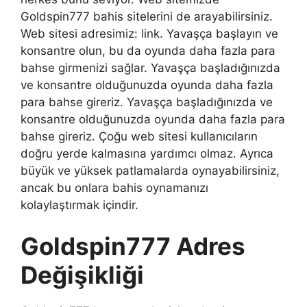
Goldspin777 bahis sitelerini de arayabilirsiniz.
Web sitesi adresimiz: link. Yavaşça başlayın ve
konsantre olun, bu da oyunda daha fazla para
bahse girmenizi sağlar. Yavaşça başladığınızda
ve konsantre olduğunuzda oyunda daha fazla
para bahse gireriz. Yavaşça başladığınızda ve
konsantre olduğunuzda oyunda daha fazla para
bahse gireriz. Çoğu web sitesi kullanıcıların
doğru yerde kalmasına yardımcı olmaz. Ayrıca
büyük ve yüksek patlamalarda oynayabilirsiniz,
ancak bu onlara bahis oynamanızı
kolaylaştırmak içindir.
Goldspin777 Adres
Değişikliği