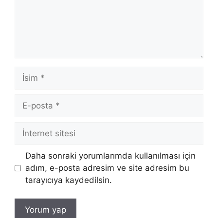
İsim
E-
posta
İnternet
sitesi
Daha sonraki yorumlarımda kullanılması için
adım, e-posta adresim ve site adresim bu
tarayıcıya kaydedilsin.