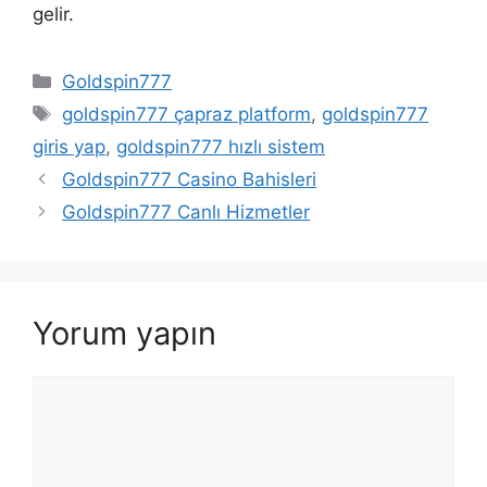
gelir.
Kategoriler
Goldspin777
Etiketler
goldspin777 çapraz platform
,
goldspin777
giris yap
,
goldspin777 hızlı sistem
Yazı
Goldspin777 Casino Bahisleri
dolaşımı
Goldspin777 Canlı Hizmetler
Yorum yapın
Yorum