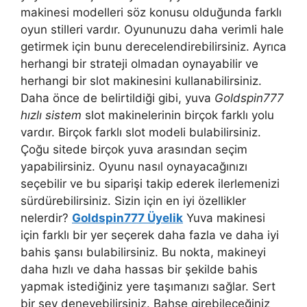
makinesi modelleri söz konusu olduğunda farklı
oyun stilleri vardır. Oyununuzu daha verimli hale
getirmek için bunu derecelendirebilirsiniz. Ayrıca
herhangi bir strateji olmadan oynayabilir ve
herhangi bir slot makinesini kullanabilirsiniz.
Daha önce de belirtildiği gibi, yuva
Goldspin777
hızlı sistem
slot makinelerinin birçok farklı yolu
vardır. Birçok farklı slot modeli bulabilirsiniz.
Çoğu sitede birçok yuva arasından seçim
yapabilirsiniz. Oyunu nasıl oynayacağınızı
seçebilir ve bu siparişi takip ederek ilerlemenizi
sürdürebilirsiniz. Sizin için en iyi özellikler
nelerdir?
Goldspin777 Üyelik
Yuva makinesi
için farklı bir yer seçerek daha fazla ve daha iyi
bahis şansı bulabilirsiniz. Bu nokta, makineyi
daha hızlı ve daha hassas bir şekilde bahis
yapmak istediğiniz yere taşımanızı sağlar. Sert
bir şey deneyebilirsiniz. Bahse girebileceğiniz