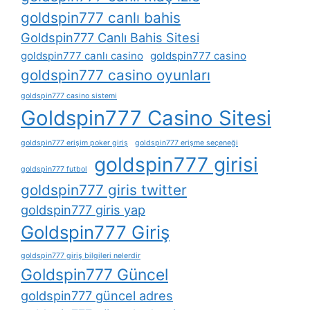
goldspin777 canlı bahis
Goldspin777 Canlı Bahis Sitesi
goldspin777 canlı casino
goldspin777 casino
goldspin777 casino oyunları
goldspin777 casino sistemi
Goldspin777 Casino Sitesi
goldspin777 erişim poker giriş
goldspin777 erişme seçeneği
goldspin777 girisi
goldspin777 futbol
goldspin777 giris twitter
goldspin777 giris yap
Goldspin777 Giriş
goldspin777 giriş bilgileri nelerdir
Goldspin777 Güncel
goldspin777 güncel adres