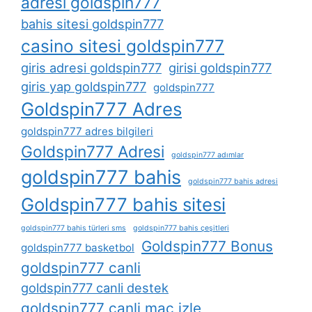
adresi goldspin777
bahis sitesi goldspin777
casino sitesi goldspin777
giris adresi goldspin777
girisi goldspin777
giris yap goldspin777
goldspin777
Goldspin777 Adres
goldspin777 adres bilgileri
Goldspin777 Adresi
goldspin777 adımlar
goldspin777 bahis
goldspin777 bahis adresi
Goldspin777 bahis sitesi
goldspin777 bahis türleri sms
goldspin777 bahis çeşitleri
Goldspin777 Bonus
goldspin777 basketbol
goldspin777 canli
goldspin777 canli destek
goldspin777 canli maç izle