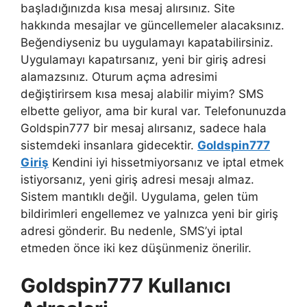
başladığınızda kısa mesaj alırsınız. Site
hakkında mesajlar ve güncellemeler alacaksınız.
Beğendiyseniz bu uygulamayı kapatabilirsiniz.
Uygulamayı kapatırsanız, yeni bir giriş adresi
alamazsınız. Oturum açma adresimi
değiştirirsem kısa mesaj alabilir miyim? SMS
elbette geliyor, ama bir kural var. Telefonunuzda
Goldspin777 bir mesaj alırsanız, sadece hala
sistemdeki insanlara gidecektir.
Goldspin777
Giriş
Kendini iyi hissetmiyorsanız ve iptal etmek
istiyorsanız, yeni giriş adresi mesajı almaz.
Sistem mantıklı değil. Uygulama, gelen tüm
bildirimleri engellemez ve yalnızca yeni bir giriş
adresi gönderir. Bu nedenle, SMS’yi iptal
etmeden önce iki kez düşünmeniz önerilir.
Goldspin777 Kullanıcı