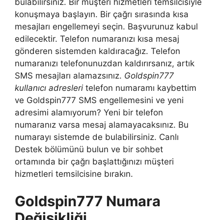
bulabilirsiniz. Bir müşteri hizmetleri temsilcisiyle
konuşmaya başlayın. Bir çağrı sırasında kısa
mesajları engellemeyi seçin. Başvurunuz kabul
edilecektir. Telefon numaranızı kısa mesaj
gönderen sistemden kaldıracağız. Telefon
numaranızı telefonunuzdan kaldırırsanız, artık
SMS mesajları alamazsınız.
Goldspin777
kullanıcı adresleri
telefon numaramı kaybettim
ve Goldspin777 SMS engellemesini ve yeni
adresimi alamıyorum? Yeni bir telefon
numaranız varsa mesaj alamayacaksınız. Bu
numarayı sistemde de bulabilirsiniz. Canlı
Destek bölümünü bulun ve bir sohbet
ortamında bir çağrı başlattığınızı müşteri
hizmetleri temsilcisine bırakın.
Goldspin777 Numara
Değişikliği