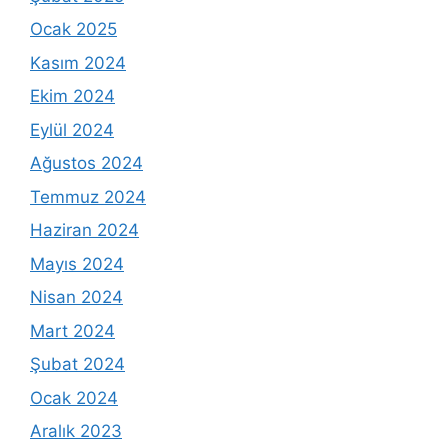
Ocak 2025
Kasım 2024
Ekim 2024
Eylül 2024
Ağustos 2024
Temmuz 2024
Haziran 2024
Mayıs 2024
Nisan 2024
Mart 2024
Şubat 2024
Ocak 2024
Aralık 2023