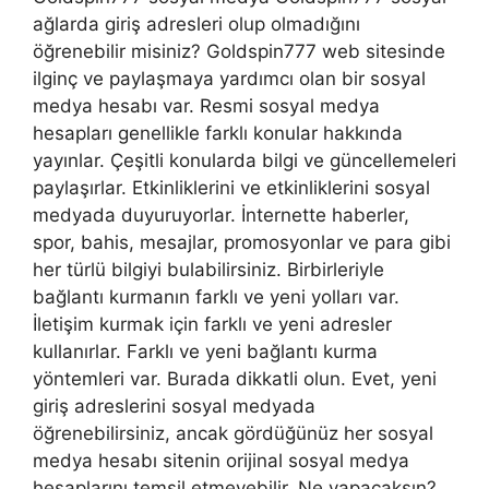
ağlarda giriş adresleri olup olmadığını
öğrenebilir misiniz? Goldspin777 web sitesinde
ilginç ve paylaşmaya yardımcı olan bir sosyal
medya hesabı var. Resmi sosyal medya
hesapları genellikle farklı konular hakkında
yayınlar. Çeşitli konularda bilgi ve güncellemeleri
paylaşırlar. Etkinliklerini ve etkinliklerini sosyal
medyada duyuruyorlar. İnternette haberler,
spor, bahis, mesajlar, promosyonlar ve para gibi
her türlü bilgiyi bulabilirsiniz. Birbirleriyle
bağlantı kurmanın farklı ve yeni yolları var.
İletişim kurmak için farklı ve yeni adresler
kullanırlar. Farklı ve yeni bağlantı kurma
yöntemleri var. Burada dikkatli olun. Evet, yeni
giriş adreslerini sosyal medyada
öğrenebilirsiniz, ancak gördüğünüz her sosyal
medya hesabı sitenin orijinal sosyal medya
hesaplarını temsil etmeyebilir. Ne yapacaksın?