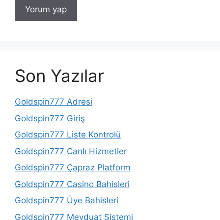
Son Yazılar
Goldspin777 Adresi
Goldspin777 Giriş
Goldspin777 Liste Kontrolü
Goldspin777 Canlı Hizmetler
Goldspin777 Çapraz Platform
Goldspin777 Casino Bahisleri
Goldspin777 Üye Bahisleri
Goldspin777 Mevduat Sistemi