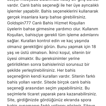
vardır. Canlı bahis seçeneği ile her üye ayrıcalıklı
işlemler yapabilir. Bahis seçeneklerini kullanarak
gerçek insanlara karşı bahse girebilirsiniz.
Goldspin777 Canlı Bahis Hizmet Koşulları
üyelerin bahse girmesine yardımcı olur. Kullanım
Koşulları, bahisçiye gerekli tüm işleme adımlarını
sağlar. Kuralları kontrol edin ve kaç yaşında
olmanız gerektiğini görün. Bunu yapmak için 18
yaş ve üstü olmalısın. İkinci koşul, sitenin bir
üyesi olmaktır. Bu gereksinimler yerine
getirildikten sonra bahislerinizi sorunsuz bir
şekilde yerleştirebilirsiniz. Her bahis
seçeneğinin kendi kuralları vardır. Sitenin farklı
bahis yolları vardır. Sitede birçok canlı bahis
seçeneği arasından seçim yapabilirsiniz. Bu
seçimlerle ticaret yaparak para kazanabilirsiniz.
Site, girdiğinizde gördüğünüz ekranda spora
bahis oynamanın farklı yollarını gösterir. Siteye