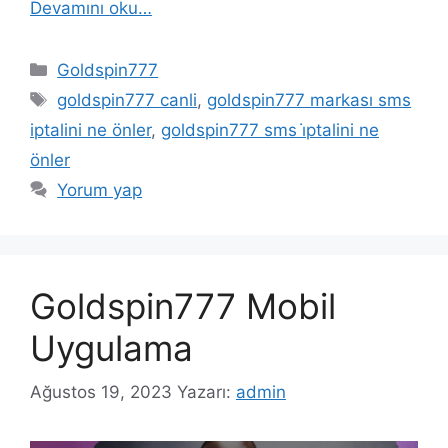
Devamını oku…
Kategoriler
Goldspin777
Etiketler
goldspin777 canli
,
goldspin777 markası sms
iptalini ne önler
,
goldspin777 sms i̇ptalini ne
önler
Yorum yap
Goldspin777 Mobil
Uygulama
Ağustos 19, 2023
Yazarı:
admin