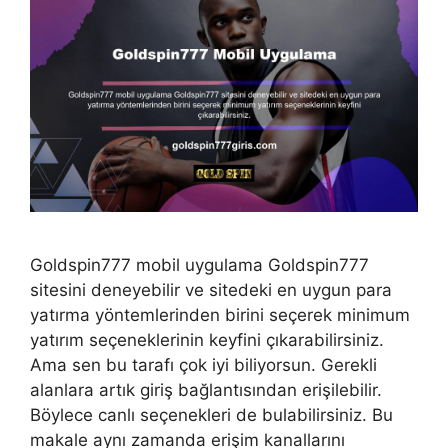
Goldspin777 mobil uygulama Goldspin777
sitesini deneyebilir ve sitedeki en uygun para
yatırma yöntemlerinden birini seçerek minimum
yatırım seçeneklerinin keyfini çıkarabilirsiniz.
Ama sen bu tarafı çok iyi biliyorsun. Gerekli
alanlara artık giriş bağlantısından erişilebilir.
Böylece canlı seçenekleri de bulabilirsiniz. Bu
makale aynı zamanda erişim kanallarını