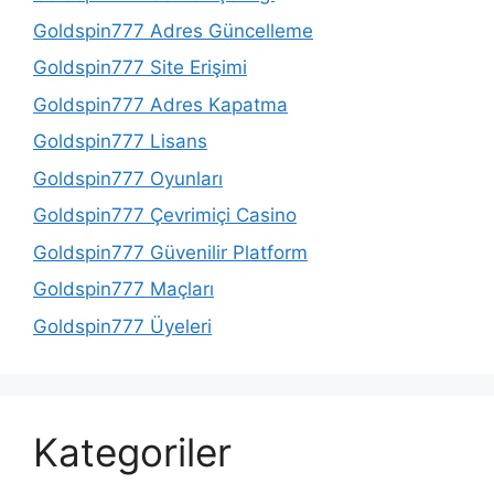
Goldspin777 Adres Güncelleme
Goldspin777 Site Erişimi
Goldspin777 Adres Kapatma
Goldspin777 Lisans
Goldspin777 Oyunları
Goldspin777 Çevrimiçi Casino
Goldspin777 Güvenilir Platform
Goldspin777 Maçları
Goldspin777 Üyeleri
Kategoriler