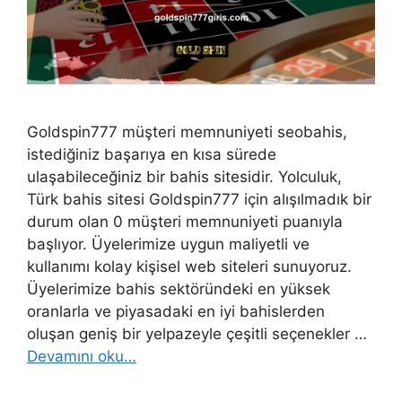
Goldspin777 müşteri memnuniyeti seobahis,
istediğiniz başarıya en kısa sürede
ulaşabileceğiniz bir bahis sitesidir. Yolculuk,
Türk bahis sitesi Goldspin777 için alışılmadık bir
durum olan 0 müşteri memnuniyeti puanıyla
başlıyor. Üyelerimize uygun maliyetli ve
kullanımı kolay kişisel web siteleri sunuyoruz.
Üyelerimize bahis sektöründeki en yüksek
oranlarla ve piyasadaki en iyi bahislerden
oluşan geniş bir yelpazeyle çeşitli seçenekler …
Devamını oku…