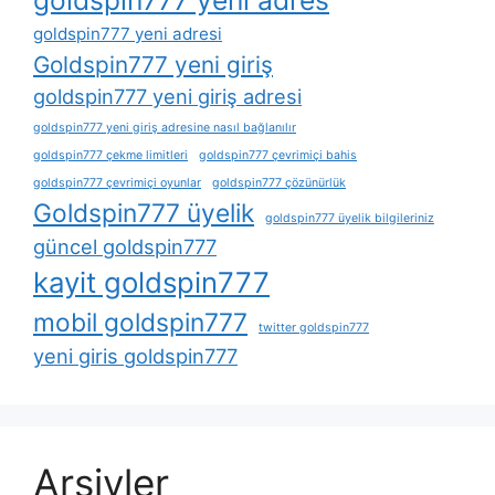
goldspin777 yeni adres
goldspin777 yeni adresi
Goldspin777 yeni giriş
goldspin777 yeni giriş adresi
goldspin777 yeni giriş adresine nasıl bağlanılır
goldspin777 çekme limitleri
goldspin777 çevrimiçi bahis
goldspin777 çevrimiçi oyunlar
goldspin777 çözünürlük
Goldspin777 üyelik
goldspin777 üyelik bilgileriniz
güncel goldspin777
kayit goldspin777
mobil goldspin777
twitter goldspin777
yeni giris goldspin777
Arşivler