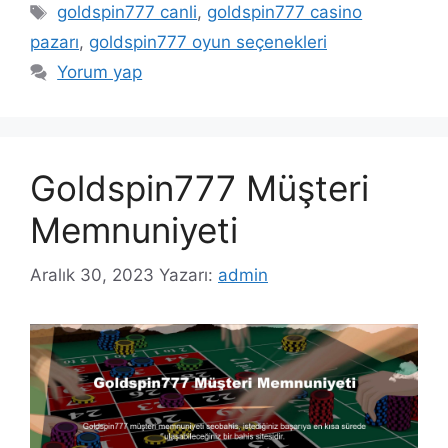
Etiketler
goldspin777 canli
,
goldspin777 casino
pazarı
,
goldspin777 oyun seçenekleri
Yorum yap
Goldspin777 Müşteri
Memnuniyeti
Aralık 30, 2023
Yazarı:
admin