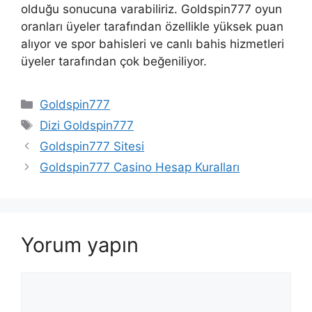
olduğu sonucuna varabiliriz. Goldspin777 oyun
oranları üyeler tarafından özellikle yüksek puan
alıyor ve spor bahisleri ve canlı bahis hizmetleri
üyeler tarafından çok beğeniliyor.
Kategoriler
Goldspin777
Etiketler
Dizi Goldspin777
Yazı
Goldspin777 Sitesi
dolaşımı
Goldspin777 Casino Hesap Kuralları
Yorum yapın
Yorum