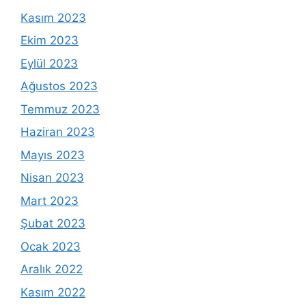
Kasım 2023
Ekim 2023
Eylül 2023
Ağustos 2023
Temmuz 2023
Haziran 2023
Mayıs 2023
Nisan 2023
Mart 2023
Şubat 2023
Ocak 2023
Aralık 2022
Kasım 2022