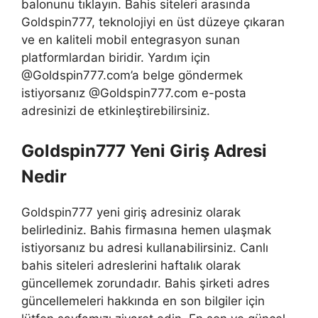
balonunu tıklayın. Bahis siteleri arasında
Goldspin777, teknolojiyi en üst düzeye çıkaran
ve en kaliteli mobil entegrasyon sunan
platformlardan biridir. Yardım için
@Goldspin777.com’a belge göndermek
istiyorsanız @Goldspin777.com e-posta
adresinizi de etkinleştirebilirsiniz.
Goldspin777 Yeni Giriş Adresi
Nedir
Goldspin777 yeni giriş adresiniz olarak
belirlediniz. Bahis firmasına hemen ulaşmak
istiyorsanız bu adresi kullanabilirsiniz. Canlı
bahis siteleri adreslerini haftalık olarak
güncellemek zorundadır. Bahis şirketi adres
güncellemeleri hakkında en son bilgiler için