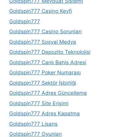
Goldspin777 Mevduat Sistemi
Goldspin777 Casino Keyfi
Goldspin777
Goldspin777 Casino Sorunları
Goldspin777 Sosyal Medya
Goldspin777 Depozito Teknolojisi
Goldspin777 Canlı Bahis Adresi
Goldspin777 Poker Numarası
Goldspin777 Sektör İşbirliği
Goldspin777 Adres Güncelleme
Goldspin777 Site Erişimi
Goldspin777 Adres Kapatma
Goldspin777 Lisans
Goldspin777 Oyunları