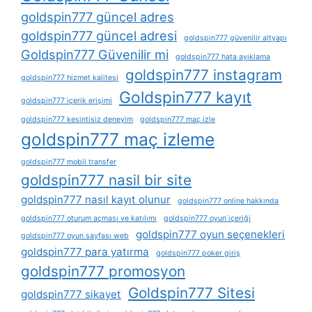
goldspin777 güncel adres
goldspin777 güncel adresi
goldspin777 güvenilir altyapı
Goldspin777 Güvenilir mi
goldspin777 hata ayıklama
goldspin777 instagram
goldspin777 hizmet kalitesi
Goldspin777 kayıt
goldspin777 i̇çerik erişimi
goldspin777 kesintisiz deneyim
goldspin777 maç izle
goldspin777 maç izleme
goldspin777 mobil transfer
goldspin777 nasil bir site
goldspin777 nasıl kayıt olunur
goldspin777 online hakkında
goldspin777 oturum açması ve katılımı
goldspin777 oyun i̇çeriği
goldspin777 oyun seçenekleri
goldspin777 oyun sayfası web
goldspin777 para yatırma
goldspin777 poker giriş
goldspin777 promosyon
Goldspin777 Sitesi
goldspin777 sikayet