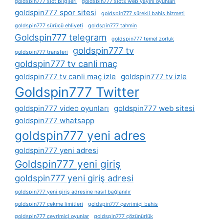
goldspin777 slot bilgileri
goldspin777 slots web yayını oyunları
goldspin777 spor sitesi
goldspin777 sürekli bahis hizmeti
goldspin777 sürücü ehliyeti
goldspin777 tahmin
Goldspin777 telegram
goldspin777 temel zorluk
goldspin777 tv
goldspin777 transferi
goldspin777 tv canli maç
goldspin777 tv canli maç izle
goldspin777 tv izle
Goldspin777 Twitter
goldspin777 video oyunları
goldspin777 web sitesi
goldspin777 whatsapp
goldspin777 yeni adres
goldspin777 yeni adresi
Goldspin777 yeni giriş
goldspin777 yeni giriş adresi
goldspin777 yeni giriş adresine nasıl bağlanılır
goldspin777 çekme limitleri
goldspin777 çevrimiçi bahis
goldspin777 çevrimiçi oyunlar
goldspin777 çözünürlük