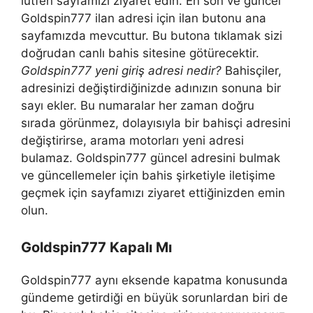
lütfen sayfamızı ziyaret edin. En son ve güncel
Goldspin777 ilan adresi için ilan butonu ana
sayfamızda mevcuttur. Bu butona tıklamak sizi
doğrudan canlı bahis sitesine götürecektir.
Goldspin777 yeni giriş adresi nedir?
Bahisçiler,
adresinizi değiştirdiğinizde adınızın sonuna bir
sayı ekler. Bu numaralar her zaman doğru
sırada görünmez, dolayısıyla bir bahisçi adresini
değiştirirse, arama motorları yeni adresi
bulamaz. Goldspin777 güncel adresini bulmak
ve güncellemeler için bahis şirketiyle iletişime
geçmek için sayfamızı ziyaret ettiğinizden emin
olun.
Goldspin777 Kapalı Mı
Goldspin777 aynı eksende kapatma konusunda
gündeme getirdiği en büyük sorunlardan biri de