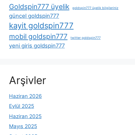
Goldspin777 üyelik
goldspin777 üyelik bilgileriniz
güncel goldspin777
kayit goldspin777
mobil goldspin777
twitter goldspin777
yeni giris goldspin777
Arşivler
Haziran 2026
Eylül 2025
Haziran 2025
Mayıs 2025