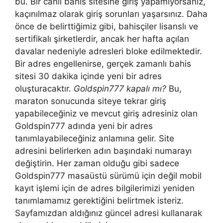
bu. Bir canlı bahis sitesine giriş yapamıyorsanız,
kaçınılmaz olarak giriş sorunları yaşarsınız. Daha
önce de belirttiğimiz gibi, bahisçiler lisanslı ve
sertifikalı şirketlerdir, ancak her hafta açılan
davalar nedeniyle adresleri bloke edilmektedir.
Bir adres engellenirse, gerçek zamanlı bahis
sitesi 30 dakika içinde yeni bir adres
oluşturacaktır.
Goldspin777 kapalı mı?
Bu,
maraton sonucunda siteye tekrar giriş
yapabileceğiniz ve mevcut giriş adresiniz olan
Goldspin777 adında yeni bir adres
tanımlayabileceğiniz anlamına gelir. Site
adresini belirlerken adın başındaki numarayı
değiştirin. Her zaman olduğu gibi sadece
Goldspin777 masaüstü sürümü için değil mobil
kayıt işlemi için de adres bilgilerimizi yeniden
tanımlamamız gerektiğini belirtmek isteriz.
Sayfamızdan aldığınız güncel adresi kullanarak