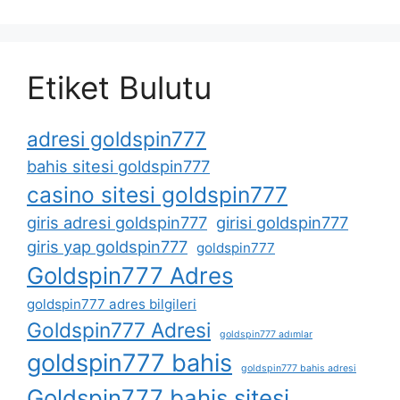
Etiket Bulutu
adresi goldspin777
bahis sitesi goldspin777
casino sitesi goldspin777
giris adresi goldspin777
girisi goldspin777
giris yap goldspin777
goldspin777
Goldspin777 Adres
goldspin777 adres bilgileri
Goldspin777 Adresi
goldspin777 adımlar
goldspin777 bahis
goldspin777 bahis adresi
Goldspin777 bahis sitesi