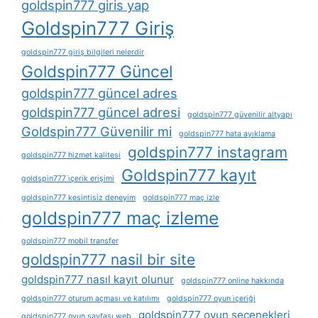
goldspin777 giris yap
Goldspin777 Giriş
goldspin777 giriş bilgileri nelerdir
Goldspin777 Güncel
goldspin777 güncel adres
goldspin777 güncel adresi
goldspin777 güvenilir altyapı
Goldspin777 Güvenilir mi
goldspin777 hata ayıklama
goldspin777 instagram
goldspin777 hizmet kalitesi
Goldspin777 kayıt
goldspin777 i̇çerik erişimi
goldspin777 kesintisiz deneyim
goldspin777 maç izle
goldspin777 maç izleme
goldspin777 mobil transfer
goldspin777 nasil bir site
goldspin777 nasıl kayıt olunur
goldspin777 online hakkında
goldspin777 oturum açması ve katılımı
goldspin777 oyun i̇çeriği
goldspin777 oyun seçenekleri
goldspin777 oyun sayfası web