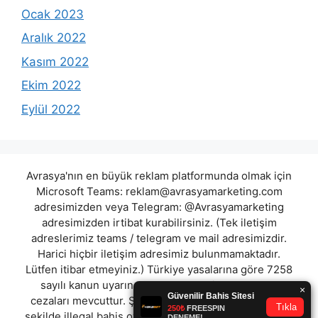
Ocak 2023
Aralık 2022
Kasım 2022
Ekim 2022
Eylül 2022
Avrasya'nın en büyük reklam platformunda olmak için
Microsoft Teams:
reklam@avrasyamarketing.com
adresimizden veya Telegram: @Avrasyamarketing
adresimizden irtibat kurabilirsiniz. (Tek iletişim
adreslerimiz teams / telegram ve mail adresimizdir.
Harici hiçbir iletişim adresimiz bulunmamaktadır.
Lütfen itibar etmeyiniz.) Türkiye yasalarına göre 7258
sayılı kanun uyarınca yasa dışı bahis oynamanın
cezaları mevcuttur. Şu an bulunduğunuz site hiç bir
şekilde illegal bahis oyunları oynatmıyor ve oynamaya