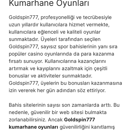
Kumarhane Oyunları
Goldspin777, profesyonelliği ve tecrübesiyle
uzun yıllardır kullanıcılara hizmet vermekte,
kullanıcılara eğlenceli ve kaliteli oyunlar
sunmaktadır. Üyeleri tarafından seçilen
Goldspin777, sayısız spor bahislerinin yanı sıra
popüler casino oyunlarında da para kazanma
fırsatı sunuyor. Kullanıcılarına kazançlarını
artırmak ve kayıplarını azaltmak için çeşitli
bonuslar ve aktiviteler sunmaktadır.
Goldspin777, üyelerin bu bonusları kazanmasına
izin vererek her gün adından söz ettiriyor.
Bahis sitelerinin sayısı son zamanlarda arttı. Bu
nedenle, güvenilir bir web sitesi bulmakta
zorlanabilirsiniz. Ancak
Goldspin777
kumarhane oyunları
güvenilirliğini kanıtlamış