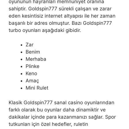
oyununun hayranları memnuniyet oranına
sahiptir. Goldspin777 sürekli çalışan ve zarar
eden kesintisiz internet altyapısı ile her zaman
başarılı bir adres olmuştur. Bazı Goldspin777
turbo oyunları aşağıdaki gibidir.
Zar
Benim
Merhaba
Plinke
Keno
Amaç
Mini Rulet
Klasik Goldspin777 sanal casino oyunlarından
farklı olarak bu oyunlar daha dinamiktir ve
dakikalar içinde para kazanmanızı sağlar. Spor
tutkunları için özel hedefler, ruletin