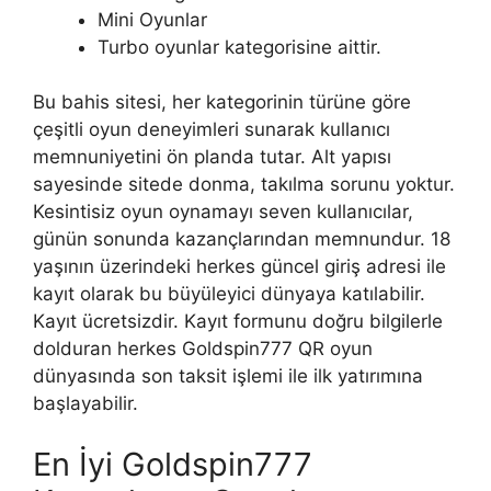
Mini Oyunlar
Turbo oyunlar kategorisine aittir.
Bu bahis sitesi, her kategorinin türüne göre
çeşitli oyun deneyimleri sunarak kullanıcı
memnuniyetini ön planda tutar. Alt yapısı
sayesinde sitede donma, takılma sorunu yoktur.
Kesintisiz oyun oynamayı seven kullanıcılar,
günün sonunda kazançlarından memnundur. 18
yaşının üzerindeki herkes güncel giriş adresi ile
kayıt olarak bu büyüleyici dünyaya katılabilir.
Kayıt ücretsizdir. Kayıt formunu doğru bilgilerle
dolduran herkes Goldspin777 QR oyun
dünyasında son taksit işlemi ile ilk yatırımına
başlayabilir.
En İyi Goldspin777