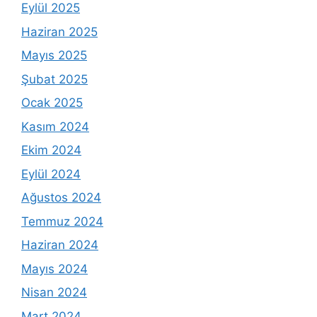
Eylül 2025
Haziran 2025
Mayıs 2025
Şubat 2025
Ocak 2025
Kasım 2024
Ekim 2024
Eylül 2024
Ağustos 2024
Temmuz 2024
Haziran 2024
Mayıs 2024
Nisan 2024
Mart 2024