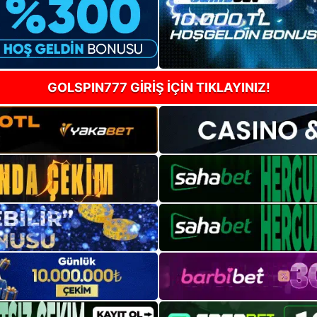
GOLSPIN777 GİRİŞ İÇİN TIKLAYINIZ!