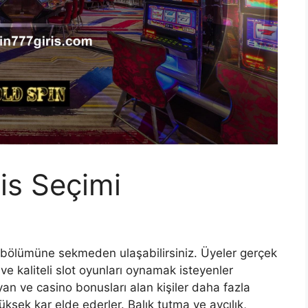
is Seçimi
 bölümüne sekmeden ulaşabilirsiniz. Üyeler gerçek
 ve kaliteli slot oyunları oynamak isteyenler
yan ve casino bonusları alan kişiler daha fazla
ksek kar elde ederler. Balık tutma ve avcılık,