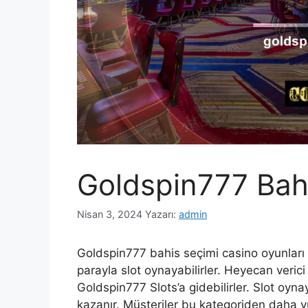
Goldspin777 Bah
Nisan 3, 2024
Yazarı:
admin
Goldspin777 bahis seçimi casino oyunları
parayla slot oynayabilirler. Heyecan verici
Goldspin777 Slots’a gidebilirler. Slot oyna
kazanır. Müşteriler bu kategoriden daha yü