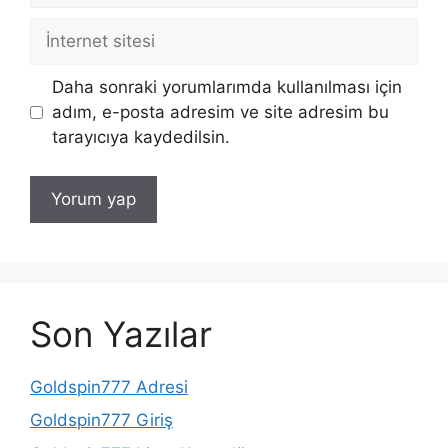
İnternet
sitesi
Daha sonraki yorumlarımda kullanılması için
adım, e-posta adresim ve site adresim bu
tarayıcıya kaydedilsin.
Son Yazılar
Goldspin777 Adresi
Goldspin777 Giriş