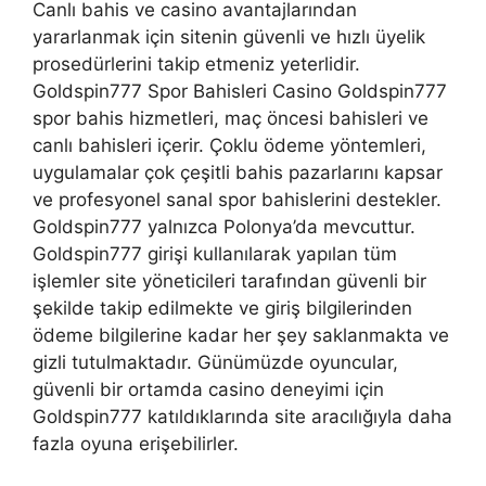
Canlı bahis ve casino avantajlarından
yararlanmak için sitenin güvenli ve hızlı üyelik
prosedürlerini takip etmeniz yeterlidir.
Goldspin777 Spor Bahisleri Casino Goldspin777
spor bahis hizmetleri, maç öncesi bahisleri ve
canlı bahisleri içerir. Çoklu ödeme yöntemleri,
uygulamalar çok çeşitli bahis pazarlarını kapsar
ve profesyonel sanal spor bahislerini destekler.
Goldspin777 yalnızca Polonya’da mevcuttur.
Goldspin777 girişi kullanılarak yapılan tüm
işlemler site yöneticileri tarafından güvenli bir
şekilde takip edilmekte ve giriş bilgilerinden
ödeme bilgilerine kadar her şey saklanmakta ve
gizli tutulmaktadır. Günümüzde oyuncular,
güvenli bir ortamda casino deneyimi için
Goldspin777 katıldıklarında site aracılığıyla daha
fazla oyuna erişebilirler.