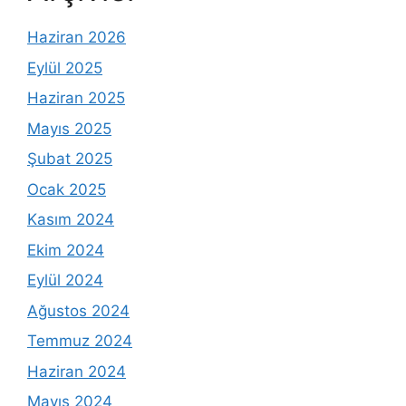
Haziran 2026
Eylül 2025
Haziran 2025
Mayıs 2025
Şubat 2025
Ocak 2025
Kasım 2024
Ekim 2024
Eylül 2024
Ağustos 2024
Temmuz 2024
Haziran 2024
Mayıs 2024