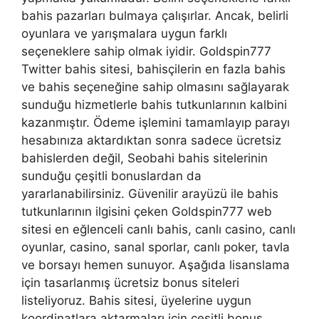
bahis pazarları bulmaya çalışırlar. Ancak, belirli
oyunlara ve yarışmalara uygun farklı
seçeneklere sahip olmak iyidir. Goldspin777
Twitter bahis sitesi, bahisçilerin en fazla bahis
ve bahis seçeneğine sahip olmasını sağlayarak
sunduğu hizmetlerle bahis tutkunlarının kalbini
kazanmıştır. Ödeme işlemini tamamlayıp parayı
hesabınıza aktardıktan sonra sadece ücretsiz
bahislerden değil, Seobahi bahis sitelerinin
sunduğu çeşitli bonuslardan da
yararlanabilirsiniz. Güvenilir arayüzü ile bahis
tutkunlarının ilgisini çeken Goldspin777 web
sitesi en eğlenceli canlı bahis, canlı casino, canlı
oyunlar, casino, sanal sporlar, canlı poker, tavla
ve borsayı hemen sunuyor. Aşağıda lisanslama
için tasarlanmış ücretsiz bonus siteleri
listeliyoruz. Bahis sitesi, üyelerine uygun
koordinatlara aktarmaları için çeşitli bonus