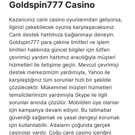
Goldspin777 Casino
Kazancınız canlı casino oyunlarından geliyorsa,
ilginizi çekebilecek oyunla karşılaşacaksınız.
Canlı destek hattımıza bağlanmayı deneyin.
Goldspin777 para çekme limitleri ve işlem
limitleri hakkında güncel bilgiler için lütfen
çevrimiçi yardım hattımız aracılığıyla müşteri
hizmetleri ile iletişime geçin. Mevcut çevrimiçi
destek merkezimizin yardımıyla, Yahoo ile
karşılaştığınız tüm sorunlar hızlı bir şekilde
çözülecektir. Mükemmel müşteri hizmetleri
temsilcilerimizin yardımıyla Skype ile ilgili
sorunlar anında çözülür. Mobilden üye olanlar
için kampanya devam ediyor. Bu talimatlar
güvenliği sağlamak ve yasal dengeyi korumak
için kullanılabilir. Adaların çoğunda gerçek
casinolar vardır. Çoğu canlı casino içeriğini