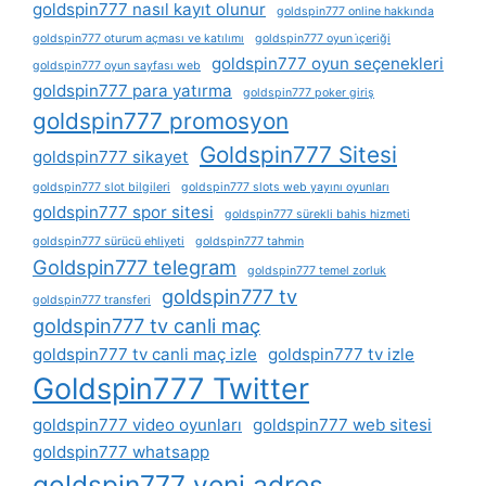
goldspin777 nasıl kayıt olunur
goldspin777 online hakkında
goldspin777 oturum açması ve katılımı
goldspin777 oyun i̇çeriği
goldspin777 oyun seçenekleri
goldspin777 oyun sayfası web
goldspin777 para yatırma
goldspin777 poker giriş
goldspin777 promosyon
Goldspin777 Sitesi
goldspin777 sikayet
goldspin777 slot bilgileri
goldspin777 slots web yayını oyunları
goldspin777 spor sitesi
goldspin777 sürekli bahis hizmeti
goldspin777 sürücü ehliyeti
goldspin777 tahmin
Goldspin777 telegram
goldspin777 temel zorluk
goldspin777 tv
goldspin777 transferi
goldspin777 tv canli maç
goldspin777 tv canli maç izle
goldspin777 tv izle
Goldspin777 Twitter
goldspin777 video oyunları
goldspin777 web sitesi
goldspin777 whatsapp
goldspin777 yeni adres