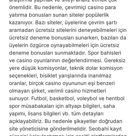
önemlidir. Bu nedenle, çevrimiçi casino para
yatırma bonusları sunan siteler popülerlik
kazanıyor. Bazı siteler, üyelerine çevrim şartı
aramadan ücretsiz sitelerini deneyebilmeleri için
ücretsiz deneme bonusları sunarken, bazıları da
üyelerin özgürce oynayabilmeleri için ücretsiz
deneme bonusları sunmaktadır. Spor bahisleri
ve casino oyunlarının değerlendirmesi. Gereksiz
yere düşük komisyonlar, teknik dolar komisyon
seçenekleri, bisiklet yarışlarında inanılmaz
oranlar, birçok casino oyununun eşi benzeri
olmayan şirket, verimli casino hizmetleri
sunuyor. Futbol, ​​basketbol, ​​voleybol ve hentbol
spor müsabakaları için altyapı bilgileri, saha
yapımı, lisans bilgileri vb. tüm detayları
açıklayabiliriz. Bu nedenle şikayetler doğrudan
site yöneticisine gönderilmelidir. Seobahi kayıt