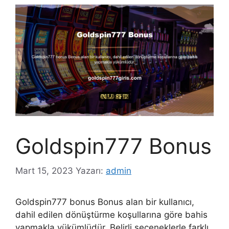
Goldspin777 Bonus
Mart 15, 2023
Yazarı:
admin
Goldspin777 bonus Bonus alan bir kullanıcı,
dahil edilen dönüştürme koşullarına göre bahis
yapmakla yükümlüdür. Belirli seçeneklerle farklı