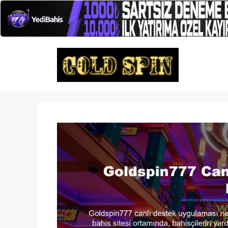
İçeriğe
atla