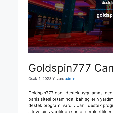
Goldspin777 Can
Ocak 4, 2023
Yazarı:
admin
Goldspin777 canlı destek uygulaması nedi
bahis sitesi ortamında, bahisçilerin yardıml
destek programı vardır. Canlı destek prog
siteye giriş yaptıktan sonra merak ettikle