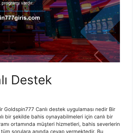
lı Destek
r Goldspin777 Canlı destek uygulaması nedir Bir
ı bir şekilde bahis oynayabilmeleri için canlı bir
ramı ortamında müşteri hizmetleri, bahis severlerin
ri tüm sorulara anında cevap vermektedir. Bu