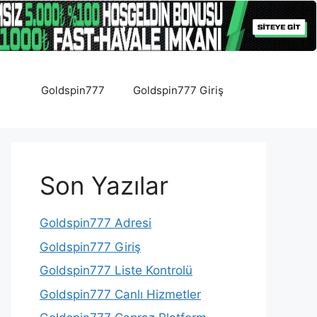
Goldspin777
Goldspin777 Giriş
Son Yazılar
Goldspin777 Adresi
Goldspin777 Giriş
Goldspin777 Liste Kontrolü
Goldspin777 Canlı Hizmetler