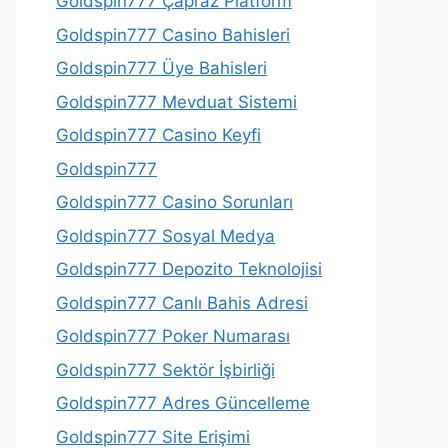
Goldspin777 Çapraz Platform
Goldspin777 Casino Bahisleri
Goldspin777 Üye Bahisleri
Goldspin777 Mevduat Sistemi
Goldspin777 Casino Keyfi
Goldspin777
Goldspin777 Casino Sorunları
Goldspin777 Sosyal Medya
Goldspin777 Depozito Teknolojisi
Goldspin777 Canlı Bahis Adresi
Goldspin777 Poker Numarası
Goldspin777 Sektör İşbirliği
Goldspin777 Adres Güncelleme
Goldspin777 Site Erişimi