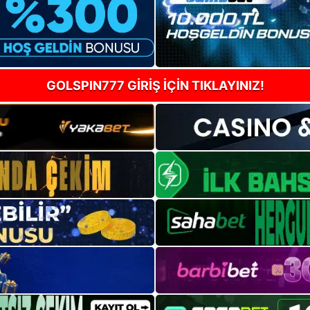
GOLSPIN777 GİRİŞ İÇİN TIKLAYINIZ!