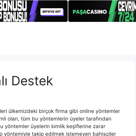
lı Destek
eri ülkemizdeki birçok firma gibi online yöntemler
li olan, tüm bu yöntemlerin üyeler tarafından
u yöntemler üyelerin kimlik keşiflerine zarar
p yöntemiyle takip edilmek istemeyen bahisçiler