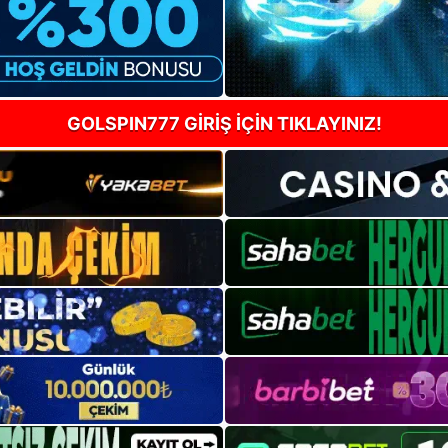
GOLSPIN777 GİRİŞ İÇİN TIKLAYINIZ!