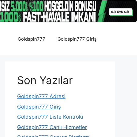
Goldspin777
Goldspin777 Giriş
Son Yazılar
Goldspin777 Adresi
Goldspin777 Giriş
Goldspin777 Liste Kontrolü
Goldspin777 Canlı Hizmetler