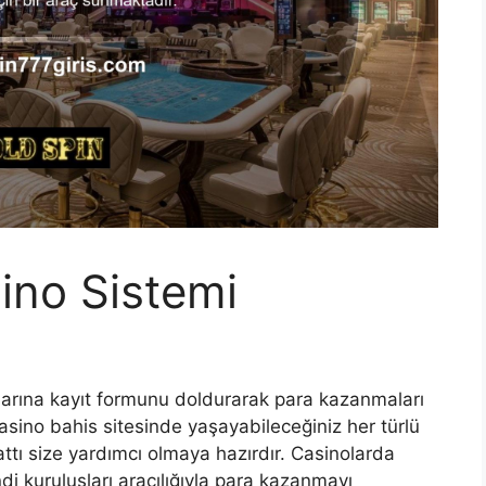
ino Sistemi
larına kayıt formunu doldurarak para kazanmaları
casino bahis sitesinde yaşayabileceğiniz her türlü
tı size yardımcı olmaya hazırdır. Casinolarda
endi kuruluşları aracılığıyla para kazanmayı