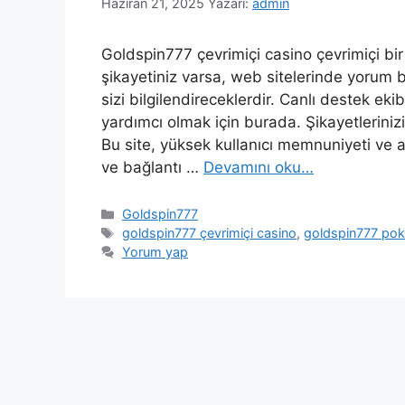
Haziran 21, 2025
Yazarı:
admin
Goldspin777 çevrimiçi casino çevrimiçi bi
şikayetiniz varsa, web sitelerinde yorum b
sizi bilgilendireceklerdir. Canlı destek eki
yardımcı olmak için burada. Şikayetlerin
Bu site, yüksek kullanıcı memnuniyeti ve a
ve bağlantı …
Devamını oku…
Kategoriler
Goldspin777
Etiketler
goldspin777 çevrimiçi casino
,
goldspin777 poke
Yorum yap