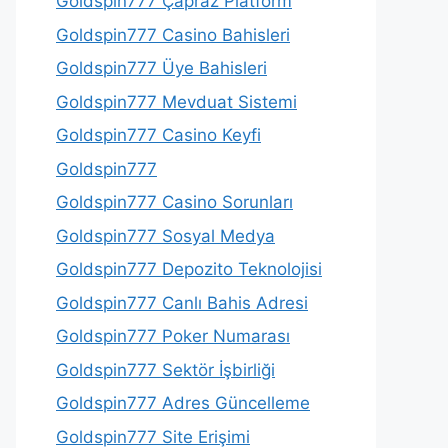
Goldspin777 Çapraz Platform
Goldspin777 Casino Bahisleri
Goldspin777 Üye Bahisleri
Goldspin777 Mevduat Sistemi
Goldspin777 Casino Keyfi
Goldspin777
Goldspin777 Casino Sorunları
Goldspin777 Sosyal Medya
Goldspin777 Depozito Teknolojisi
Goldspin777 Canlı Bahis Adresi
Goldspin777 Poker Numarası
Goldspin777 Sektör İşbirliği
Goldspin777 Adres Güncelleme
Goldspin777 Site Erişimi