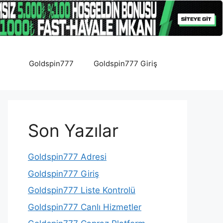
Goldspin777
Goldspin777 Giriş
Son Yazılar
Goldspin777 Adresi
Goldspin777 Giriş
Goldspin777 Liste Kontrolü
Goldspin777 Canlı Hizmetler