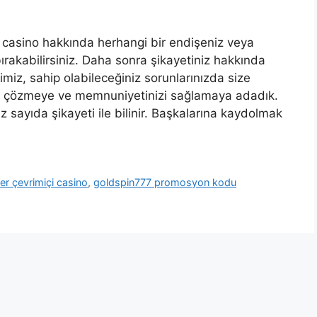
r casino hakkında herhangi bir endişeniz veya
ırakabilirsiniz. Daha sonra şikayetiniz hakkında
bimiz, sahip olabileceğiniz sorunlarınızda size
izi çözmeye ve memnuniyetinizi sağlamaya adadık.
z sayıda şikayeti ile bilinir. Başkalarına kaydolmak
r çevrimiçi casino
,
goldspin777 promosyon kodu