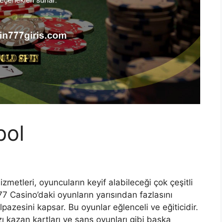
bol
etleri, oyuncuların keyif alabileceği çok çeşitli
7 Casino’daki oyunların yarısından fazlasını
lpazesini kapsar. Bu oyunlar eğlenceli ve eğiticidir.
zı kazan kartları ve şans oyunları gibi başka