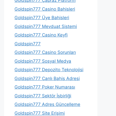
Goldspin777 Çapraz Platform
Goldspin777 Casino Bahisleri
Goldspin777 Üye Bahisleri
Goldspin777 Mevduat Sistemi
Goldspin777 Casino Keyfi
Goldspin777
Goldspin777 Casino Sorunları
Goldspin777 Sosyal Medya
Goldspin777 Depozito Teknolojisi
Goldspin777 Canlı Bahis Adresi
Goldspin777 Poker Numarası
Goldspin777 Sektör İşbirliği
Goldspin777 Adres Güncelleme
Goldspin777 Site Erişimi