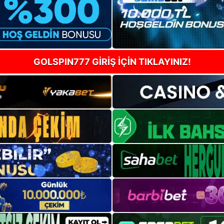
GOLSPIN777 GİRİŞ İÇİN TIKLAYINIZ!