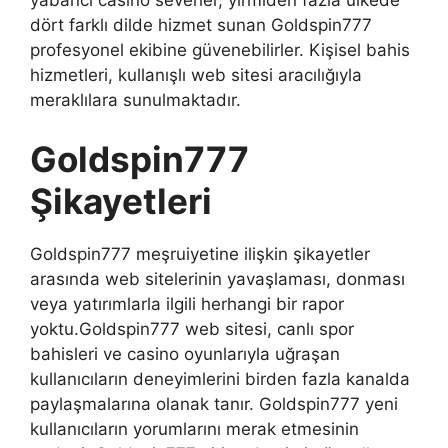
dört farklı dilde hizmet sunan Goldspin777
profesyonel ekibine güvenebilirler. Kişisel bahis
hizmetleri, kullanışlı web sitesi aracılığıyla
meraklılara sunulmaktadır.
Goldspin777
Şikayetleri
Goldspin777 meşruiyetine ilişkin şikayetler
arasında web sitelerinin yavaşlaması, donması
veya yatırımlarla ilgili herhangi bir rapor
yoktu.Goldspin777 web sitesi, canlı spor
bahisleri ve casino oyunlarıyla uğraşan
kullanıcıların deneyimlerini birden fazla kanalda
paylaşmalarına olanak tanır. Goldspin777 yeni
kullanıcıların yorumlarını merak etmesinin