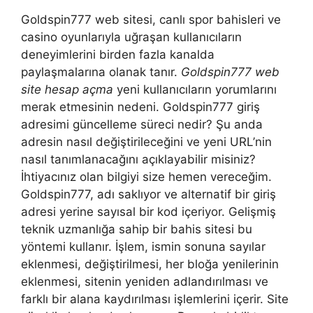
Goldspin777 web sitesi, canlı spor bahisleri ve
casino oyunlarıyla uğraşan kullanıcıların
deneyimlerini birden fazla kanalda
paylaşmalarına olanak tanır.
Goldspin777 web
site hesap açma
yeni kullanıcıların yorumlarını
merak etmesinin nedeni. Goldspin777 giriş
adresimi güncelleme süreci nedir? Şu anda
adresin nasıl değiştirileceğini ve yeni URL’nin
nasıl tanımlanacağını açıklayabilir misiniz?
İhtiyacınız olan bilgiyi size hemen vereceğim.
Goldspin777, adı saklıyor ve alternatif bir giriş
adresi yerine sayısal bir kod içeriyor. Gelişmiş
teknik uzmanlığa sahip bir bahis sitesi bu
yöntemi kullanır. İşlem, ismin sonuna sayılar
eklenmesi, değiştirilmesi, her bloğa yenilerinin
eklenmesi, sitenin yeniden adlandırılması ve
farklı bir alana kaydırılması işlemlerini içerir. Site