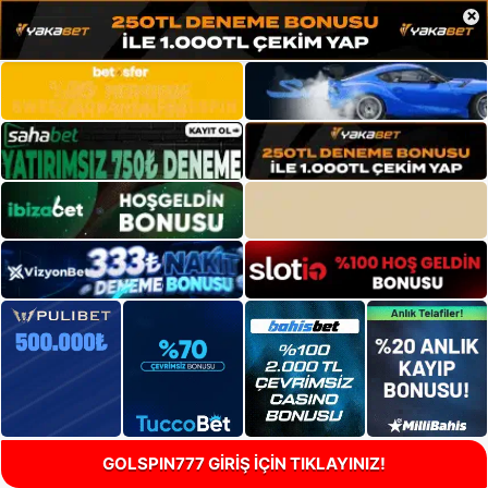
×
GOLSPIN777 GİRİŞ İÇİN TIKLAYINIZ!