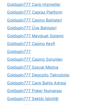
Goldspin777 Canlı Hizmetler
Goldspin777 Çapraz Platform
Goldspin777 Casino Bahisleri
Goldspin777 Üye Bahisleri
Goldspin777 Mevduat Sistemi
Goldspin777 Casino Keyfi
Goldspin777
Goldspin777 Casino Sorunları
Goldspin777 Sosyal Medya
Goldspin777 Depozito Teknolojisi
Goldspin777 Canlı Bahis Adresi
Goldspin777 Poker Numarası
Goldspin777 Sektör İşbirliği