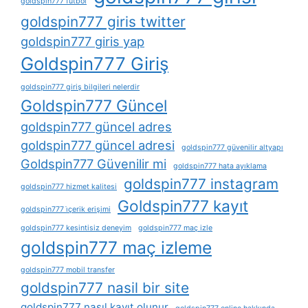
goldspin777 futbol
goldspin777 giris twitter
goldspin777 giris yap
Goldspin777 Giriş
goldspin777 giriş bilgileri nelerdir
Goldspin777 Güncel
goldspin777 güncel adres
goldspin777 güncel adresi
goldspin777 güvenilir altyapı
Goldspin777 Güvenilir mi
goldspin777 hata ayıklama
goldspin777 instagram
goldspin777 hizmet kalitesi
Goldspin777 kayıt
goldspin777 i̇çerik erişimi
goldspin777 kesintisiz deneyim
goldspin777 maç izle
goldspin777 maç izleme
goldspin777 mobil transfer
goldspin777 nasil bir site
goldspin777 nasıl kayıt olunur