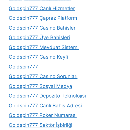
Goldspin777 Canlı Hizmetler
Goldspin777 Çapraz Platform
Goldspin777 Casino Bahisleri
Goldspin777 Üye Bahisleri
Goldspin777 Mevduat Sistemi
Goldspin777 Casino Keyfi
Goldspin777
Goldspin777 Casino Sorunları
Goldspin777 Sosyal Medya
Goldspin777 Depozito Teknolojisi
Goldspin777 Canlı Bahis Adresi
Goldspin777 Poker Numarası
Goldspin777 Sektör İşbirliği