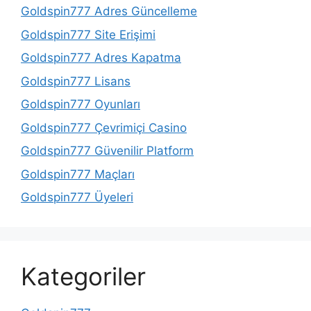
Goldspin777 Adres Güncelleme
Goldspin777 Site Erişimi
Goldspin777 Adres Kapatma
Goldspin777 Lisans
Goldspin777 Oyunları
Goldspin777 Çevrimiçi Casino
Goldspin777 Güvenilir Platform
Goldspin777 Maçları
Goldspin777 Üyeleri
Kategoriler