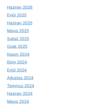
Haziran 2026
Eylül 2025
Haziran 2025
Mayıs 2025
Şubat 2025
Ocak 2025
Kasım 2024
Ekim 2024
Eylül 2024
Ağustos 2024
Temmuz 2024
Haziran 2024
Mayıs 2024