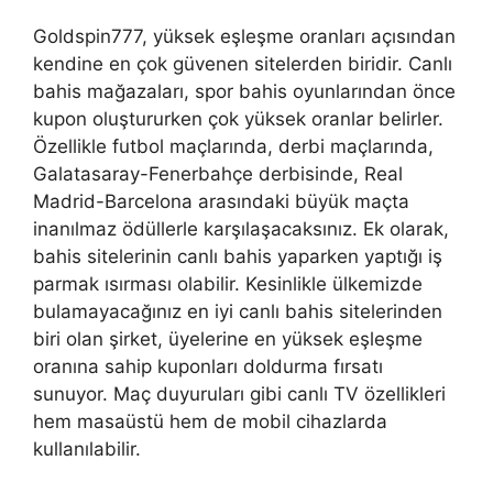
Goldspin777, yüksek eşleşme oranları açısından
kendine en çok güvenen sitelerden biridir. Canlı
bahis mağazaları, spor bahis oyunlarından önce
kupon oluştururken çok yüksek oranlar belirler.
Özellikle futbol maçlarında, derbi maçlarında,
Galatasaray-Fenerbahçe derbisinde, Real
Madrid-Barcelona arasındaki büyük maçta
inanılmaz ödüllerle karşılaşacaksınız. Ek olarak,
bahis sitelerinin canlı bahis yaparken yaptığı iş
parmak ısırması olabilir. Kesinlikle ülkemizde
bulamayacağınız en iyi canlı bahis sitelerinden
biri olan şirket, üyelerine en yüksek eşleşme
oranına sahip kuponları doldurma fırsatı
sunuyor. Maç duyuruları gibi canlı TV özellikleri
hem masaüstü hem de mobil cihazlarda
kullanılabilir.