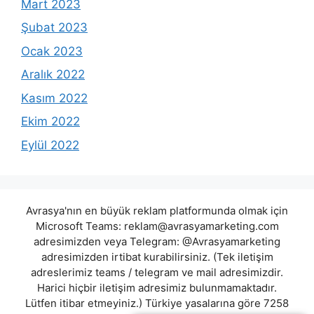
Mart 2023
Şubat 2023
Ocak 2023
Aralık 2022
Kasım 2022
Ekim 2022
Eylül 2022
Avrasya'nın en büyük reklam platformunda olmak için
Microsoft Teams:
reklam@avrasyamarketing.com
adresimizden veya Telegram: @Avrasyamarketing
adresimizden irtibat kurabilirsiniz. (Tek iletişim
adreslerimiz teams / telegram ve mail adresimizdir.
Harici hiçbir iletişim adresimiz bulunmamaktadır.
Lütfen itibar etmeyiniz.) Türkiye yasalarına göre 7258