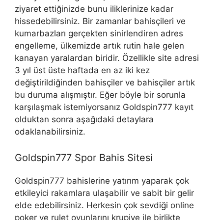
ziyaret ettiğinizde bunu iliklerinize kadar
hissedebilirsiniz. Bir zamanlar bahisçileri ve
kumarbazları gerçekten sinirlendiren adres
engelleme, ülkemizde artık rutin hale gelen
kanayan yaralardan biridir. Özellikle site adresi
3 yıl üst üste haftada en az iki kez
değiştirildiğinden bahisçiler ve bahisçiler artık
bu duruma alışmıştır. Eğer böyle bir sorunla
karşılaşmak istemiyorsanız Goldspin777 kayıt
olduktan sonra aşağıdaki detaylara
odaklanabilirsiniz.
Goldspin777 Spor Bahis Sitesi
Goldspin777 bahislerine yatırım yaparak çok
etkileyici rakamlara ulaşabilir ve sabit bir gelir
elde edebilirsiniz. Herkesin çok sevdiği online
poker ve rulet oyunlarını krupiye ile birlikte