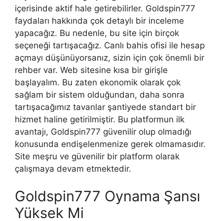
içerisinde aktif hale getirebilirler. Goldspin777
faydaları hakkında çok detaylı bir inceleme
yapacağız. Bu nedenle, bu site için birçok
seçeneği tartışacağız. Canlı bahis ofisi ile hesap
açmayı düşünüyorsanız, sizin için çok önemli bir
rehber var. Web sitesine kısa bir girişle
başlayalım. Bu zaten ekonomik olarak çok
sağlam bir sistem olduğundan, daha sonra
tartışacağımız tavanlar şantiyede standart bir
hizmet haline getirilmiştir. Bu platformun ilk
avantajı, Goldspin777 güvenilir olup olmadığı
konusunda endişelenmenize gerek olmamasıdır.
Site meşru ve güvenilir bir platform olarak
çalışmaya devam etmektedir.
Goldspin777 Oynama Şansı
Yüksek Mi