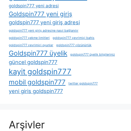
goldspin777 yeni adresi
Goldspin777 yeni giriş
goldspin777 yeni giriş adresi
goldspin777 yeni giriş adresine nasıl bağlanılır
goldspin777 çekme limitleri
goldspin777 çevrimiçi bahis
goldspin777 çevrimiçi oyunlar
goldspin777 çözünürlük
Goldspin777 üyelik
goldspin777 üyelik bilgileriniz
güncel goldspin777
kayit goldspin777
mobil goldspin777
twitter goldspin777
yeni giris goldspin777
Arşivler