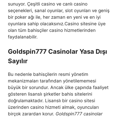
sunuyor. Çeşitli casino ve canlı casino
seçenekleri, sanal oyunlar, slot oyunları ve geniş
bir poker ağı ile, her zaman en yeni ve en iyi
oyunlara sahip olacaksınız.Casino sitesine üye
olan tüm bahisçiler casino hizmetlerinden
faydalanabilir.
Goldspin777 Casinolar Yasa Dışı
Sayılır
Bu nedenle bahisçilerin resmi yönetim
mekanizmaları tarafından yönetilememesi
büyük bir sorundur. Ancak ülke çapında faaliyet
gösteren lisanslı şirketler bahis sitelerini
doğrulamaktadır. Lisanslı bir casino sitesi
üzerinden casino hizmeti almak, oyuncuları
birçok zarardan korur.
Goldspin777 casinolar