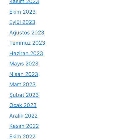
Kasım 2023
Ekim 2023
Eylül 2023
Ağustos 2023
Temmuz 2023
Haziran 2023
Mayıs 2023
Nisan 2023
Mart 2023
Şubat 2023
Ocak 2023
Aralık 2022
Kasım 2022
Ekim 2022