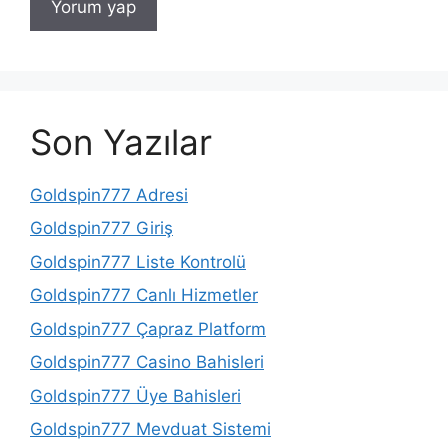
Son Yazılar
Goldspin777 Adresi
Goldspin777 Giriş
Goldspin777 Liste Kontrolü
Goldspin777 Canlı Hizmetler
Goldspin777 Çapraz Platform
Goldspin777 Casino Bahisleri
Goldspin777 Üye Bahisleri
Goldspin777 Mevduat Sistemi