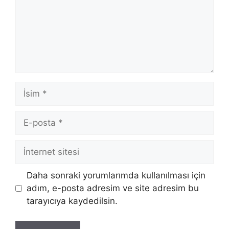
İsim
E-
posta
İnternet
sitesi
Daha sonraki yorumlarımda kullanılması için
adım, e-posta adresim ve site adresim bu
tarayıcıya kaydedilsin.