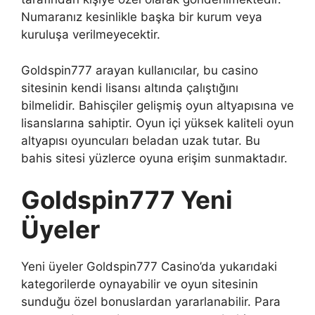
Numaranız kesinlikle başka bir kurum veya
kuruluşa verilmeyecektir.
Goldspin777 arayan kullanıcılar, bu casino
sitesinin kendi lisansı altında çalıştığını
bilmelidir. Bahisçiler gelişmiş oyun altyapısına ve
lisanslarına sahiptir. Oyun içi yüksek kaliteli oyun
altyapısı oyuncuları beladan uzak tutar. Bu
bahis sitesi yüzlerce oyuna erişim sunmaktadır.
Goldspin777 Yeni
Üyeler
Yeni üyeler Goldspin777 Casino’da yukarıdaki
kategorilerde oynayabilir ve oyun sitesinin
sunduğu özel bonuslardan yararlanabilir. Para