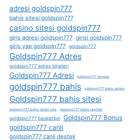
adresi goldspin777
bahis sitesi goldspin777
casino sitesi goldspin777
giris adresi goldspin777
girisi goldspin777
giris yap goldspin777
goldspin777
Goldspin777 Adres
goldspin777 adres bilgileri
Goldspin777 Adresi
goldspin777 adımlar
goldspin777 bahis
goldspin777 bahis adresi
Goldspin777 bahis sitesi
goldspin777 bahis türleri sms
goldspin777 bahis çeşitleri
Goldspin777 Bonus
goldspin777 basketbol
goldspin777 canli
goldspin777 canli destek