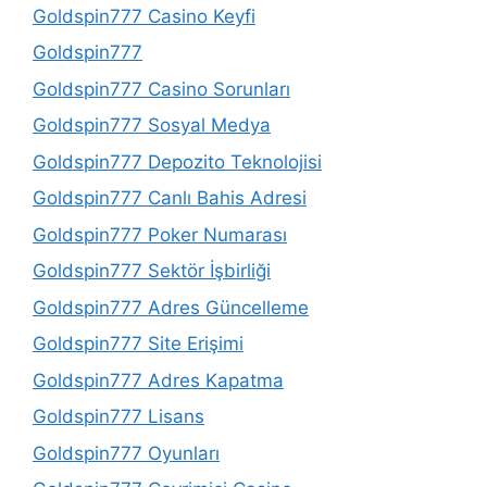
Goldspin777 Casino Keyfi
Goldspin777
Goldspin777 Casino Sorunları
Goldspin777 Sosyal Medya
Goldspin777 Depozito Teknolojisi
Goldspin777 Canlı Bahis Adresi
Goldspin777 Poker Numarası
Goldspin777 Sektör İşbirliği
Goldspin777 Adres Güncelleme
Goldspin777 Site Erişimi
Goldspin777 Adres Kapatma
Goldspin777 Lisans
Goldspin777 Oyunları