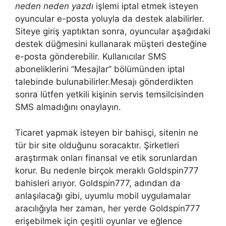
neden neden yazdı
işlemi iptal etmek isteyen
oyuncular e-posta yoluyla da destek alabilirler.
Siteye giriş yaptıktan sonra, oyuncular aşağıdaki
destek düğmesini kullanarak müşteri desteğine
e-posta gönderebilir. Kullanıcılar SMS
aboneliklerini “Mesajlar” bölümünden iptal
talebinde bulunabilirler.Mesajı gönderdikten
sonra lütfen yetkili kişinin servis temsilcisinden
SMS almadığını onaylayın.
Ticaret yapmak isteyen bir bahisçi, sitenin ne
tür bir site olduğunu soracaktır. Şirketleri
araştırmak onları finansal ve etik sorunlardan
korur. Bu nedenle birçok meraklı Goldspin777
bahisleri arıyor. Goldspin777, adından da
anlaşılacağı gibi, uyumlu mobil uygulamalar
aracılığıyla her zaman, her yerde Goldspin777
erişebilmek için çeşitli oyunlar ve eğlence