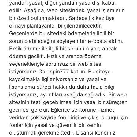
yandan yasal, diğer yandan yasa dışı kabul
edilir. Aşağıda, web sitesindeki yasal işlemlerin
bir özeti bulunmaktadır. Sadece ilk kez üye
olmayı planlayanlar bilgilendirilecektir.
Geçenlerde bu sitedeki ödemelerle ilgili bir
sorun olabileceğini söyleyen bir e-posta aldım.
Eksik ödeme ile ilgili bir sorunum yok, ancak
ödeme gecikti. Hızlı ve anında ödeme
seçenekleriyle sorunsuz bir web sitesi
istiyorsanız Goldspin777 katılın. Bu siteye
kaydolmakla ilgileniyorsanız ve yasal ve
lisanslama süreci hakkında daha fazla bilgi
istiyorsanız, ayrıntıları aşağıda sağladık. Bir web
sitesinin testi geçebilmesi için yasal bir süreçten
geçmesi gerekir. Eğlence sektörüne hizmet
verirken çok sayıda fon girişi ve çıkışı olduğu için
fonlar için yasal ve güvenilir bir zemin
oluşturmak gerekmektedir. Lisansı kendiniz