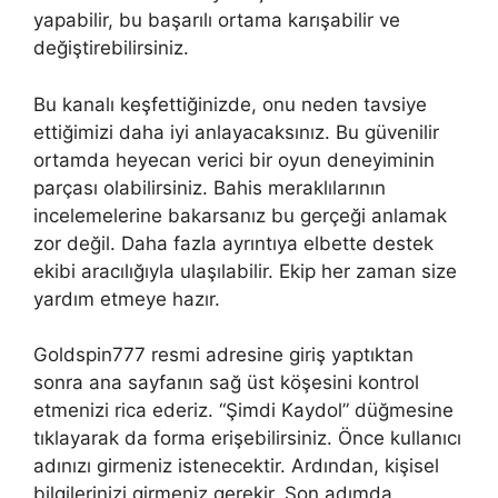
yapabilir, bu başarılı ortama karışabilir ve
değiştirebilirsiniz.
Bu kanalı keşfettiğinizde, onu neden tavsiye
ettiğimizi daha iyi anlayacaksınız. Bu güvenilir
ortamda heyecan verici bir oyun deneyiminin
parçası olabilirsiniz. Bahis meraklılarının
incelemelerine bakarsanız bu gerçeği anlamak
zor değil. Daha fazla ayrıntıya elbette destek
ekibi aracılığıyla ulaşılabilir. Ekip her zaman size
yardım etmeye hazır.
Goldspin777 resmi adresine giriş yaptıktan
sonra ana sayfanın sağ üst köşesini kontrol
etmenizi rica ederiz. “Şimdi Kaydol” düğmesine
tıklayarak da forma erişebilirsiniz. Önce kullanıcı
adınızı girmeniz istenecektir. Ardından, kişisel
bilgilerinizi girmeniz gerekir. Son adımda,