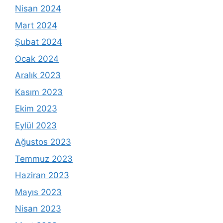
Nisan 2024
Mart 2024
Şubat 2024
Ocak 2024
Aralık 2023
Kasım 2023
Ekim 2023
Eylül 2023
Ağustos 2023
Temmuz 2023
Haziran 2023
Mayıs 2023
Nisan 2023