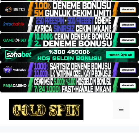
İçeriğe
atla
Menü