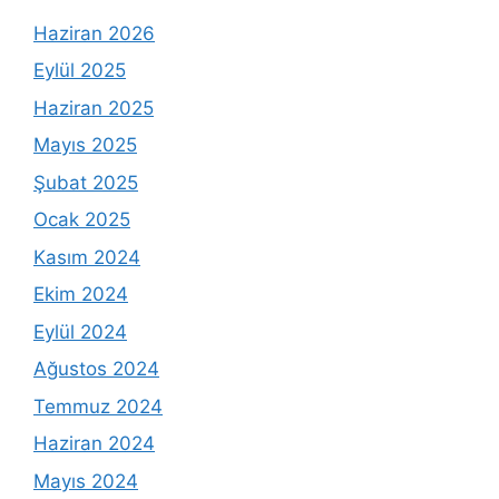
Haziran 2026
Eylül 2025
Haziran 2025
Mayıs 2025
Şubat 2025
Ocak 2025
Kasım 2024
Ekim 2024
Eylül 2024
Ağustos 2024
Temmuz 2024
Haziran 2024
Mayıs 2024