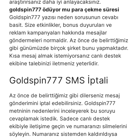
araştırırsanız daha iyi anlayacaksınız.
goldspin777 ödüyor mu para çekme süresi
Goldspin777 yazısı neden sorusunun cevabı
basit. Size etkinlikler, bonus duyuruları ve
reklam kampanyaları hakkında mesajlar
göndermeleri normaldir. Az önce de belirttiğimiz
gibi günümüzde birçok şirket bunu yapmaktadır.
Kısa mesaj almak istemiyorsanız canlı destek
ekibine talebinizi iletmeniz yeterlidir.
Goldspin777 SMS İptali
Az önce de belirttiğimiz gibi dilerseniz mesaj
gönderimini iptal edebilirsiniz. Goldspin777
metninin nedenlerini inceleyerek bu soruyu
cevaplamak istedik. Sadece canlı destek
ekibiyle iletişime geçin ve numaranızı silmelerini
söyleyin. Numaranız sistemden kaldırıldıysa