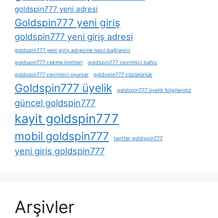
goldspin777 yeni adresi
Goldspin777 yeni giriş
goldspin777 yeni giriş adresi
goldspin777 yeni giriş adresine nasıl bağlanılır
goldspin777 çekme limitleri
goldspin777 çevrimiçi bahis
goldspin777 çevrimiçi oyunlar
goldspin777 çözünürlük
Goldspin777 üyelik
goldspin777 üyelik bilgileriniz
güncel goldspin777
kayit goldspin777
mobil goldspin777
twitter goldspin777
yeni giris goldspin777
Arşivler