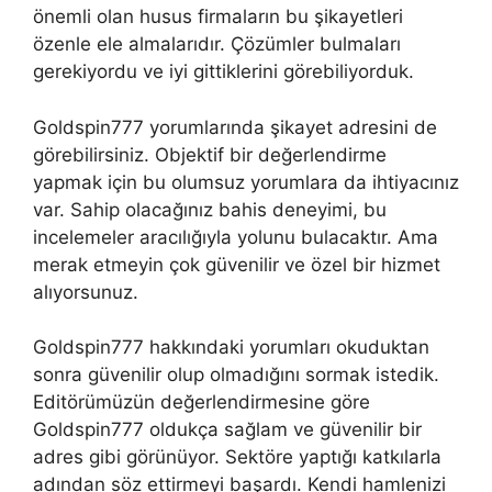
önemli olan husus firmaların bu şikayetleri
özenle ele almalarıdır. Çözümler bulmaları
gerekiyordu ve iyi gittiklerini görebiliyorduk.
Goldspin777 yorumlarında şikayet adresini de
görebilirsiniz. Objektif bir değerlendirme
yapmak için bu olumsuz yorumlara da ihtiyacınız
var. Sahip olacağınız bahis deneyimi, bu
incelemeler aracılığıyla yolunu bulacaktır. Ama
merak etmeyin çok güvenilir ve özel bir hizmet
alıyorsunuz.
Goldspin777 hakkındaki yorumları okuduktan
sonra güvenilir olup olmadığını sormak istedik.
Editörümüzün değerlendirmesine göre
Goldspin777 oldukça sağlam ve güvenilir bir
adres gibi görünüyor. Sektöre yaptığı katkılarla
adından söz ettirmeyi başardı. Kendi hamlenizi