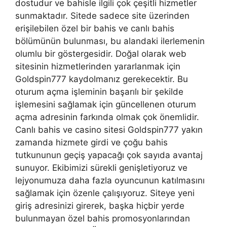
dostudur ve bahisle ilgili çok çeşitli hizmetler
sunmaktadır. Sitede sadece site üzerinden
erişilebilen özel bir bahis ve canlı bahis
bölümünün bulunması, bu alandaki ilerlemenin
olumlu bir göstergesidir. Doğal olarak web
sitesinin hizmetlerinden yararlanmak için
Goldspin777 kaydolmanız gerekecektir. Bu
oturum açma işleminin başarılı bir şekilde
işlemesini sağlamak için güncellenen oturum
açma adresinin farkında olmak çok önemlidir.
Canlı bahis ve casino sitesi Goldspin777 yakın
zamanda hizmete girdi ve çoğu bahis
tutkununun geçiş yapacağı çok sayıda avantaj
sunuyor. Ekibimizi sürekli genişletiyoruz ve
lejyonumuza daha fazla oyuncunun katılmasını
sağlamak için özenle çalışıyoruz. Siteye yeni
giriş adresinizi girerek, başka hiçbir yerde
bulunmayan özel bahis promosyonlarından