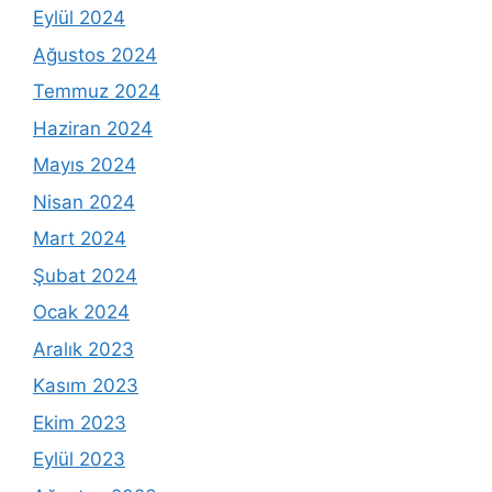
Eylül 2024
Ağustos 2024
Temmuz 2024
Haziran 2024
Mayıs 2024
Nisan 2024
Mart 2024
Şubat 2024
Ocak 2024
Aralık 2023
Kasım 2023
Ekim 2023
Eylül 2023