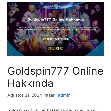
Goldspin777 Online
Hakkında
Ağustos 21, 2024
Yazarı:
admin
Goldspin777 online hakkında seobahis: Bu gibi