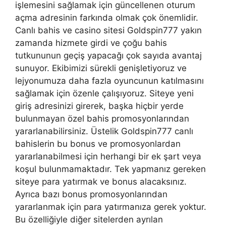
işlemesini sağlamak için güncellenen oturum
açma adresinin farkında olmak çok önemlidir.
Canlı bahis ve casino sitesi Goldspin777 yakın
zamanda hizmete girdi ve çoğu bahis
tutkununun geçiş yapacağı çok sayıda avantaj
sunuyor. Ekibimizi sürekli genişletiyoruz ve
lejyonumuza daha fazla oyuncunun katılmasını
sağlamak için özenle çalışıyoruz. Siteye yeni
giriş adresinizi girerek, başka hiçbir yerde
bulunmayan özel bahis promosyonlarından
yararlanabilirsiniz. Üstelik Goldspin777 canlı
bahislerin bu bonus ve promosyonlardan
yararlanabilmesi için herhangi bir ek şart veya
koşul bulunmamaktadır. Tek yapmanız gereken
siteye para yatırmak ve bonus alacaksınız.
Ayrıca bazı bonus promosyonlarından
yararlanmak için para yatırmanıza gerek yoktur.
Bu özelliğiyle diğer sitelerden ayrılan