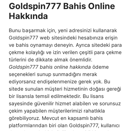
Goldspin777 Bahis Online
Hakkında
Bunu başarmak için, yeni adresinizi kullanarak
Goldspin777 web sitesindeki hesabınıza erişin
ve bahis oynamayı deneyin. Ayrıca sitedeki para
çekme kolaylığı ve izin verilen çeşitli para çekme
türlerini de dikkate almak önemlidir.
Goldspin777 bahis online hakkında
ödeme
seçenekleri sunup sunmadığını merak
ediyorsanız endişelenmenize gerek yok. Bu
sitede sunulan müşteri hizmetinin doğası gereği
bir lisansla temsil edilmektedir. Bu lisans
sayesinde güvenilir hizmet alabilen ve sorunsuz
çekim yapabilen müşterilerimizi rahatlıkla
görebiliyoruz. Mevcut en kapsamlı bahis
platformlarından biri olan Goldspin777, kullanıcı