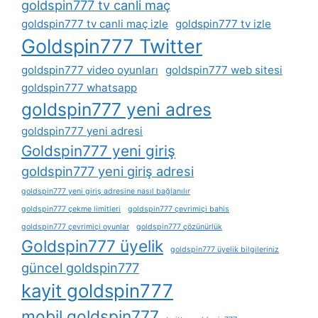
goldspin777 tv canli maç
goldspin777 tv canli maç izle
goldspin777 tv izle
Goldspin777 Twitter
goldspin777 video oyunları
goldspin777 web sitesi
goldspin777 whatsapp
goldspin777 yeni adres
goldspin777 yeni adresi
Goldspin777 yeni giriş
goldspin777 yeni giriş adresi
goldspin777 yeni giriş adresine nasıl bağlanılır
goldspin777 çekme limitleri
goldspin777 çevrimiçi bahis
goldspin777 çevrimiçi oyunlar
goldspin777 çözünürlük
Goldspin777 üyelik
goldspin777 üyelik bilgileriniz
güncel goldspin777
kayit goldspin777
mobil goldspin777