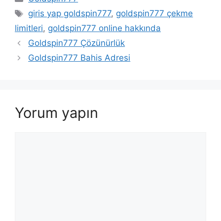
Etiketler
giris yap goldspin777
,
goldspin777 çekme
limitleri
,
goldspin777 online hakkında
Yazı
Goldspin777 Çözünürlük
dolaşımı
Goldspin777 Bahis Adresi
Yorum yapın
Yorum