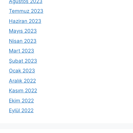
Ağustos 2023
Temmuz 2023
Haziran 2023
Mayıs 2023
Nisan 2023
Mart 2023
Şubat 2023
Ocak 2023
Aralık 2022
Kasım 2022
Ekim 2022
Eylül 2022