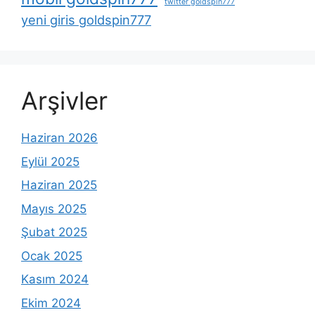
twitter goldspin777
yeni giris goldspin777
Arşivler
Haziran 2026
Eylül 2025
Haziran 2025
Mayıs 2025
Şubat 2025
Ocak 2025
Kasım 2024
Ekim 2024