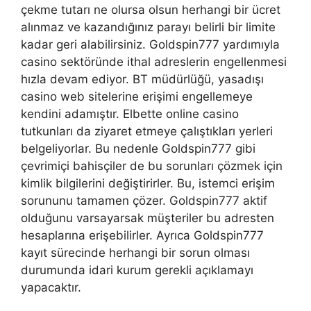
çekme tutarı ne olursa olsun herhangi bir ücret
alınmaz ve kazandığınız parayı belirli bir limite
kadar geri alabilirsiniz. Goldspin777 yardımıyla
casino sektöründe ithal adreslerin engellenmesi
hızla devam ediyor. BT müdürlüğü, yasadışı
casino web sitelerine erişimi engellemeye
kendini adamıştır. Elbette online casino
tutkunları da ziyaret etmeye çalıştıkları yerleri
belgeliyorlar. Bu nedenle Goldspin777 gibi
çevrimiçi bahisçiler de bu sorunları çözmek için
kimlik bilgilerini değiştirirler. Bu, istemci erişim
sorununu tamamen çözer. Goldspin777 aktif
olduğunu varsayarsak müşteriler bu adresten
hesaplarına erişebilirler. Ayrıca Goldspin777
kayıt sürecinde herhangi bir sorun olması
durumunda idari kurum gerekli açıklamayı
yapacaktır.