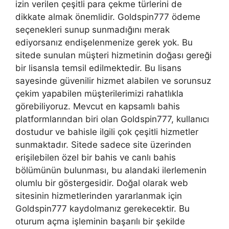
izin verilen çeşitli para çekme türlerini de
dikkate almak önemlidir. Goldspin777 ödeme
seçenekleri sunup sunmadığını merak
ediyorsanız endişelenmenize gerek yok. Bu
sitede sunulan müşteri hizmetinin doğası gereği
bir lisansla temsil edilmektedir. Bu lisans
sayesinde güvenilir hizmet alabilen ve sorunsuz
çekim yapabilen müşterilerimizi rahatlıkla
görebiliyoruz. Mevcut en kapsamlı bahis
platformlarından biri olan Goldspin777, kullanıcı
dostudur ve bahisle ilgili çok çeşitli hizmetler
sunmaktadır. Sitede sadece site üzerinden
erişilebilen özel bir bahis ve canlı bahis
bölümünün bulunması, bu alandaki ilerlemenin
olumlu bir göstergesidir. Doğal olarak web
sitesinin hizmetlerinden yararlanmak için
Goldspin777 kaydolmanız gerekecektir. Bu
oturum açma işleminin başarılı bir şekilde