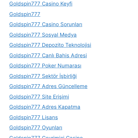
Goldspin777 Casino Keyfi
Goldspin777
Goldspin777 Casino Sorunları
Goldspin777 Sosyal Medya
Goldspin777 Depozito Teknolojisi
Goldspin777 Canlı Bahis Adresi
Goldspin777 Poker Numarası
Goldspin777 Sektör İşbirliği
Goldspin777 Adres Güncelleme
Goldspin777 Site Erişimi
Goldspin777 Adres Kapatma
Goldspin777 Lisans
Goldspin777 Oyunları
Goldspin777 Çevrimiçi Casino