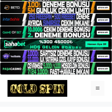
İçeriğe
atla
Menü