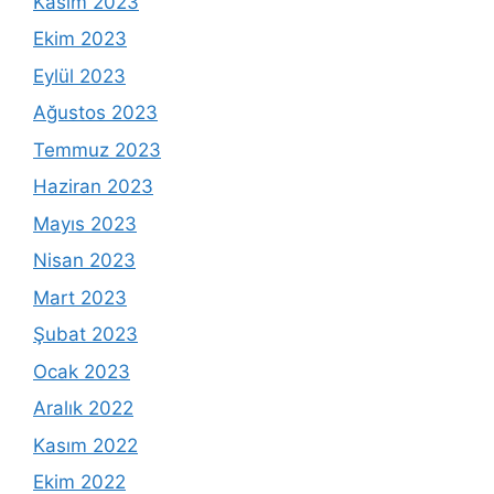
Kasım 2023
Ekim 2023
Eylül 2023
Ağustos 2023
Temmuz 2023
Haziran 2023
Mayıs 2023
Nisan 2023
Mart 2023
Şubat 2023
Ocak 2023
Aralık 2022
Kasım 2022
Ekim 2022