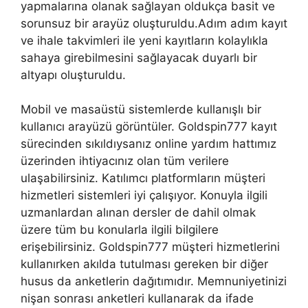
yapmalarına olanak sağlayan oldukça basit ve
sorunsuz bir arayüz oluşturuldu.Adım adım kayıt
ve ihale takvimleri ile yeni kayıtların kolaylıkla
sahaya girebilmesini sağlayacak duyarlı bir
altyapı oluşturuldu.
Mobil ve masaüstü sistemlerde kullanışlı bir
kullanıcı arayüzü görüntüler. Goldspin777 kayıt
sürecinden sıkıldıysanız online yardım hattımız
üzerinden ihtiyacınız olan tüm verilere
ulaşabilirsiniz. Katılımcı platformların müşteri
hizmetleri sistemleri iyi çalışıyor. Konuyla ilgili
uzmanlardan alınan dersler de dahil olmak
üzere tüm bu konularla ilgili bilgilere
erişebilirsiniz. Goldspin777 müşteri hizmetlerini
kullanırken akılda tutulması gereken bir diğer
husus da anketlerin dağıtımıdır. Memnuniyetinizi
nişan sonrası anketleri kullanarak da ifade