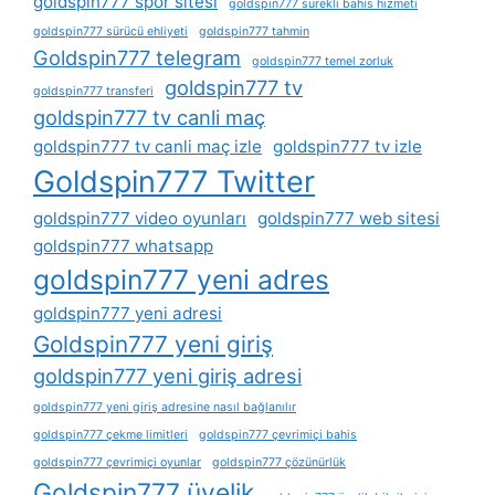
goldspin777 spor sitesi
goldspin777 sürekli bahis hizmeti
goldspin777 sürücü ehliyeti
goldspin777 tahmin
Goldspin777 telegram
goldspin777 temel zorluk
goldspin777 tv
goldspin777 transferi
goldspin777 tv canli maç
goldspin777 tv canli maç izle
goldspin777 tv izle
Goldspin777 Twitter
goldspin777 video oyunları
goldspin777 web sitesi
goldspin777 whatsapp
goldspin777 yeni adres
goldspin777 yeni adresi
Goldspin777 yeni giriş
goldspin777 yeni giriş adresi
goldspin777 yeni giriş adresine nasıl bağlanılır
goldspin777 çekme limitleri
goldspin777 çevrimiçi bahis
goldspin777 çevrimiçi oyunlar
goldspin777 çözünürlük
Goldspin777 üyelik