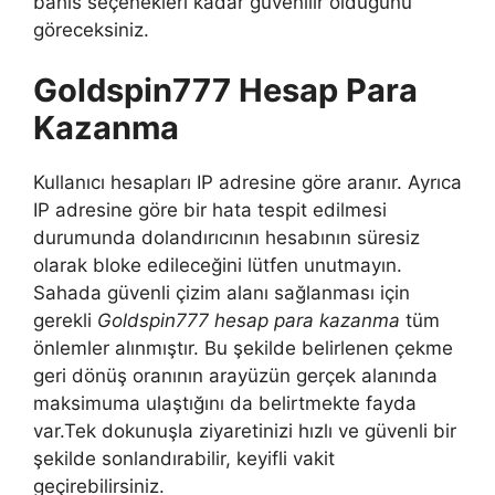
bahis seçenekleri kadar güvenilir olduğunu
göreceksiniz.
Goldspin777 Hesap Para
Kazanma
Kullanıcı hesapları IP adresine göre aranır. Ayrıca
IP adresine göre bir hata tespit edilmesi
durumunda dolandırıcının hesabının süresiz
olarak bloke edileceğini lütfen unutmayın.
Sahada güvenli çizim alanı sağlanması için
gerekli
Goldspin777 hesap para kazanma
tüm
önlemler alınmıştır. Bu şekilde belirlenen çekme
geri dönüş oranının arayüzün gerçek alanında
maksimuma ulaştığını da belirtmekte fayda
var.Tek dokunuşla ziyaretinizi hızlı ve güvenli bir
şekilde sonlandırabilir, keyifli vakit
geçirebilirsiniz.