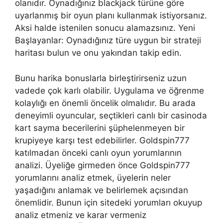
olanıdır. Oynadığınız blackjack türüne göre
uyarlanmış bir oyun planı kullanmak istiyorsanız.
Aksi halde istenilen sonucu alamazsınız. Yeni
Başlayanlar: Oynadığınız türe uygun bir strateji
haritası bulun ve onu yakından takip edin.
Bunu harika bonuslarla birleştirirseniz uzun
vadede çok karlı olabilir. Uygulama ve öğrenme
kolaylığı en önemli öncelik olmalıdır. Bu arada
deneyimli oyuncular, seçtikleri canlı bir casinoda
kart sayma becerilerini şüphelenmeyen bir
krupiyeye karşı test edebilirler. Goldspin777
katılmadan önceki canlı oyun yorumlarının
analizi. Üyeliğe girmeden önce Goldspin777
yorumlarını analiz etmek, üyelerin neler
yaşadığını anlamak ve belirlemek açısından
önemlidir. Bunun için sitedeki yorumları okuyup
analiz etmeniz ve karar vermeniz