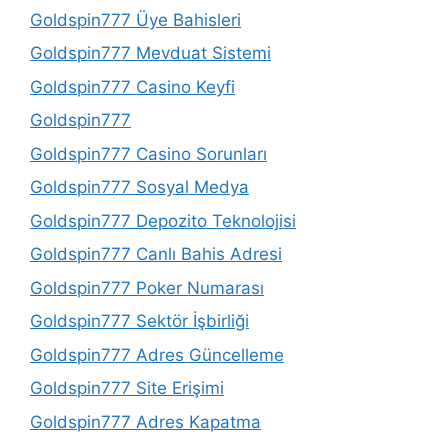
Goldspin777 Üye Bahisleri
Goldspin777 Mevduat Sistemi
Goldspin777 Casino Keyfi
Goldspin777
Goldspin777 Casino Sorunları
Goldspin777 Sosyal Medya
Goldspin777 Depozito Teknolojisi
Goldspin777 Canlı Bahis Adresi
Goldspin777 Poker Numarası
Goldspin777 Sektör İşbirliği
Goldspin777 Adres Güncelleme
Goldspin777 Site Erişimi
Goldspin777 Adres Kapatma