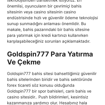
teknolojisinden bahsetmek istiyoruz. En
önemlisi, oyuncuların bir çevrimiçi bahis
sitesinin veya casino sitesinin casino
endüstrisinde hızlı ve güvenilir ödeme teknolojisi
sunup sunmadığını anlaması önemlidir. Bu
makale, bahis pazarındaki bir bahis sitesine
para yatırmak için kredi kartınızı kullanırken
karşılaşabileceğiniz sorunları açıklamaktadır.
Goldspin777 Para Yatırma
Ve Çekme
Goldspin777 bahis sitesi bahsettiğimiz güvenilir
bahis sitelerinden biridir ve bahis sektöründe
forex ticareti söz konusu olduğunda
Goldspin777 bir spor bahisleri, canlı bahis ve
casino sitesidir.. Push bildirimleri, kesintisiz
kazanmanıza yardımcı olur. Hesabınız hala