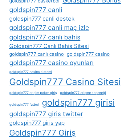
Goldspin777 Bonus
goldspin777 basketbol
goldspin777 canli
goldspin777 canli destek
goldspin777 canli maç izle
goldspin777 canlı bahis
Goldspin777 Canlı Bahis Sitesi
goldspin777 canlı casino
goldspin777 casino
goldspin777 casino oyunları
goldspin777 casino sistemi
Goldspin777 Casino Sitesi
goldspin777 erişim poker giriş
goldspin777 erişme seçeneği
goldspin777 girisi
goldspin777 futbol
goldspin777 giris twitter
goldspin777 giris yap
Goldspin777 Giriş