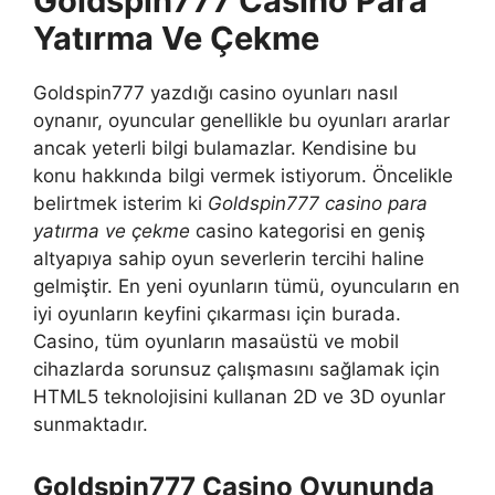
Goldspin777 Casino Para
Yatırma Ve Çekme
Goldspin777 yazdığı casino oyunları nasıl
oynanır, oyuncular genellikle bu oyunları ararlar
ancak yeterli bilgi bulamazlar. Kendisine bu
konu hakkında bilgi vermek istiyorum. Öncelikle
belirtmek isterim ki
Goldspin777 casino para
yatırma ve çekme
casino kategorisi en geniş
altyapıya sahip oyun severlerin tercihi haline
gelmiştir. En yeni oyunların tümü, oyuncuların en
iyi oyunların keyfini çıkarması için burada.
Casino, tüm oyunların masaüstü ve mobil
cihazlarda sorunsuz çalışmasını sağlamak için
HTML5 teknolojisini kullanan 2D ve 3D oyunlar
sunmaktadır.
Goldspin777 Casino Oyununda