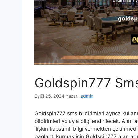
Goldspin777 Sms 
Eylül 25, 2024
Yazarı:
admin
Goldspin777 sms bildirimleri ayrıca kullan
bildirimleri yoluyla bilgilendirilecek. Alan
ilişkin kapsamlı bilgi vermekten çekinmedik
bağlantı kurmak için Goldspin777 alan adı