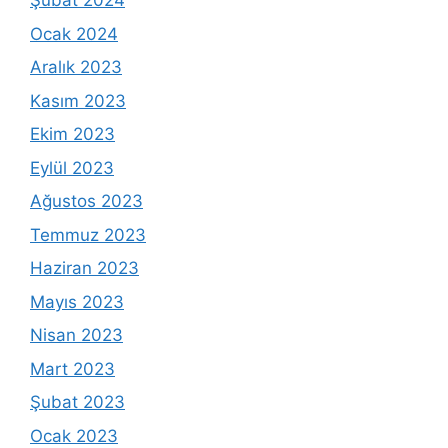
Şubat 2024
Ocak 2024
Aralık 2023
Kasım 2023
Ekim 2023
Eylül 2023
Ağustos 2023
Temmuz 2023
Haziran 2023
Mayıs 2023
Nisan 2023
Mart 2023
Şubat 2023
Ocak 2023