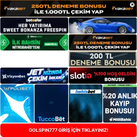
×
GOLSPIN777 GİRİŞ İÇİN TIKLAYINIZ!