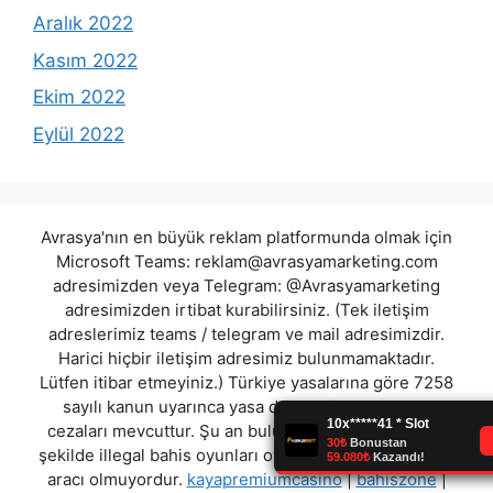
Aralık 2022
Kasım 2022
Ekim 2022
Eylül 2022
Avrasya'nın en büyük reklam platformunda olmak için
Microsoft Teams:
reklam@avrasyamarketing.com
adresimizden veya Telegram: @Avrasyamarketing
adresimizden irtibat kurabilirsiniz. (Tek iletişim
adreslerimiz teams / telegram ve mail adresimizdir.
Harici hiçbir iletişim adresimiz bulunmamaktadır.
Lütfen itibar etmeyiniz.) Türkiye yasalarına göre 7258
sayılı kanun uyarınca yasa dışı bahis oynamanın
cezaları mevcuttur. Şu an bulunduğunuz site hiç bir
şekilde illegal bahis oyunları oynatmıyor ve oynamaya
aracı olmuyordur.
kayapremiumcasino
|
bahiszone
|