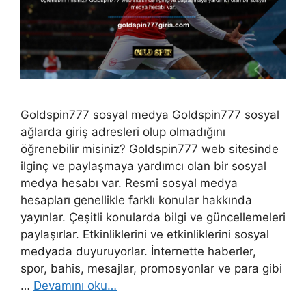
Goldspin777 sosyal medya Goldspin777 sosyal
ağlarda giriş adresleri olup olmadığını
öğrenebilir misiniz? Goldspin777 web sitesinde
ilginç ve paylaşmaya yardımcı olan bir sosyal
medya hesabı var. Resmi sosyal medya
hesapları genellikle farklı konular hakkında
yayınlar. Çeşitli konularda bilgi ve güncellemeleri
paylaşırlar. Etkinliklerini ve etkinliklerini sosyal
medyada duyuruyorlar. İnternette haberler,
spor, bahis, mesajlar, promosyonlar ve para gibi
…
Devamını oku…