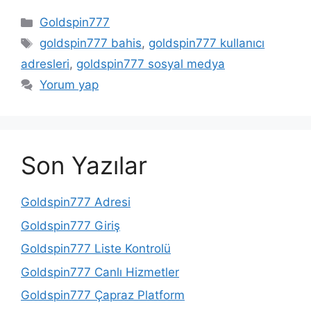
Kategoriler
Goldspin777
Etiketler
goldspin777 bahis
,
goldspin777 kullanıcı
adresleri
,
goldspin777 sosyal medya
Yorum yap
Son Yazılar
Goldspin777 Adresi
Goldspin777 Giriş
Goldspin777 Liste Kontrolü
Goldspin777 Canlı Hizmetler
Goldspin777 Çapraz Platform