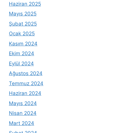
Haziran 2025
Mayıs 2025
Şubat 2025
Ocak 2025
Kasım 2024
Ekim 2024
Eylül 2024
Ağustos 2024
Temmuz 2024
Haziran 2024
Mayıs 2024
Nisan 2024
Mart 2024