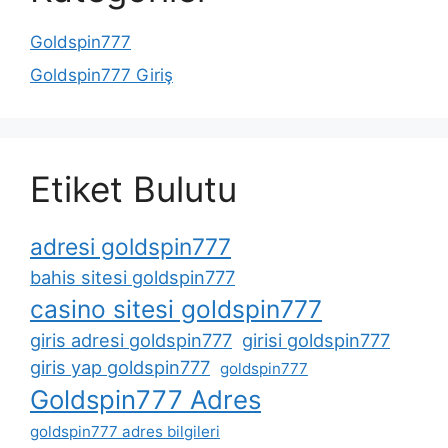
Goldspin777
Goldspin777 Giriş
Etiket Bulutu
adresi goldspin777
bahis sitesi goldspin777
casino sitesi goldspin777
giris adresi goldspin777
girisi goldspin777
giris yap goldspin777
goldspin777
Goldspin777 Adres
goldspin777 adres bilgileri