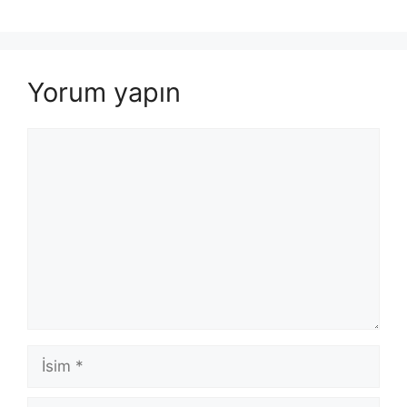
Yorum yapın
Yorum
İsim