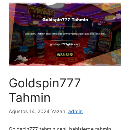
Goldspin777
Tahmin
Ağustos 14, 2024
Yazarı:
admin
Goldspin777 tahmin canlı bahislerde tahmin