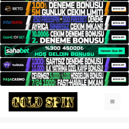
İçeriğe
atla
Menü