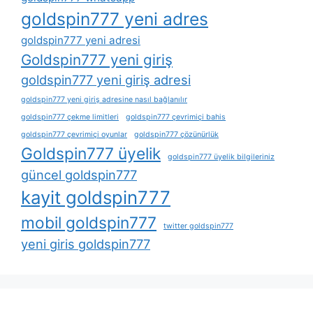
goldspin777 yeni adres
goldspin777 yeni adresi
Goldspin777 yeni giriş
goldspin777 yeni giriş adresi
goldspin777 yeni giriş adresine nasıl bağlanılır
goldspin777 çekme limitleri
goldspin777 çevrimiçi bahis
goldspin777 çevrimiçi oyunlar
goldspin777 çözünürlük
Goldspin777 üyelik
goldspin777 üyelik bilgileriniz
güncel goldspin777
kayit goldspin777
mobil goldspin777
twitter goldspin777
yeni giris goldspin777