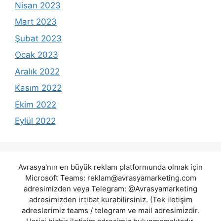
Nisan 2023
Mart 2023
Şubat 2023
Ocak 2023
Aralık 2022
Kasım 2022
Ekim 2022
Eylül 2022
Avrasya'nın en büyük reklam platformunda olmak için
Microsoft Teams:
reklam@avrasyamarketing.com
adresimizden veya Telegram: @Avrasyamarketing
adresimizden irtibat kurabilirsiniz. (Tek iletişim
adreslerimiz teams / telegram ve mail adresimizdir.