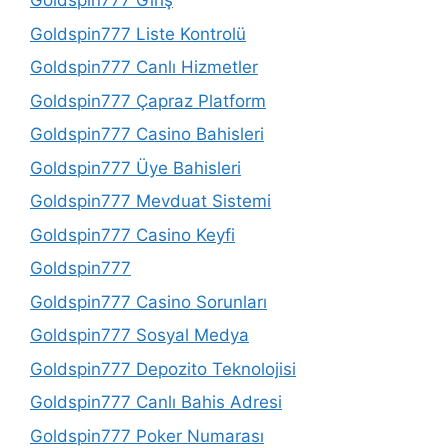
Goldspin777 Giriş
Goldspin777 Liste Kontrolü
Goldspin777 Canlı Hizmetler
Goldspin777 Çapraz Platform
Goldspin777 Casino Bahisleri
Goldspin777 Üye Bahisleri
Goldspin777 Mevduat Sistemi
Goldspin777 Casino Keyfi
Goldspin777
Goldspin777 Casino Sorunları
Goldspin777 Sosyal Medya
Goldspin777 Depozito Teknolojisi
Goldspin777 Canlı Bahis Adresi
Goldspin777 Poker Numarası