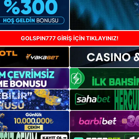
GOLSPIN777 GİRİŞ İÇİN TIKLAYINIZ!