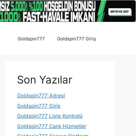
Goldspin777
Goldspin777 Giriş
Son Yazılar
Goldspin777 Adresi
Goldspin777 Giriş
Goldspin777 Liste Kontrolü
Goldspin777 Canlı Hizmetler