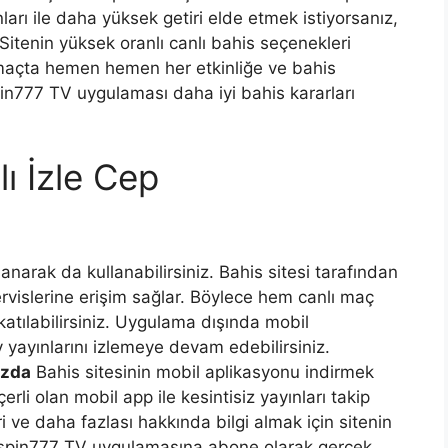
nları ile daha yüksek getiri elde etmek istiyorsanız,
Sitenin yüksek oranlı canlı bahis seçenekleri
 maçta hemen hemen her etkinliğe ve bahis
in777 TV uygulaması daha iyi bahis kararları
ı İzle Cep
anarak da kullanabilirsiniz. Bahis sitesi tarafından
ervislerine erişim sağlar. Böylece hem canlı maç
katılabilirsiniz. Uygulama dışında mobil
tv yayınlarını izlemeye devam edebilirsiniz.
uzda
Bahis sitesinin mobil aplikasyonu indirmek
erli olan mobil app ile kesintisiz yayınları takip
ri ve daha fazlası hakkında bilgi almak için sitenin
oldspin777 TV uygulamasına abone olarak gerçek