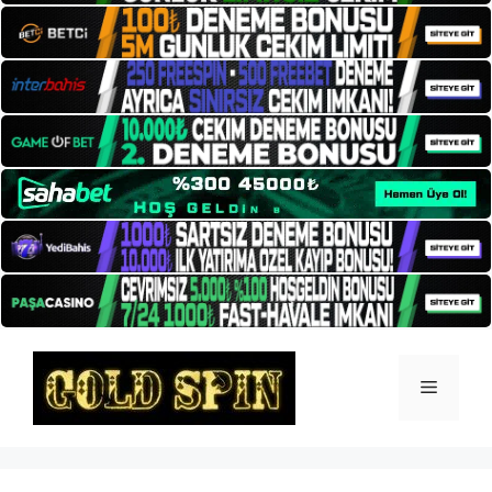
İçeriğe
atla
Menü