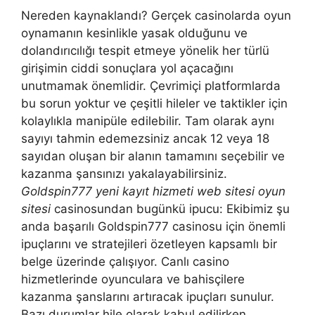
Nereden kaynaklandı? Gerçek casinolarda oyun
oynamanın kesinlikle yasak olduğunu ve
dolandırıcılığı tespit etmeye yönelik her türlü
girişimin ciddi sonuçlara yol açacağını
unutmamak önemlidir. Çevrimiçi platformlarda
bu sorun yoktur ve çeşitli hileler ve taktikler için
kolaylıkla manipüle edilebilir. Tam olarak aynı
sayıyı tahmin edemezsiniz ancak 12 veya 18
sayıdan oluşan bir alanın tamamını seçebilir ve
kazanma şansınızı yakalayabilirsiniz.
Goldspin777 yeni kayıt hizmeti web sitesi oyun
sitesi
casinosundan bugünkü ipucu: Ekibimiz şu
anda başarılı Goldspin777 casinosu için önemli
ipuçlarını ve stratejileri özetleyen kapsamlı bir
belge üzerinde çalışıyor. Canlı casino
hizmetlerinde oyunculara ve bahisçilere
kazanma şanslarını artıracak ipuçları sunulur.
Bazı durumlar hile olarak kabul edilirken,