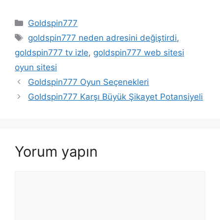
Kategoriler
Goldspin777
Etiketler
goldspin777 neden adresini değiştirdi
,
goldspin777 tv izle
,
goldspin777 web sitesi
oyun sitesi
Yazı
Goldspin777 Oyun Seçenekleri
dolaşımı
Goldspin777 Karşı Büyük Şikayet Potansiyeli
Yorum yapın
Yorum