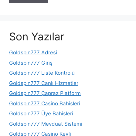
Son Yazılar
Goldspin777 Adresi
Goldspin777 Giriş
Goldspin777 Liste Kontrolü
Goldspin777 Canlı Hizmetler
Goldspin777 Çapraz Platform
Goldspin777 Casino Bahisleri
Goldspin777 Üye Bahisleri
Goldspin777 Mevduat Sistemi
Goldspin777 Casino Keyfi