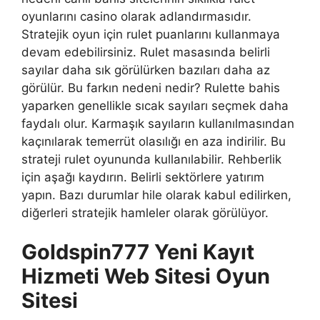
oyunlarını casino olarak adlandırmasıdır.
Stratejik oyun için rulet puanlarını kullanmaya
devam edebilirsiniz. Rulet masasında belirli
sayılar daha sık görülürken bazıları daha az
görülür. Bu farkın nedeni nedir? Rulette bahis
yaparken genellikle sıcak sayıları seçmek daha
faydalı olur. Karmaşık sayıların kullanılmasından
kaçınılarak temerrüt olasılığı en aza indirilir. Bu
strateji rulet oyununda kullanılabilir. Rehberlik
için aşağı kaydırın. Belirli sektörlere yatırım
yapın. Bazı durumlar hile olarak kabul edilirken,
diğerleri stratejik hamleler olarak görülüyor.
Goldspin777 Yeni Kayıt
Hizmeti Web Sitesi Oyun
Sitesi