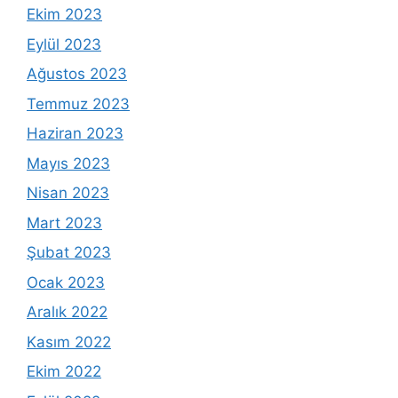
Ekim 2023
Eylül 2023
Ağustos 2023
Temmuz 2023
Haziran 2023
Mayıs 2023
Nisan 2023
Mart 2023
Şubat 2023
Ocak 2023
Aralık 2022
Kasım 2022
Ekim 2022