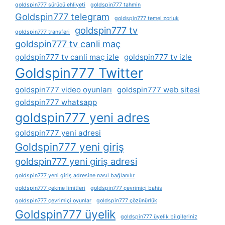
goldspin777 sürücü ehliyeti
goldspin777 tahmin
Goldspin777 telegram
goldspin777 temel zorluk
goldspin777 tv
goldspin777 transferi
goldspin777 tv canli maç
goldspin777 tv canli maç izle
goldspin777 tv izle
Goldspin777 Twitter
goldspin777 video oyunları
goldspin777 web sitesi
goldspin777 whatsapp
goldspin777 yeni adres
goldspin777 yeni adresi
Goldspin777 yeni giriş
goldspin777 yeni giriş adresi
goldspin777 yeni giriş adresine nasıl bağlanılır
goldspin777 çekme limitleri
goldspin777 çevrimiçi bahis
goldspin777 çevrimiçi oyunlar
goldspin777 çözünürlük
Goldspin777 üyelik
goldspin777 üyelik bilgileriniz