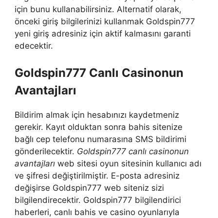
için bunu kullanabilirsiniz. Alternatif olarak,
önceki giriş bilgilerinizi kullanmak Goldspin777
yeni giriş adresiniz için aktif kalmasını garanti
edecektir.
Goldspin777 Canlı Casinonun
Avantajları
Bildirim almak için hesabınızı kaydetmeniz
gerekir. Kayıt olduktan sonra bahis sitenize
bağlı cep telefonu numarasına SMS bildirimi
gönderilecektir.
Goldspin777 canlı casinonun
avantajları
web sitesi oyun sitesinin kullanıcı adı
ve şifresi değiştirilmiştir. E-posta adresiniz
değişirse Goldspin777 web siteniz sizi
bilgilendirecektir. Goldspin777 bilgilendirici
haberleri, canlı bahis ve casino oyunlarıyla