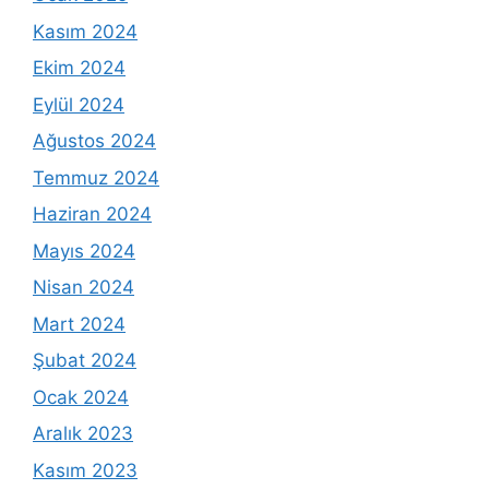
Kasım 2024
Ekim 2024
Eylül 2024
Ağustos 2024
Temmuz 2024
Haziran 2024
Mayıs 2024
Nisan 2024
Mart 2024
Şubat 2024
Ocak 2024
Aralık 2023
Kasım 2023