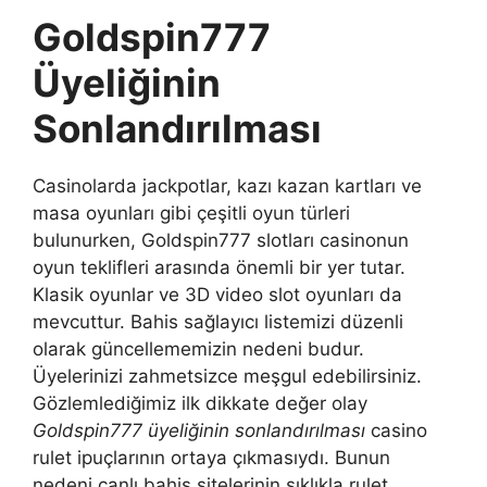
Goldspin777
Üyeliğinin
Sonlandırılması
Casinolarda jackpotlar, kazı kazan kartları ve
masa oyunları gibi çeşitli oyun türleri
bulunurken, Goldspin777 slotları casinonun
oyun teklifleri arasında önemli bir yer tutar.
Klasik oyunlar ve 3D video slot oyunları da
mevcuttur. Bahis sağlayıcı listemizi düzenli
olarak güncellememizin nedeni budur.
Üyelerinizi zahmetsizce meşgul edebilirsiniz.
Gözlemlediğimiz ilk dikkate değer olay
Goldspin777 üyeliğinin sonlandırılması
casino
rulet ipuçlarının ortaya çıkmasıydı. Bunun
nedeni canlı bahis sitelerinin sıklıkla rulet