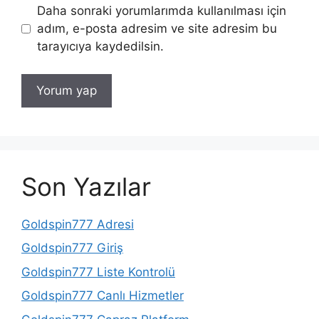
Daha sonraki yorumlarımda kullanılması için
adım, e-posta adresim ve site adresim bu
tarayıcıya kaydedilsin.
Son Yazılar
Goldspin777 Adresi
Goldspin777 Giriş
Goldspin777 Liste Kontrolü
Goldspin777 Canlı Hizmetler