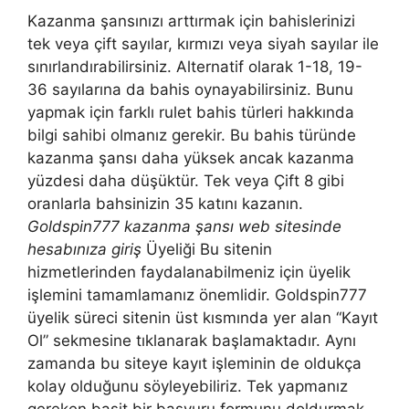
Kazanma şansınızı arttırmak için bahislerinizi
tek veya çift sayılar, kırmızı veya siyah sayılar ile
sınırlandırabilirsiniz. Alternatif olarak 1-18, 19-
36 sayılarına da bahis oynayabilirsiniz. Bunu
yapmak için farklı rulet bahis türleri hakkında
bilgi sahibi olmanız gerekir. Bu bahis türünde
kazanma şansı daha yüksek ancak kazanma
yüzdesi daha düşüktür. Tek veya Çift 8 gibi
oranlarla bahsinizin 35 katını kazanın.
Goldspin777 kazanma şansı web sitesinde
hesabınıza giriş
Üyeliği Bu sitenin
hizmetlerinden faydalanabilmeniz için üyelik
işlemini tamamlamanız önemlidir. Goldspin777
üyelik süreci sitenin üst kısmında yer alan “Kayıt
Ol” sekmesine tıklanarak başlamaktadır. Aynı
zamanda bu siteye kayıt işleminin de oldukça
kolay olduğunu söyleyebiliriz. Tek yapmanız