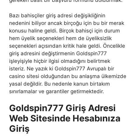
gereken basit bir başvuru formunu doldurmak.
Bazı bahisçiler giriş adresi değişikliğinin
nedenini biliyor ancak birçoğu için bu bir merak
konusu haline geldi. Birçok bahisçi için durum
hem üyelik seçenekleri hem de üyeliksizlik
seçenekleri açısından kritik hale geldi. Öncelikle
giriş adresini değiştirmenin Goldspin777
işleyişiyle hiçbir ilgisi olmadığını belirtmek
isteriz. Ne yazık ki Goldspin777 Avrupalı bir
casino sitesi olduğundan bu anlaşma ülkemizde
yasal değildir. Bu nedenle kanun birtakım
sınırlamalar ve garantiler getirmektedir.
Goldspin777 Giriş Adresi
Web Sitesinde Hesabınıza
Giriş