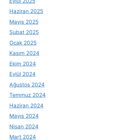
Eylül 2025
Haziran 2025
Mayıs 2025
Şubat 2025
Ocak 2025
Kasım 2024
Ekim 2024
Eylül 2024
Ağustos 2024
Temmuz 2024
Haziran 2024
Mayıs 2024
Nisan 2024
Mart 2024