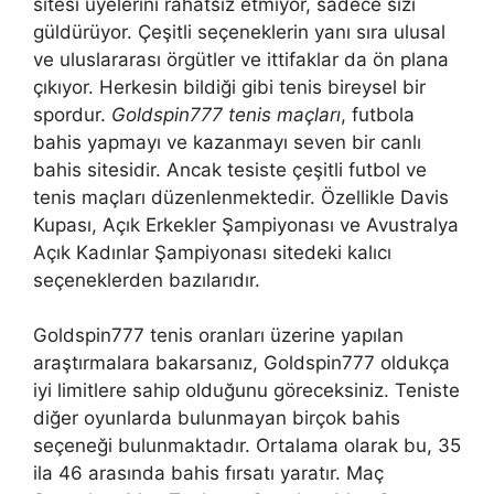
sitesi üyelerini rahatsız etmiyor, sadece sizi
güldürüyor. Çeşitli seçeneklerin yanı sıra ulusal
ve uluslararası örgütler ve ittifaklar da ön plana
çıkıyor. Herkesin bildiği gibi tenis bireysel bir
spordur.
Goldspin777 tenis maçları
, futbola
bahis yapmayı ve kazanmayı seven bir canlı
bahis sitesidir. Ancak tesiste çeşitli futbol ve
tenis maçları düzenlenmektedir. Özellikle Davis
Kupası, Açık Erkekler Şampiyonası ve Avustralya
Açık Kadınlar Şampiyonası sitedeki kalıcı
seçeneklerden bazılarıdır.
Goldspin777 tenis oranları üzerine yapılan
araştırmalara bakarsanız, Goldspin777 oldukça
iyi limitlere sahip olduğunu göreceksiniz. Teniste
diğer oyunlarda bulunmayan birçok bahis
seçeneği bulunmaktadır. Ortalama olarak bu, 35
ila 46 arasında bahis fırsatı yaratır. Maç