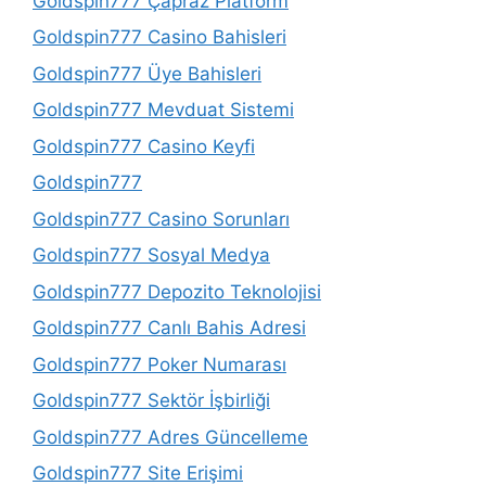
Goldspin777 Çapraz Platform
Goldspin777 Casino Bahisleri
Goldspin777 Üye Bahisleri
Goldspin777 Mevduat Sistemi
Goldspin777 Casino Keyfi
Goldspin777
Goldspin777 Casino Sorunları
Goldspin777 Sosyal Medya
Goldspin777 Depozito Teknolojisi
Goldspin777 Canlı Bahis Adresi
Goldspin777 Poker Numarası
Goldspin777 Sektör İşbirliği
Goldspin777 Adres Güncelleme
Goldspin777 Site Erişimi