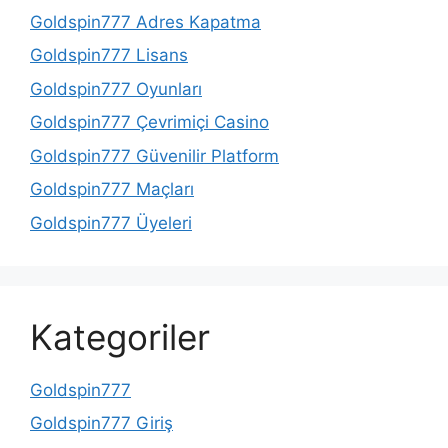
Goldspin777 Adres Kapatma
Goldspin777 Lisans
Goldspin777 Oyunları
Goldspin777 Çevrimiçi Casino
Goldspin777 Güvenilir Platform
Goldspin777 Maçları
Goldspin777 Üyeleri
Kategoriler
Goldspin777
Goldspin777 Giriş