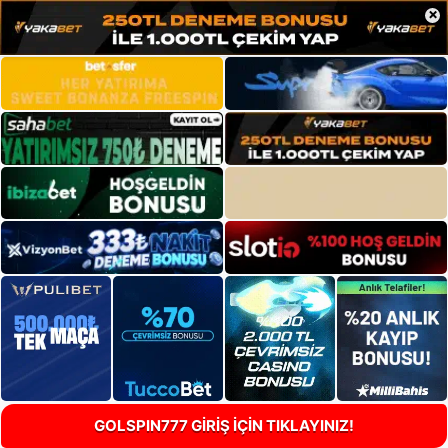
×
GOLSPIN777 GİRİŞ İÇİN TIKLAYINIZ!