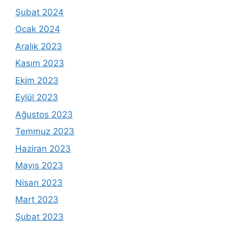
Şubat 2024
Ocak 2024
Aralık 2023
Kasım 2023
Ekim 2023
Eylül 2023
Ağustos 2023
Temmuz 2023
Haziran 2023
Mayıs 2023
Nisan 2023
Mart 2023
Şubat 2023