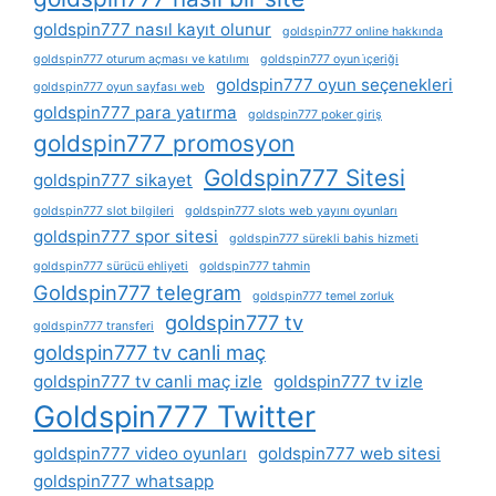
goldspin777 nasıl kayıt olunur
goldspin777 online hakkında
goldspin777 oturum açması ve katılımı
goldspin777 oyun i̇çeriği
goldspin777 oyun seçenekleri
goldspin777 oyun sayfası web
goldspin777 para yatırma
goldspin777 poker giriş
goldspin777 promosyon
Goldspin777 Sitesi
goldspin777 sikayet
goldspin777 slot bilgileri
goldspin777 slots web yayını oyunları
goldspin777 spor sitesi
goldspin777 sürekli bahis hizmeti
goldspin777 sürücü ehliyeti
goldspin777 tahmin
Goldspin777 telegram
goldspin777 temel zorluk
goldspin777 tv
goldspin777 transferi
goldspin777 tv canli maç
goldspin777 tv canli maç izle
goldspin777 tv izle
Goldspin777 Twitter
goldspin777 video oyunları
goldspin777 web sitesi
goldspin777 whatsapp