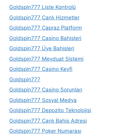
Goldspin777 Liste Kontrolü
Goldspin777 Canlı Hizmetler
Goldspin777 Çapraz Platform
Goldspin777 Casino Bahisleri
Goldspin777 Üye Bahisleri
Goldspin777 Mevduat Sistemi
Goldspin777 Casino Keyfi
Goldspin777
Goldspin777 Casino Sorunları
Goldspin777 Sosyal Medya
Goldspin777 Depozito Teknolojisi
Goldspin777 Canlı Bahis Adresi
Goldspin777 Poker Numarası