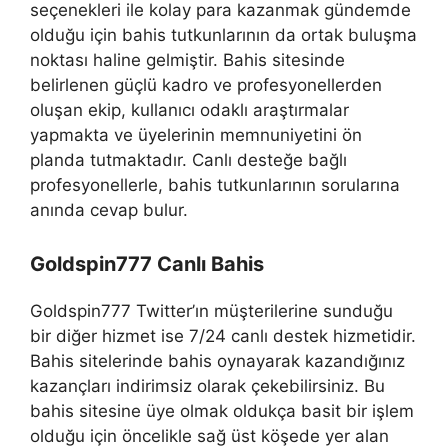
seçenekleri ile kolay para kazanmak gündemde
olduğu için bahis tutkunlarının da ortak buluşma
noktası haline gelmiştir. Bahis sitesinde
belirlenen güçlü kadro ve profesyonellerden
oluşan ekip, kullanıcı odaklı araştırmalar
yapmakta ve üyelerinin memnuniyetini ön
planda tutmaktadır. Canlı desteğe bağlı
profesyonellerle, bahis tutkunlarının sorularına
anında cevap bulur.
Goldspin777 Canlı Bahis
Goldspin777 Twitter’ın müşterilerine sunduğu
bir diğer hizmet ise 7/24 canlı destek hizmetidir.
Bahis sitelerinde bahis oynayarak kazandığınız
kazançları indirimsiz olarak çekebilirsiniz. Bu
bahis sitesine üye olmak oldukça basit bir işlem
olduğu için öncelikle sağ üst köşede yer alan