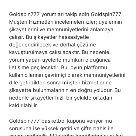
Goldspin777 yorumları takip edin Goldspin777
Müşteri Hizmetleri incelemeleri izler; üyelerinin
şikayetlerini ve memnuniyetlerini anlamaya
çalışır. Bu şikayetler hassasiyetle
değerlendirilecek ve derhal çözüme
kavuşturulmaya çalışılacaktır. Bu nedenle,
yorum yapan üyelerle mümkün olduğunca
iletişime geçilecektir. Bu, oyun platformu
kullanıcılarının çevrimiçi olarak memnuniyetlerini
dile getirdikten sonra müşteri hizmetlerine
şikayette bulunmalarının en doğru yoludur. Bu
nedenle şikayetler hızlı bir şekilde ortadan
kaldırılabilir.
Goldspin777 basketbol kuponu veriyor mu
sorusuna ise yüksek getiri ve çifte bahis ile
cevap verilebilir. Müşteriler kendilerine sunulan