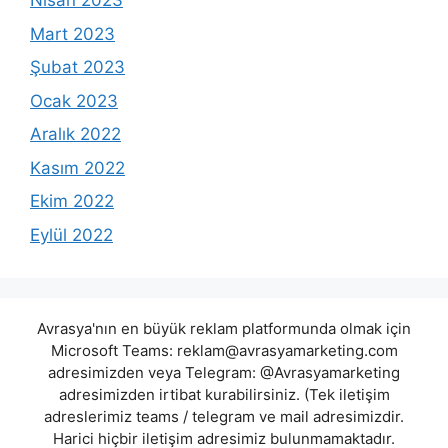
Nisan 2023
Mart 2023
Şubat 2023
Ocak 2023
Aralık 2022
Kasım 2022
Ekim 2022
Eylül 2022
Avrasya'nın en büyük reklam platformunda olmak için
Microsoft Teams:
reklam@avrasyamarketing.com
adresimizden veya Telegram: @Avrasyamarketing
adresimizden irtibat kurabilirsiniz. (Tek iletişim
adreslerimiz teams / telegram ve mail adresimizdir.
Harici hiçbir iletişim adresimiz bulunmamaktadır.