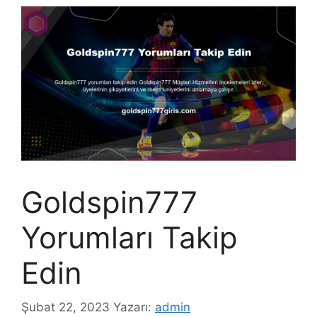
Goldspin777
Yorumları Takip
Edin
Şubat 22, 2023
Yazarı:
admin