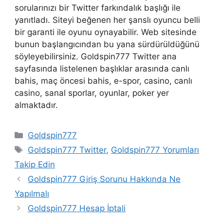
sorularınızı bir Twitter farkındalık başlığı ile
yanıtladı. Siteyi beğenen her şanslı oyuncu belli
bir garanti ile oyunu oynayabilir. Web sitesinde
bunun başlangıcından bu yana sürdürüldüğünü
söyleyebilirsiniz. Goldspin777 Twitter ana
sayfasında listelenen başlıklar arasında canlı
bahis, maç öncesi bahis, e-spor, casino, canlı
casino, sanal sporlar, oyunlar, poker yer
almaktadır.
Kategoriler
Goldspin777
Etiketler
Goldspin777 Twitter
,
Goldspin777 Yorumları
Takip Edin
Yazı
Goldspin777 Giriş Sorunu Hakkında Ne
dolaşımı
Yapılmalı
Goldspin777 Hesap İptali