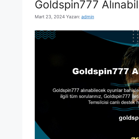
Goldspin777 Alınabi
Mart 23, 2024
Yazarı:
admin