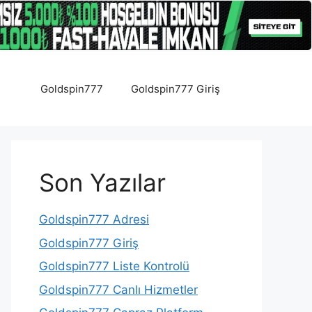
Goldspin777
Goldspin777 Giriş
Son Yazılar
Goldspin777 Adresi
Goldspin777 Giriş
Goldspin777 Liste Kontrolü
Goldspin777 Canlı Hizmetler