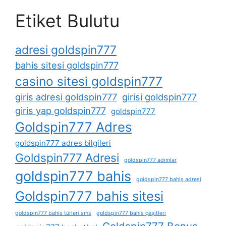
Etiket Bulutu
adresi goldspin777
bahis sitesi goldspin777
casino sitesi goldspin777
giris adresi goldspin777
girisi goldspin777
giris yap goldspin777
goldspin777
Goldspin777 Adres
goldspin777 adres bilgileri
Goldspin777 Adresi
goldspin777 adımlar
goldspin777 bahis
goldspin777 bahis adresi
Goldspin777 bahis sitesi
goldspin777 bahis türleri sms
goldspin777 bahis çeşitleri