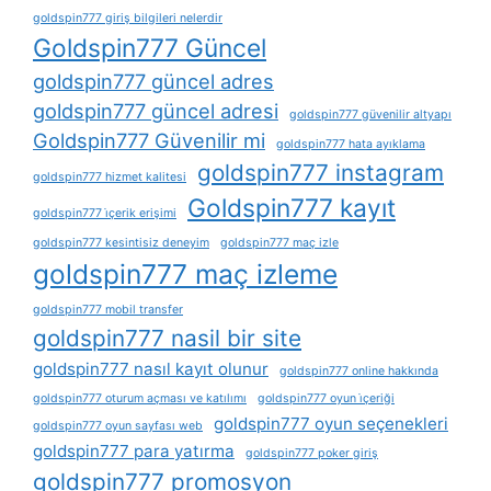
goldspin777 giriş bilgileri nelerdir
Goldspin777 Güncel
goldspin777 güncel adres
goldspin777 güncel adresi
goldspin777 güvenilir altyapı
Goldspin777 Güvenilir mi
goldspin777 hata ayıklama
goldspin777 instagram
goldspin777 hizmet kalitesi
Goldspin777 kayıt
goldspin777 i̇çerik erişimi
goldspin777 kesintisiz deneyim
goldspin777 maç izle
goldspin777 maç izleme
goldspin777 mobil transfer
goldspin777 nasil bir site
goldspin777 nasıl kayıt olunur
goldspin777 online hakkında
goldspin777 oturum açması ve katılımı
goldspin777 oyun i̇çeriği
goldspin777 oyun seçenekleri
goldspin777 oyun sayfası web
goldspin777 para yatırma
goldspin777 poker giriş
goldspin777 promosyon