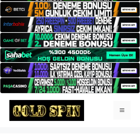
İçeriğe
atla
Menü