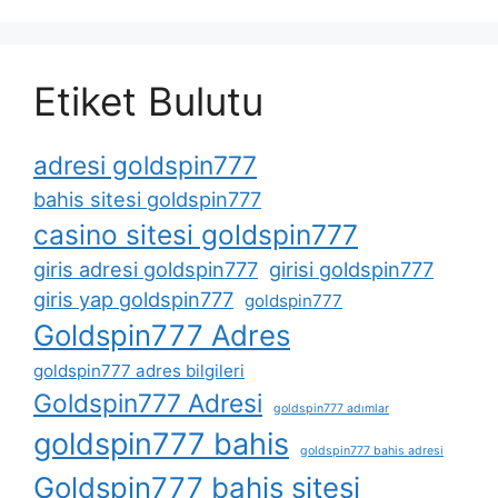
Etiket Bulutu
adresi goldspin777
bahis sitesi goldspin777
casino sitesi goldspin777
giris adresi goldspin777
girisi goldspin777
giris yap goldspin777
goldspin777
Goldspin777 Adres
goldspin777 adres bilgileri
Goldspin777 Adresi
goldspin777 adımlar
goldspin777 bahis
goldspin777 bahis adresi
Goldspin777 bahis sitesi