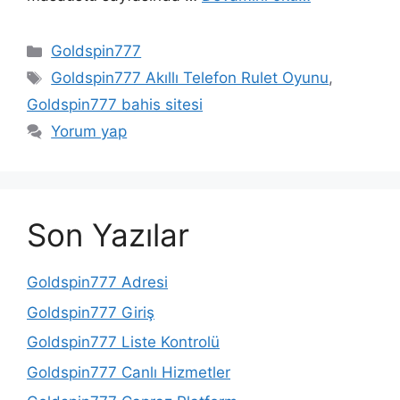
Kategoriler
Goldspin777
Etiketler
Goldspin777 Akıllı Telefon Rulet Oyunu
,
Goldspin777 bahis sitesi
Yorum yap
Son Yazılar
Goldspin777 Adresi
Goldspin777 Giriş
Goldspin777 Liste Kontrolü
Goldspin777 Canlı Hizmetler