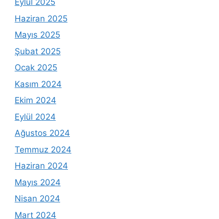
Eylül 2025
Haziran 2025
Mayıs 2025
Şubat 2025
Ocak 2025
Kasım 2024
Ekim 2024
Eylül 2024
Ağustos 2024
Temmuz 2024
Haziran 2024
Mayıs 2024
Nisan 2024
Mart 2024