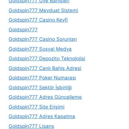
Goldspin777 Üye Bahisleri
Goldspin777 Mevduat Sistemi
Goldspin777 Casino Keyfi
Goldspin777
Goldspin777 Casino Sorunları
Goldspin777 Sosyal Medya
Goldspin777 Depozito Teknolojisi
Goldspin777 Canlı Bahis Adresi
Goldspin777 Poker Numarası
Goldspin777 Sektör İşbirliği
Goldspin777 Adres Güncelleme
Goldspin777 Site Erişimi
Goldspin777 Adres Kapatma
Goldspin777 Lisans