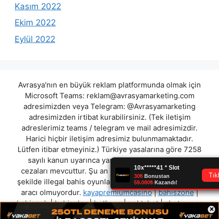
Kasım 2022
Ekim 2022
Eylül 2022
Avrasya'nın en büyük reklam platformunda olmak için
Microsoft Teams:
reklam@avrasyamarketing.com
adresimizden veya Telegram: @Avrasyamarketing
adresimizden irtibat kurabilirsiniz. (Tek iletişim
adreslerimiz teams / telegram ve mail adresimizdir.
Harici hiçbir iletişim adresimiz bulunmamaktadır.
Lütfen itibar etmeyiniz.) Türkiye yasalarına göre 7258
sayılı kanun uyarınca yasa dışı bahis oynamanın
cezaları mevcuttur. Şu an bulunduğunuz site hiç bir
şekilde illegal bahis oyunları oynatmıyor ve oynamaya
aracı olmuyordur.
kayapremiumcasino
|
bahiszone
|
bahispub
|
bahisplay
|
betboss
|
noktabet
|
xbetgames
×
|
ozanbet
"