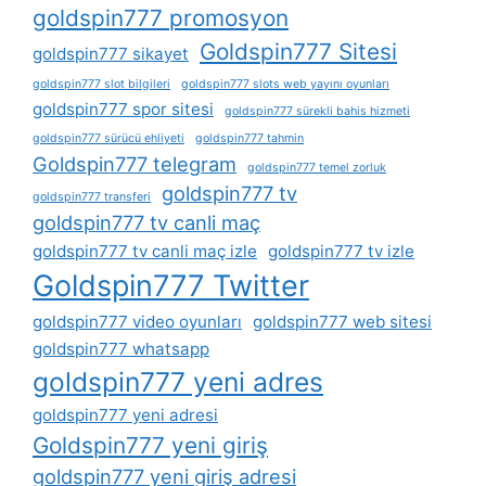
goldspin777 promosyon
Goldspin777 Sitesi
goldspin777 sikayet
goldspin777 slot bilgileri
goldspin777 slots web yayını oyunları
goldspin777 spor sitesi
goldspin777 sürekli bahis hizmeti
goldspin777 sürücü ehliyeti
goldspin777 tahmin
Goldspin777 telegram
goldspin777 temel zorluk
goldspin777 tv
goldspin777 transferi
goldspin777 tv canli maç
goldspin777 tv canli maç izle
goldspin777 tv izle
Goldspin777 Twitter
goldspin777 video oyunları
goldspin777 web sitesi
goldspin777 whatsapp
goldspin777 yeni adres
goldspin777 yeni adresi
Goldspin777 yeni giriş
goldspin777 yeni giriş adresi