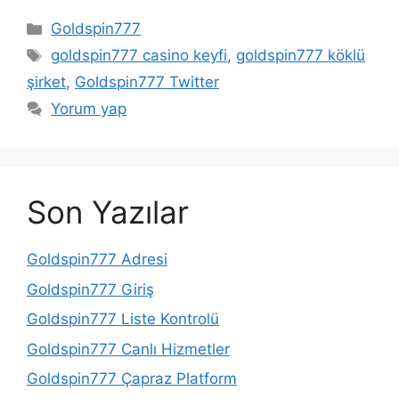
Kategoriler
Goldspin777
Etiketler
goldspin777 casino keyfi
,
goldspin777 köklü
şirket
,
Goldspin777 Twitter
Yorum yap
Son Yazılar
Goldspin777 Adresi
Goldspin777 Giriş
Goldspin777 Liste Kontrolü
Goldspin777 Canlı Hizmetler
Goldspin777 Çapraz Platform