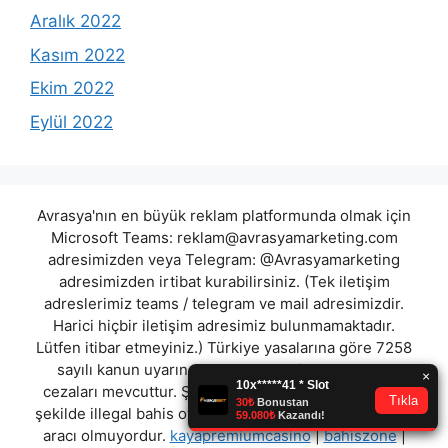
Aralık 2022
Kasım 2022
Ekim 2022
Eylül 2022
Avrasya'nın en büyük reklam platformunda olmak için
Microsoft Teams:
reklam@avrasyamarketing.com
adresimizden veya Telegram: @Avrasyamarketing
adresimizden irtibat kurabilirsiniz. (Tek iletişim
adreslerimiz teams / telegram ve mail adresimizdir.
Harici hiçbir iletişim adresimiz bulunmamaktadır.
Lütfen itibar etmeyiniz.) Türkiye yasalarına göre 7258
sayılı kanun uyarınca yasa dışı bahis oynamanın
cezaları mevcuttur. Şu an bulunduğunuz site hiç bir
şekilde illegal bahis oyunları oynatmıyor ve oynamaya
aracı olmuyordur.
kayapremiumcasino
|
bahiszone
|