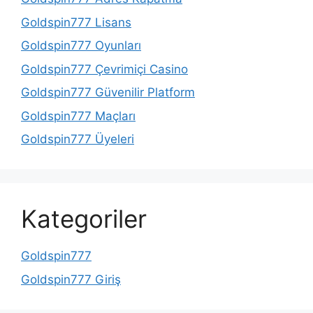
Goldspin777 Lisans
Goldspin777 Oyunları
Goldspin777 Çevrimiçi Casino
Goldspin777 Güvenilir Platform
Goldspin777 Maçları
Goldspin777 Üyeleri
Kategoriler
Goldspin777
Goldspin777 Giriş