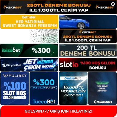
×
GOLSPIN777 GİRİŞ İÇİN TIKLAYINIZ!