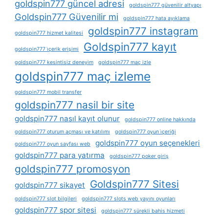
goldspin777 güncel adresi
goldspin777 güvenilir altyapı
Goldspin777 Güvenilir mi
goldspin777 hata ayıklama
goldspin777 instagram
goldspin777 hizmet kalitesi
Goldspin777 kayıt
goldspin777 i̇çerik erişimi
goldspin777 kesintisiz deneyim
goldspin777 maç izle
goldspin777 maç izleme
goldspin777 mobil transfer
goldspin777 nasil bir site
goldspin777 nasıl kayıt olunur
goldspin777 online hakkında
goldspin777 oturum açması ve katılımı
goldspin777 oyun i̇çeriği
goldspin777 oyun seçenekleri
goldspin777 oyun sayfası web
goldspin777 para yatırma
goldspin777 poker giriş
goldspin777 promosyon
Goldspin777 Sitesi
goldspin777 sikayet
goldspin777 slot bilgileri
goldspin777 slots web yayını oyunları
goldspin777 spor sitesi
goldspin777 sürekli bahis hizmeti