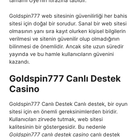
tamamı Üye’nin itirazına tabidir.
Goldspin777 web sitesinin güvenilirliği her bahis
sitesi için doğal bir sorudur. Sanal bir web sitesi
olmasının yanı sıra kayıt olurken kişisel bilgilerin
verilmesi ve sitenin güvenilir olup olmadığının
bilinmesi de önemlidir. Ancak site uzun süredir
yayında ve bu hamle kullanıcıların güvenini
kazandı.
Goldspin777 Canlı Destek
Casino
Goldspin777 Canlı Destek Canlı destek, bir oyun
sitesi için en önemli gereksinimlerden biridir.
Kullanıcıları zirvede tutmak, web sitesi
kalitesinin bir göstergesidir. Bu nedenle
Goldspin777 canlı destek casino
canlı destek