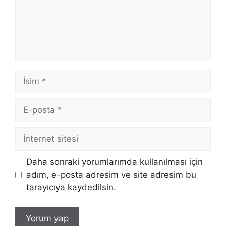
İsim
E-
posta
İnternet
sitesi
Daha sonraki yorumlarımda kullanılması için
adım, e-posta adresim ve site adresim bu
tarayıcıya kaydedilsin.