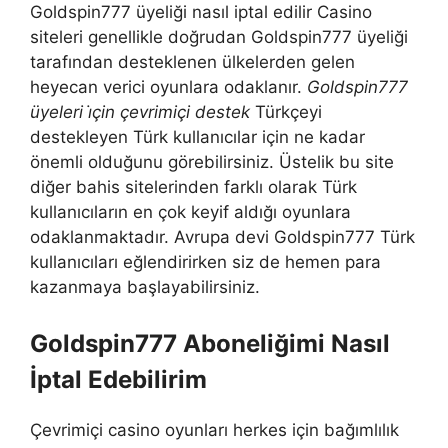
Goldspin777 üyeliği nasıl iptal edilir Casino
siteleri genellikle doğrudan Goldspin777 üyeliği
tarafından desteklenen ülkelerden gelen
heyecan verici oyunlara odaklanır.
Goldspin777
üyeleri i̇çin çevrimiçi destek
Türkçeyi
destekleyen Türk kullanıcılar için ne kadar
önemli olduğunu görebilirsiniz. Üstelik bu site
diğer bahis sitelerinden farklı olarak Türk
kullanıcıların en çok keyif aldığı oyunlara
odaklanmaktadır. Avrupa devi Goldspin777 Türk
kullanıcıları eğlendirirken siz de hemen para
kazanmaya başlayabilirsiniz.
Goldspin777 Aboneliğimi Nasıl
İptal Edebilirim
Çevrimiçi casino oyunları herkes için bağımlılık