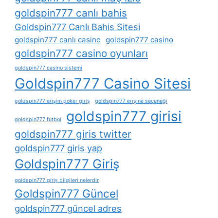
goldspin777 canlı bahis
Goldspin777 Canlı Bahis Sitesi
goldspin777 canlı casino
goldspin777 casino
goldspin777 casino oyunları
goldspin777 casino sistemi
Goldspin777 Casino Sitesi
goldspin777 erişim poker giriş
goldspin777 erişme seçeneği
goldspin777 girisi
goldspin777 futbol
goldspin777 giris twitter
goldspin777 giris yap
Goldspin777 Giriş
goldspin777 giriş bilgileri nelerdir
Goldspin777 Güncel
goldspin777 güncel adres