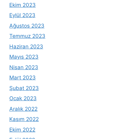
Ekim 2023
Eylül 2023
Ağustos 2023
Temmuz 2023
Haziran 2023
Mayıs 2023
Nisan 2023
Mart 2023
Şubat 2023
Ocak 2023
Aralık 2022
Kasım 2022
Ekim 2022