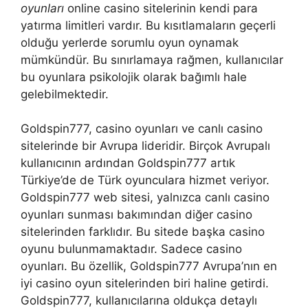
oyunları
online casino sitelerinin kendi para
yatırma limitleri vardır. Bu kısıtlamaların geçerli
olduğu yerlerde sorumlu oyun oynamak
mümkündür. Bu sınırlamaya rağmen, kullanıcılar
bu oyunlara psikolojik olarak bağımlı hale
gelebilmektedir.
Goldspin777, casino oyunları ve canlı casino
sitelerinde bir Avrupa lideridir. Birçok Avrupalı ​​
kullanıcının ardından Goldspin777 artık
Türkiye’de de Türk oyunculara hizmet veriyor.
Goldspin777 web sitesi, yalnızca canlı casino
oyunları sunması bakımından diğer casino
sitelerinden farklıdır. Bu sitede başka casino
oyunu bulunmamaktadır. Sadece casino
oyunları. Bu özellik, Goldspin777 Avrupa’nın en
iyi casino oyun sitelerinden biri haline getirdi.
Goldspin777, kullanıcılarına oldukça detaylı