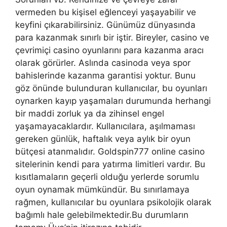
vermeden bu kişisel eğlenceyi yaşayabilir ve
keyfini çıkarabilirsiniz. Günümüz dünyasında
para kazanmak sınırlı bir iştir. Bireyler, casino ve
çevrimiçi casino oyunlarını para kazanma aracı
olarak görürler. Aslında casinoda veya spor
bahislerinde kazanma garantisi yoktur. Bunu
göz önünde bulunduran kullanıcılar, bu oyunları
oynarken kayıp yaşamaları durumunda herhangi
bir maddi zorluk ya da zihinsel engel
yaşamayacaklardır. Kullanıcılara, aşılmaması
gereken günlük, haftalık veya aylık bir oyun
bütçesi atanmalıdır. Goldspin777 online casino
sitelerinin kendi para yatırma limitleri vardır. Bu
kısıtlamaların geçerli olduğu yerlerde sorumlu
oyun oynamak mümkündür. Bu sınırlamaya
rağmen, kullanıcılar bu oyunlara psikolojik olarak
bağımlı hale gelebilmektedir.Bu durumların