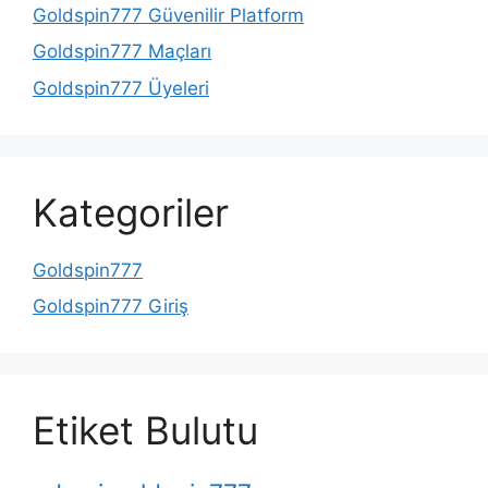
Goldspin777 Güvenilir Platform
Goldspin777 Maçları
Goldspin777 Üyeleri
Kategoriler
Goldspin777
Goldspin777 Giriş
Etiket Bulutu