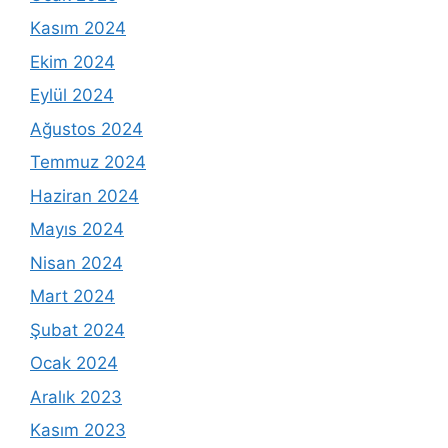
Kasım 2024
Ekim 2024
Eylül 2024
Ağustos 2024
Temmuz 2024
Haziran 2024
Mayıs 2024
Nisan 2024
Mart 2024
Şubat 2024
Ocak 2024
Aralık 2023
Kasım 2023