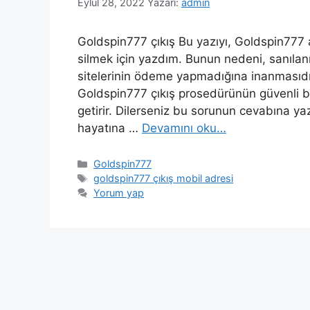
Eylül 28, 2022
Yazarı:
admin
Goldspin777 çıkış Bu yazıyı, Goldspin777 ayr
silmek için yazdım. Bunun nedeni, sanılan
sitelerinin ödeme yapmadığına inanmasıdır.
Goldspin777 çıkış prosedürünün güvenli b
getirir. Dilerseniz bu sorunun cevabına ya
hayatına …
Devamını oku…
Kategoriler
Goldspin777
Etiketler
goldspin777 çıkış mobil adresi
Yorum yap