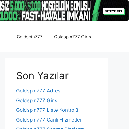
Goldspin777
Goldspin777 Giriş
Son Yazılar
Goldspin777 Adresi
Goldspin777 Giriş
Goldspin777 Liste Kontrolü
Goldspin777 Canlı Hizmetler