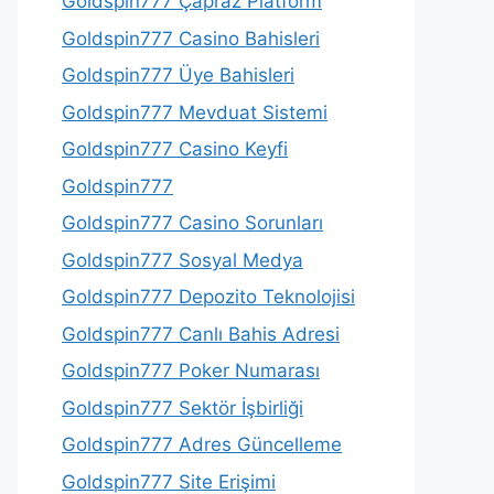
Goldspin777 Çapraz Platform
Goldspin777 Casino Bahisleri
Goldspin777 Üye Bahisleri
Goldspin777 Mevduat Sistemi
Goldspin777 Casino Keyfi
Goldspin777
Goldspin777 Casino Sorunları
Goldspin777 Sosyal Medya
Goldspin777 Depozito Teknolojisi
Goldspin777 Canlı Bahis Adresi
Goldspin777 Poker Numarası
Goldspin777 Sektör İşbirliği
Goldspin777 Adres Güncelleme
Goldspin777 Site Erişimi