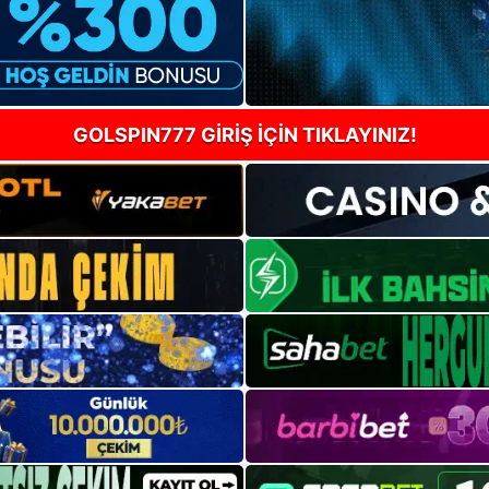
GOLSPIN777 GİRİŞ İÇİN TIKLAYINIZ!