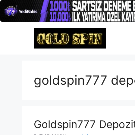
İçeriğe
atla
goldspin777 depo
Goldspin777 Depozit